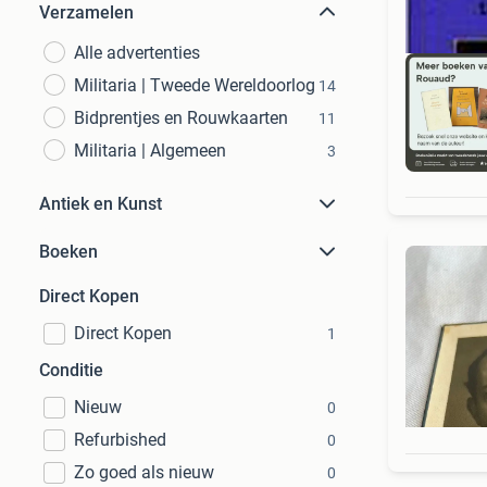
Verzamelen
Alle advertenties
Militaria | Tweede Wereldoorlog
14
Bidprentjes en Rouwkaarten
11
Militaria | Algemeen
3
S
Antiek en Kunst
Boeken
Direct Kopen
Direct Kopen
1
Conditie
Nieuw
0
Refurbished
0
Zo goed als nieuw
0