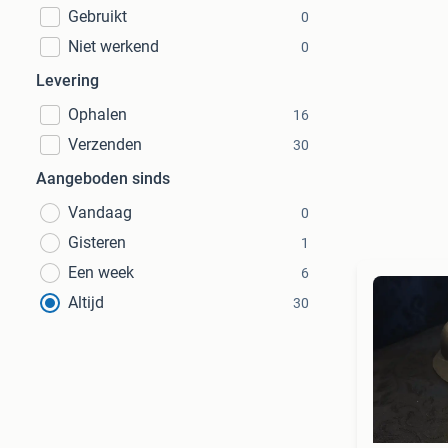
Gebruikt
0
Niet werkend
0
Levering
Ophalen
16
Verzenden
30
Aangeboden sinds
Vandaag
0
Gisteren
1
Een week
6
Altijd
30