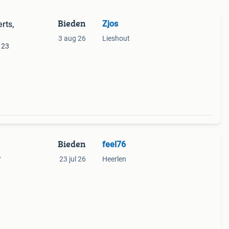
Bieden
Zjos
rts,
3 aug 26
Lieshout
 23
Bieden
feel76
.
23 jul 26
Heerlen