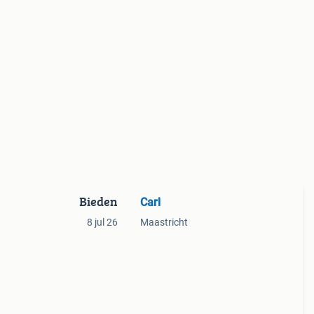
Bieden
Carl
8 jul 26
Maastricht