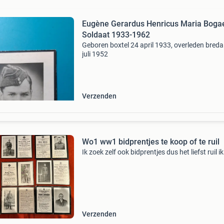
Eugène Gerardus Henricus Maria Bogae
Soldaat 1933-1962
Geboren boxtel 24 april 1933, overleden breda
juli 1952
Verzenden
Wo1 ww1 bidprentjes te koop of te ruil
Ik zoek zelf ook bidprentjes dus het liefst ruil ik
Verzenden