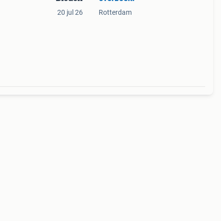
20 jul 26
Rotterdam