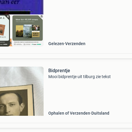
va
cherpste prijs
Gelezen
Verzenden
Bidprentje
Mooi bidprentje uit tilburg zie tekst
Ophalen of Verzenden
Duitsland