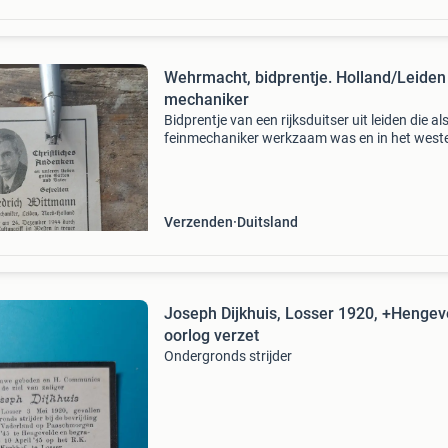
Wehrmacht, bidprentje. Holland/Leiden
mechaniker
Bidprentje van een rijksduitser uit leiden die al
feinmechaniker werkzaam was en in het weste
een bombardement is omgekomen.
Verzenden
Duitsland
Joseph Dijkhuis, Losser 1920, +Hengev
oorlog verzet
Ondergronds strijder