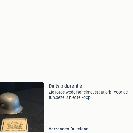
Duits bidprentje
Zie fotos weddinghelmet staat erbij voor de
fun,deze is niet te koop
Verzenden
Duitsland