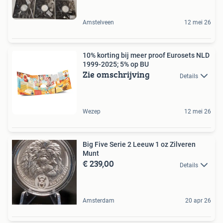
Amstelveen
12 mei 26
10% korting bij meer proof Eurosets NLD
1999-2025; 5% op BU
Zie omschrijving
Details
Wezep
12 mei 26
Big Five Serie 2 Leeuw 1 oz Zilveren
Munt
€ 239,00
Details
Amsterdam
20 apr 26