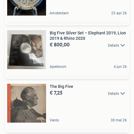
Amsterdam
23 apr 26
Big Five Silver Set – Elephant 2019, Lion
2019 & Rhino 2020
€ 800,00
Details
Apeldoorn
4 jun 26
The Big Five
€ 7,25
Details
Venlo
30 mei 26