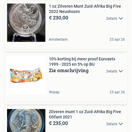
1 oz Zilveren Munt Zuid-Afrika Big Five
2022 Neushoorn
€ 230,00
Details
Amsterdam
25 apr 26
10% korting bij meer proof Eurosets
1999 - 2025 en 5% op BU
Zie omschrijving
Details
Wezep
25 apr 26
Zilveren munt 1 oz Zuid-Afrika Big Five
Olifant 2021
€ 235,00
Details