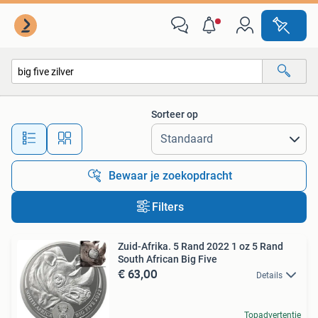
Alle categorieën…
Sorteer op
Alle afstanden…
Bewaar je zoekopdracht
Filters
Zuid-Afrika. 5 Rand 2022 1 oz 5 Rand
South African Big Five
€ 63,00
Details
Topadvertentie