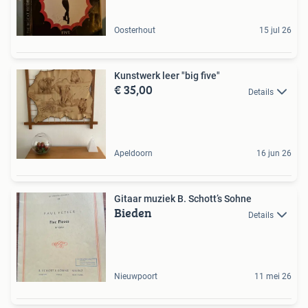
Oosterhout
15 jul 26
Kunstwerk leer "big five"
€ 35,00
Details
Apeldoorn
16 jun 26
Gitaar muziek B. Schott’s Sohne
Bieden
Details
Nieuwpoort
11 mei 26