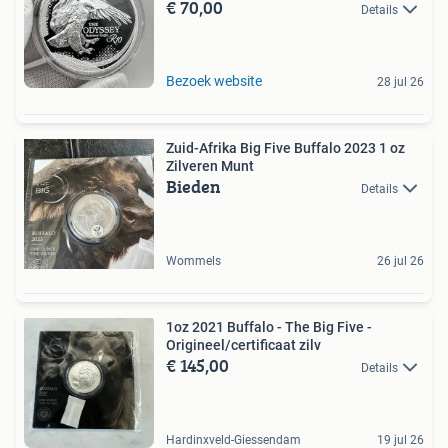
€ 70,00
Details
Bezoek website
28 jul 26
Zuid-Afrika Big Five Buffalo 2023 1 oz
Zilveren Munt
Bieden
Details
Wommels
26 jul 26
1oz 2021 Buffalo - The Big Five -
Origineel/certificaat zilv
€ 145,00
Details
Hardinxveld-Giessendam
19 jul 26