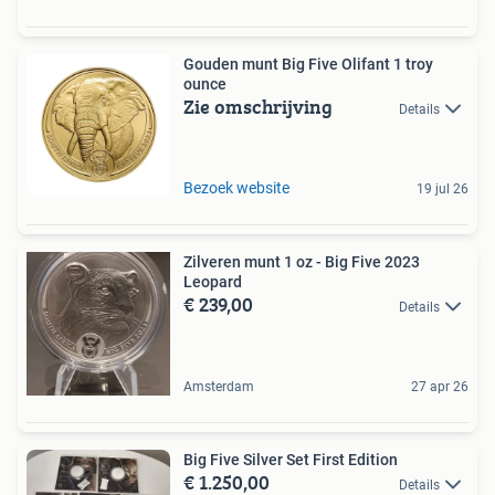
Gouden munt Big Five Olifant 1 troy
ounce
Zie omschrijving
Details
Bezoek website
19 jul 26
Zilveren munt 1 oz - Big Five 2023
Leopard
€ 239,00
Details
Amsterdam
27 apr 26
Big Five Silver Set First Edition
€ 1.250,00
Details