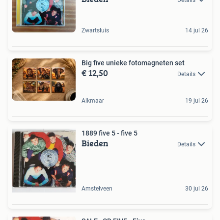
Details
Zwartsluis
14 jul 26
Big five unieke fotomagneten set
€ 12,50
Details
Alkmaar
19 jul 26
1889 five 5 - five 5
Bieden
Details
Amstelveen
30 jul 26