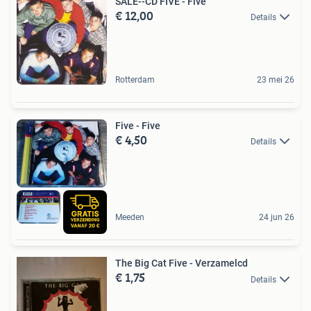
SALE--CD FIVE - Five
€ 12,00
Details
Rotterdam
23 mei 26
Five - Five
€ 4,50
Details
Meeden
24 jun 26
The Big Cat Five - Verzamelcd
€ 1,75
Details