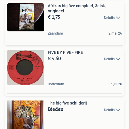
Afrika's big five compleet, 3disk,
origineel
€ 1,75
Details
Zaandam
2 mei 26
FIVE BY FIVE - FIRE
€ 4,50
Details
Rotterdam
6 jul 26
The big five schilderij
Bieden
Details