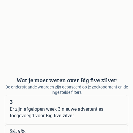
Wat je moet weten over Big five zilver
De onderstaande waarden zijn gebaseerd op je zoekopdracht en de
ingestelde filters
3
Er zijn afgelopen week
3
nieuwe advertenties
toegevoegd voor
Big five zilver
.
34,4%