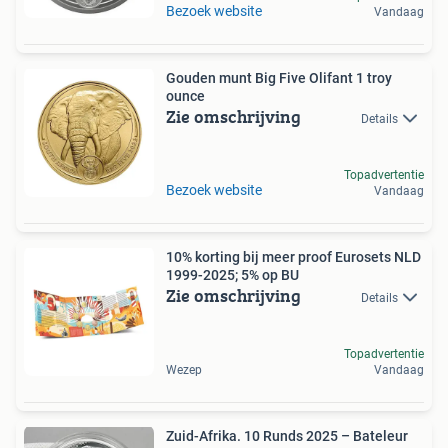
Bezoek website
Vandaag
Gouden munt Big Five Olifant 1 troy
ounce
Zie omschrijving
Details
Topadvertentie
Bezoek website
Vandaag
10% korting bij meer proof Eurosets NLD
1999-2025; 5% op BU
Zie omschrijving
Details
Topadvertentie
Wezep
Vandaag
Zuid-Afrika. 10 Runds 2025 – Bateleur