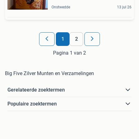
Onstwedde
13 jul 26
1
2
Pagina 1 van 2
Big Five Zilver Munten en Verzamelingen
Gerelateerde zoektermen
Populaire zoektermen