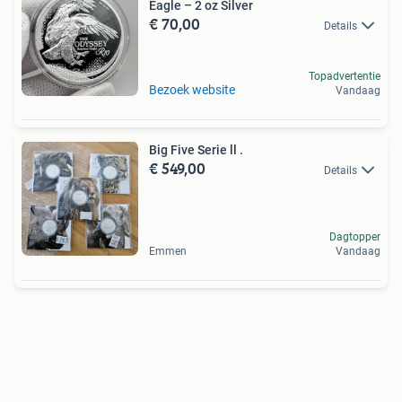
Eagle – 2 oz Silver
€ 70,00
Details
Topadvertentie
Bezoek website
Vandaag
Big Five Serie ll .
€ 549,00
Details
Dagtopper
Emmen
Vandaag