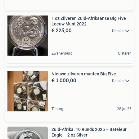
1 oz Zilveren Zuid-Afrikaanse Big Five
Leeuw Munt 2022
€ 225,00
Details
Zwanenburg
Gisteren
Nieuwe zilveren munten Big Five
€ 1.000,00
Details
Tilburg
28 jul 26
Zuid-Afrika. 10 Runds 2025 – Bateleur
Eagle – 2 oz Silver