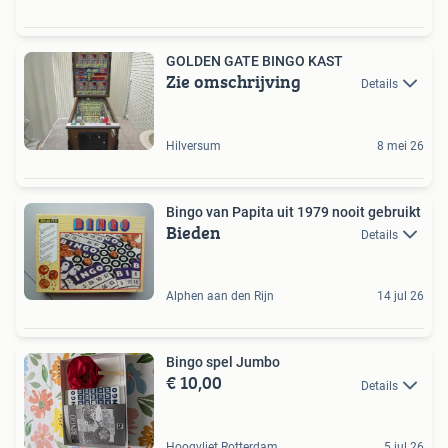
GOLDEN GATE BINGO KAST
Zie omschrijving
Details
Hilversum
8 mei 26
Bingo van Papita uit 1979 nooit gebruikt
Bieden
Details
Alphen aan den Rijn
14 jul 26
Bingo spel Jumbo
€ 10,00
Details
Hoogvliet Rotterdam
5 jul 26