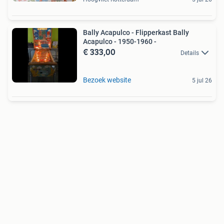
Bally Acapulco - Flipperkast Bally
Acapulco - 1950-1960 -
€ 333,00
Details
Bezoek website
5 jul 26