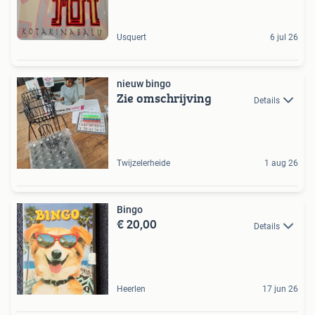
Usquert
6 jul 26
nieuw bingo
Zie omschrijving
Details
Twijzelerheide
1 aug 26
Bingo
€ 20,00
Details
Heerlen
17 jun 26