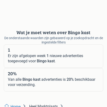
Wat je moet weten over Bingo kast
De onderstaande waarden zijn gebaseerd op je zoekopdracht en de
ingestelde filters
1
Er zijn afgelopen week
1
nieuwe advertenties
toegevoegd voor
Bingo kast
.
20%
Van alle
Bingo kast
advertenties is
20%
beschikbaar
voor verzending.
Heel Marktplaats
Home