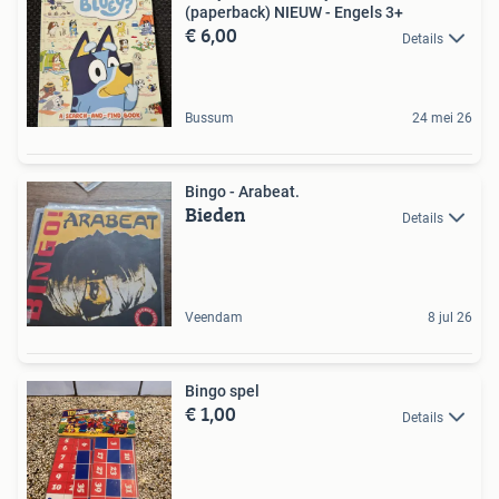
(paperback) NIEUW - Engels 3+
€ 6,00
Details
Bussum
24 mei 26
Bingo - Arabeat.
Bieden
Details
Veendam
8 jul 26
Bingo spel
€ 1,00
Details