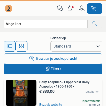
Alle categorieën…
Sorteer op
Alle afstanden…
Bewaar je zoekopdracht
Filters
Bally Acapulco - Flipperkast Bally
Acapulco - 1950-1960 -
€ 333,00
Details
Topadvertentie
Bezoek website
8 mei 26