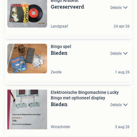
Bingo Arabeat
Gereserveerd
Details
Landgraaf
24 apr 26
Bingo spel
Bieden
Details
Zwolle
1 aug 26
Elektronische Bingomachine Lucky
Bingo met optioneel display
Bieden
Details
Winschoten
3 aug 26