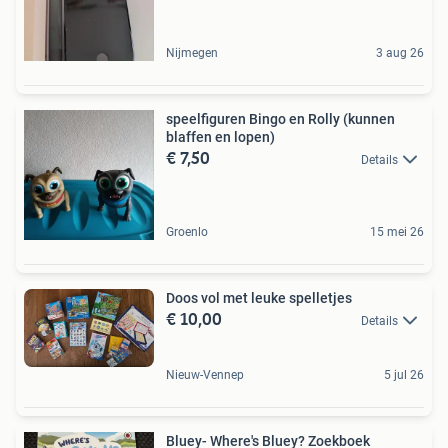
Nijmegen
3 aug 26
speelfiguren Bingo en Rolly (kunnen
blaffen en lopen)
€ 7,50
Details
Groenlo
15 mei 26
Doos vol met leuke spelletjes
€ 10,00
Details
Nieuw-Vennep
5 jul 26
Bluey- Where's Bluey? Zoekboek