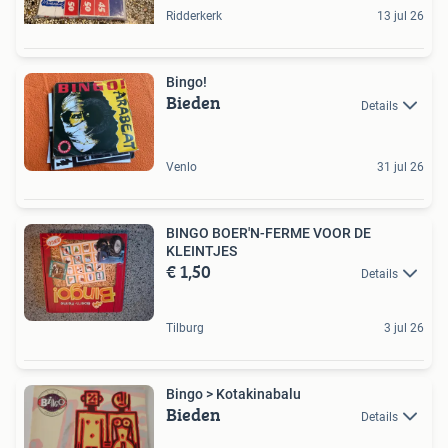
Ridderkerk
13 jul 26
Bingo!
Bieden
Details
Venlo
31 jul 26
BINGO BOER'N-FERME VOOR DE
KLEINTJES
€ 1,50
Details
Tilburg
3 jul 26
Bingo > Kotakinabalu
Bieden
Details