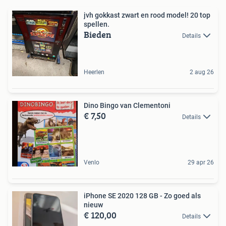
jvh gokkast zwart en rood model! 20 top
spellen.
Bieden
Details
Heerlen
2 aug 26
Dino Bingo van Clementoni
€ 7,50
Details
Venlo
29 apr 26
iPhone SE 2020 128 GB - Zo goed als
nieuw
€ 120,00
Details