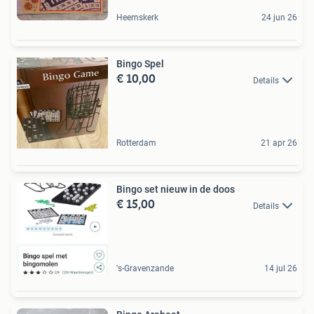
Heemskerk
24 jun 26
Bingo Spel
€ 10,00
Details
Rotterdam
21 apr 26
Bingo set nieuw in de doos
€ 15,00
Details
's-Gravenzande
14 jul 26