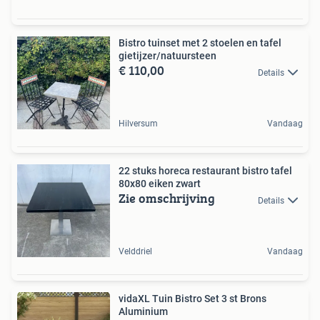
Bistro tuinset met 2 stoelen en tafel
gietijzer/natuursteen
€ 110,00
Details
Hilversum
Vandaag
22 stuks horeca restaurant bistro tafel
80x80 eiken zwart
Zie omschrijving
Details
Velddriel
Vandaag
vidaXL Tuin Bistro Set 3 st Brons
Aluminium