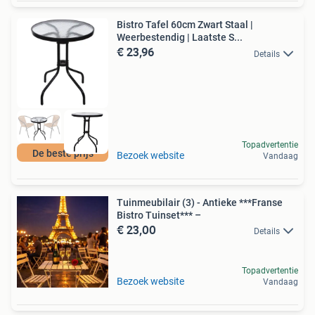
Bistro Tafel 60cm Zwart Staal |
Weerbestendig | Laatste S...
€ 23,96
Details
Topadvertentie
De beste prijs
Bezoek website
Vandaag
Tuinmeubilair (3) - Antieke ***Franse
Bistro Tuinset*** –
€ 23,00
Details
Topadvertentie
Bezoek website
Vandaag