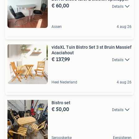
€ 60,00
Details
Assen
4 aug 26
vidaXL Tuin Bistro Set 3 st Bruin Massief
Acaciahout
€ 137,99
Details
Heel Nederland
4 aug 26
Bistro set
€ 50,00
Details
Serooskerke
Eergisteren