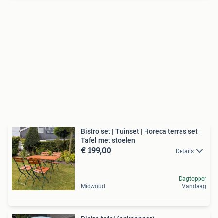
Bistro set | Tuinset | Horeca terras set |
Tafel met stoelen
€ 199,00
Details
Dagtopper
Midwoud
Vandaag