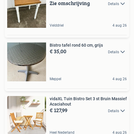
Zie omschrijving
Details
Velddriel
4 aug 26
Bistro tafel rond 60 cm, grijs
€ 35,00
Details
Meppel
4 aug 26
vidaXL Tuin Bistro Set 3 st Bruin Massief
Acaciahout
€ 127,99
Details
Heel Nederland
4 aug 26