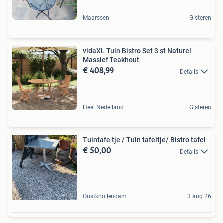
Maarssen
Gisteren
vidaXL Tuin Bistro Set 3 st Naturel
Massief Teakhout
€ 408,99
Details
Heel Nederland
Gisteren
Tuintafeltje / Tuin tafeltje/ Bistro tafel
€ 50,00
Details
Oostknollendam
3 aug 26