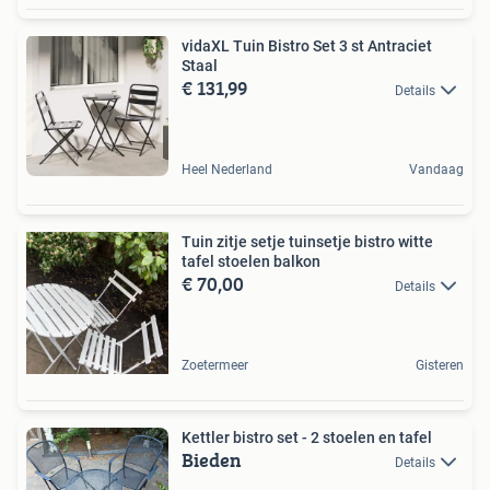
vidaXL Tuin Bistro Set 3 st Antraciet
Staal
€ 131,99
Details
Heel Nederland
Vandaag
Tuin zitje setje tuinsetje bistro witte
tafel stoelen balkon
€ 70,00
Details
Zoetermeer
Gisteren
Kettler bistro set - 2 stoelen en tafel
Bieden
Details