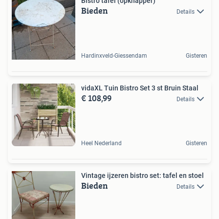
Bistro tafel (opknapper)
Bieden
Details
Hardinxveld-Giessendam
Gisteren
vidaXL Tuin Bistro Set 3 st Bruin Staal
€ 108,99
Details
Heel Nederland
Gisteren
Vintage ijzeren bistro set: tafel en stoel
Bieden
Details