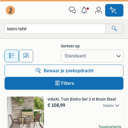
Alle categorieën…
Sorteer op
Alle afstanden…
Bewaar je zoekopdracht
Filters
vidaXL Tuin Bistro Set 3 st Bruin Staal
€ 108,99
Details
Topadvertentie