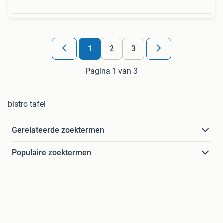
1
2
3
Pagina 1 van 3
bistro tafel
Gerelateerde zoektermen
Populaire zoektermen