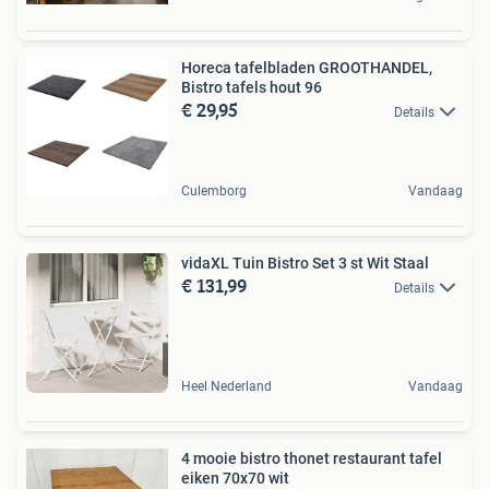
Horeca tafelbladen GROOTHANDEL,
Bistro tafels hout 96
€ 29,95
Details
Culemborg
Vandaag
vidaXL Tuin Bistro Set 3 st Wit Staal
€ 131,99
Details
Heel Nederland
Vandaag
4 mooie bistro thonet restaurant tafel
eiken 70x70 wit