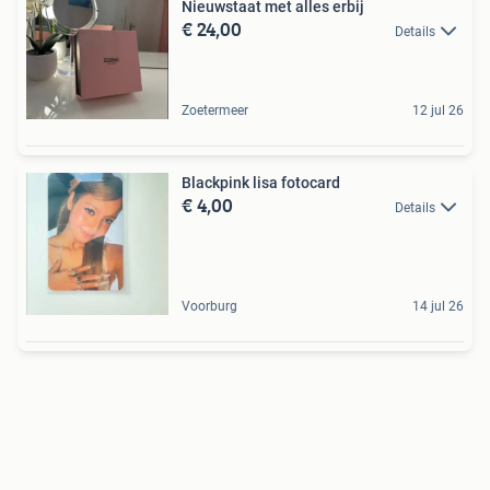
Nieuwstaat met alles erbij
€ 24,00
Details
Zoetermeer
12 jul 26
Blackpink lisa fotocard
€ 4,00
Details
Voorburg
14 jul 26