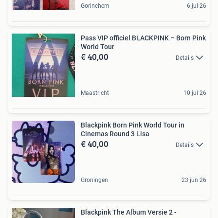
Gorinchem
6 jul 26
Pass VIP officiel BLACKPINK – Born Pink
World Tour
€ 40,00
Details
Maastricht
10 jul 26
Blackpink Born Pink World Tour in
Cinemas Round 3 Lisa
€ 40,00
Details
Groningen
23 jun 26
Blackpink The Album Versie 2 -