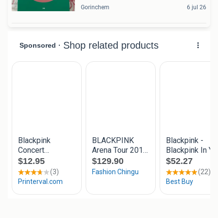
Gorinchem
6 jul 26