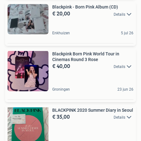
Blackpink - Born Pink Album (CD)
€ 20,00
Details
Enkhuizen
5 jul 26
Blackpink Born Pink World Tour in
Cinemas Round 3 Rose
€ 40,00
Details
Groningen
23 jun 26
BLACKPINK 2020 Summer Diary in Seoul
€ 35,00
Details