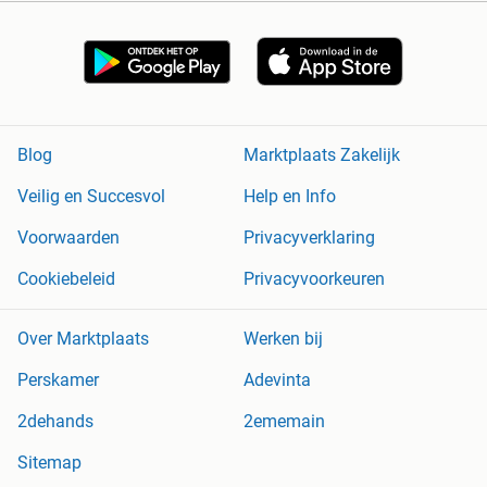
Blog
Marktplaats Zakelijk
Veilig en Succesvol
Help en Info
Voorwaarden
Privacyverklaring
Cookiebeleid
Privacyvoorkeuren
Over Marktplaats
Werken bij
Perskamer
Adevinta
2dehands
2ememain
Sitemap