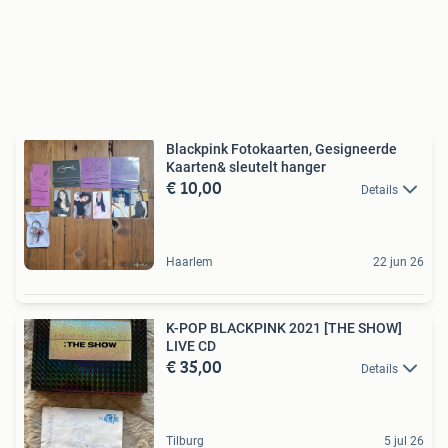
Blackpink Fotokaarten, Gesigneerde
Kaarten& sleutelt hanger
€ 10,00
Details
Haarlem
22 jun 26
K-POP BLACKPINK 2021 [THE SHOW]
LIVE CD
€ 35,00
Details
Tilburg
5 jul 26