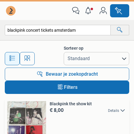
Alle categorieën…
Sorteer op
Alle afstanden…
Bewaar je zoekopdracht
Filters
Blackpink the show kit
€ 8,00
Details