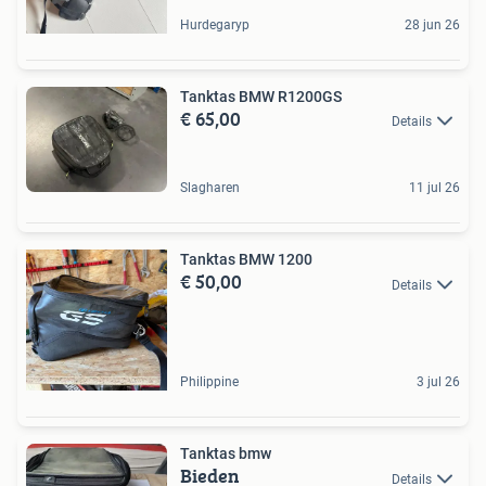
Hurdegaryp
28 jun 26
Tanktas BMW R1200GS
€ 65,00
Details
Slagharen
11 jul 26
Tanktas BMW 1200
€ 50,00
Details
Philippine
3 jul 26
Tanktas bmw
Bieden
Details