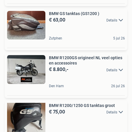
BMW GS tanktas (GS1200 )
€ 63,00
Details
Zutphen
5 jul 26
BMW R1200GS origineel NL veel opties
en accessoires
€ 8.800,-
Details
Den Ham
26 jul 26
BMW R1200/1250 GS tanktas groot
€ 75,00
Details