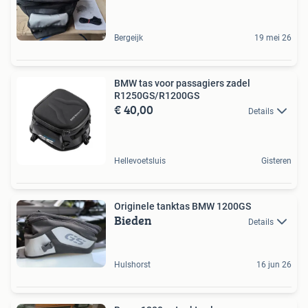
Bergeijk
19 mei 26
BMW tas voor passagiers zadel
R1250GS/R1200GS
€ 40,00
Details
Hellevoetsluis
Gisteren
Originele tanktas BMW 1200GS
Bieden
Details
Hulshorst
16 jun 26