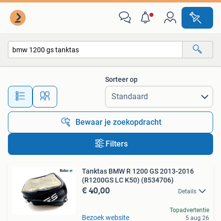
Alle categorieën…
Sorteer op
Alle afstanden…
Bewaar je zoekopdracht
Filters
Tanktas BMW R 1200 GS 2013-2016
(R1200GS LC K50) (8534706)
€ 40,00
Details
Topadvertentie
Bezoek website
5 aug 26