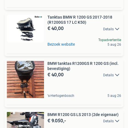
Tanktas BMW R 1200 GS 2017-2018
(R1200GS 17 LC K50)
€ 40,00
Details
Topadvertentie
Bezoek website
5 aug 26
BMW tanktas R1200GS R 1200 GS (incl.
bevestiging)
€ 40,00
Details
's-Hertogenbosch
5 aug 26
BMW R1200 GS LS 2013 (2de eigenaar)
€ 9.050,-
Details