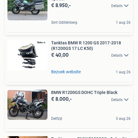
€ 8.950,-
Details
Sint Odiliënberg
1 aug 26
Tanktas BMW R 1200 GS 2017-2018
(R1200GS 17 LC K50)
€ 40,00
Details
Bezoek website
1 aug 26
BMW R1200GS DOHC Triple Black
€ 8.000,-
Details
Delfzijl
3 aug 26