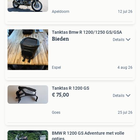
Apeldoorn
12 jul 26
Tanktas Bmw R 1200/1250 GS/GSA
Bieden
Details
Espel
4 aug 26
Tanktas R 1200 GS
€ 75,00
Details
Goes
25 jul 26
BMW R 1200 GS Adventure met volle
opties.