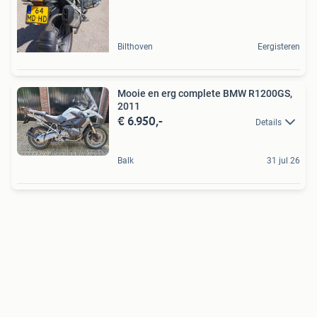
Bilthoven
Eergisteren
Mooie en erg complete BMW R1200GS,
2011
€ 6.950,-
Details
Balk
31 jul 26