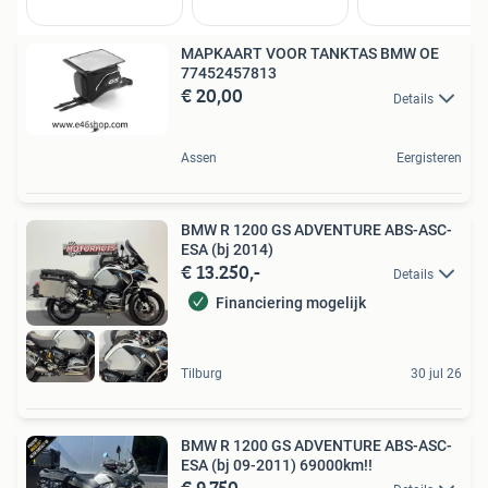
MAPKAART VOOR TANKTAS BMW OE
77452457813
€ 20,00
Details
Assen
Eergisteren
BMW R 1200 GS ADVENTURE ABS-ASC-
ESA (bj 2014)
€ 13.250,-
Details
Financiering mogelijk
Tilburg
30 jul 26
BMW R 1200 GS ADVENTURE ABS-ASC-
ESA (bj 09-2011) 69000km!!
€ 9.750,-