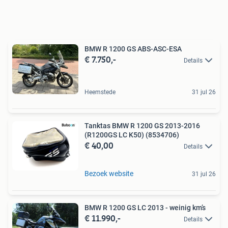
BMW R 1200 GS ABS-ASC-ESA
€ 7.750,-
Details
Heemstede
31 jul 26
Tanktas BMW R 1200 GS 2013-2016
(R1200GS LC K50) (8534706)
€ 40,00
Details
Bezoek website
31 jul 26
BMW R 1200 GS LC 2013 - weinig km’s
€ 11.990,-
Details