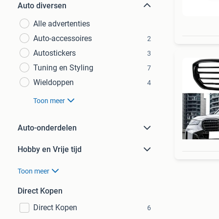
Auto diversen
Alle advertenties
Auto-accessoires
2
Autostickers
3
Tuning en Styling
7
Wieldoppen
4
Toon meer
Auto-onderdelen
Hobby en Vrije tijd
Toon meer
Direct Kopen
Direct Kopen
6