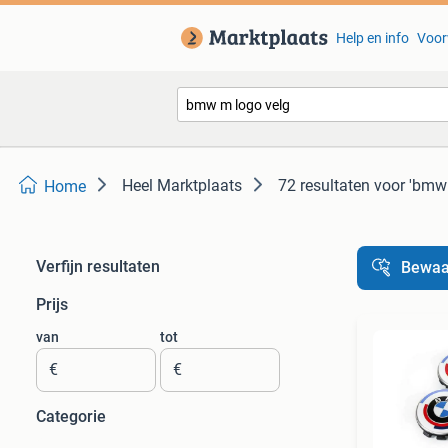
Help en info
Voor
Heel Marktplaats
72 resultaten
voor 'bmw 
Home
Verfijn resultaten
Bewaa
Prijs
van
tot
€
€
Categorie