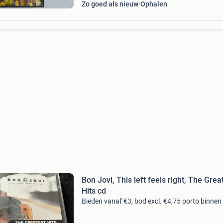
Zo goed als nieuw
Ophalen
Bon Jovi, This left feels right, The Grea
Hits cd
Bieden vanaf €3, bod excl. €4,75 porto binnen 