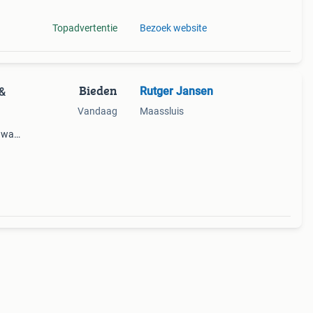
Topadvertentie
Bezoek website
Bieden
Rutger Jansen
 &
Vandaag
Maassluis
hway: