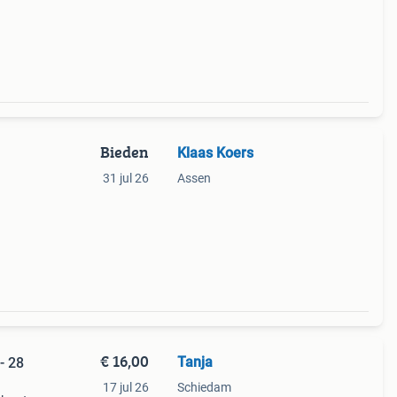
Bieden
Klaas Koers
,
31 jul 26
Assen
tic
€ 16,00
Tanja
- 28
17 jul 26
Schiedam