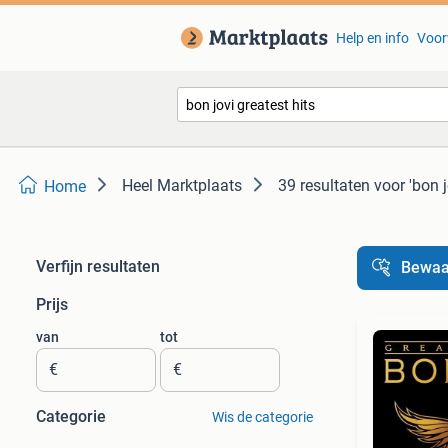
Help en info
Voor
Heel Marktplaats
39 resultaten
voor 'bon j
Home
Verfijn resultaten
Bewaa
Prijs
van
tot
€
€
Categorie
Wis de categorie