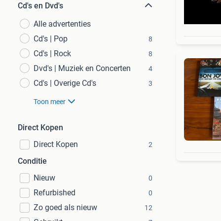
Cd's en Dvd's
Alle advertenties
Cd's | Pop
8
Cd's | Rock
8
Dvd's | Muziek en Concerten
4
Cd's | Overige Cd's
3
Toon meer
Direct Kopen
Direct Kopen
2
Conditie
Nieuw
0
Refurbished
0
Zo goed als nieuw
12