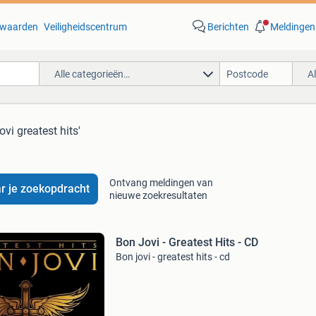
waarden
Veiligheidscentrum
Berichten
Meldingen
Alle categorieën…
A
ovi greatest hits'
Ontvang meldingen van
r je zoekopdracht
nieuwe zoekresultaten
Bon Jovi - Greatest Hits - CD
Bon jovi - greatest hits - cd