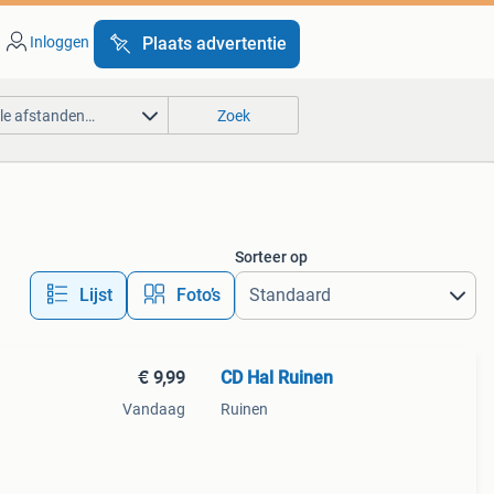
Inloggen
Plaats advertentie
lle afstanden…
Zoek
Sorteer op
Lijst
Foto’s
€ 9,99
CD Hal Ruinen
Vandaag
Ruinen