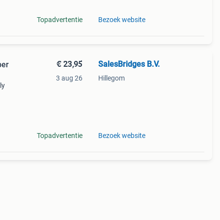
Topadvertentie
Bezoek website
€ 23,95
SalesBridges B.V.
ber
3 aug 26
Hillegom
ly
Topadvertentie
Bezoek website