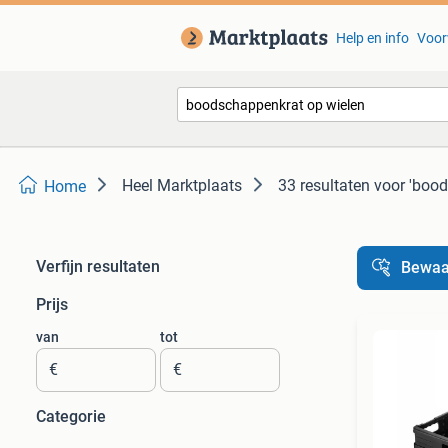
Help en info
Voor
Heel Marktplaats
33 resultaten
voor 'bood
Home
Verfijn resultaten
Bewaa
Prijs
van
tot
€
€
Categorie