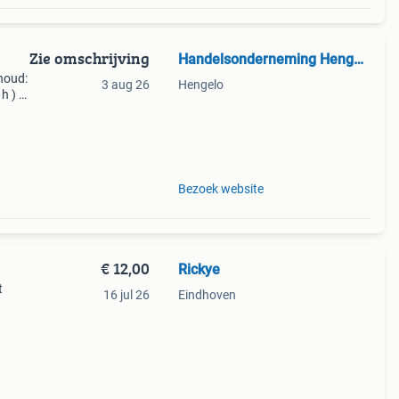
Zie omschrijving
Handelsonderneming Hengelo
nhoud:
3 aug 26
Hengelo
h ) -
-
Bezoek website
€ 12,00
Rickye
t
16 jul 26
Eindhoven