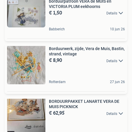
borduurpatroon VERA de MUIS en
VICTORIA PLUM eekhoorns
€ 1,50
Details
Babberich
10 jun 26
Borduurwerk, zijde, Vera de Muis, Bastin,
strand, vintage
€ 8,90
Details
Rotterdam
27 jun 26
BORDUURPAKKET LANARTE VERA DE
MUIS PICKNICK
€ 62,95
Details