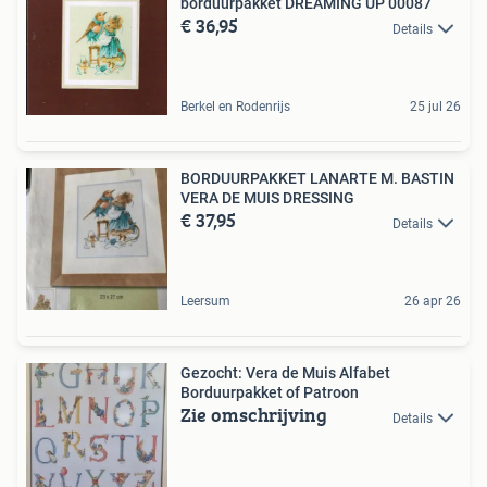
borduurpakket DREAMING UP 00087
€ 36,95
Details
Berkel en Rodenrijs
25 jul 26
BORDUURPAKKET LANARTE M. BASTIN
VERA DE MUIS DRESSING
€ 37,95
Details
Leersum
26 apr 26
Gezocht: Vera de Muis Alfabet
Borduurpakket of Patroon
Zie omschrijving
Details