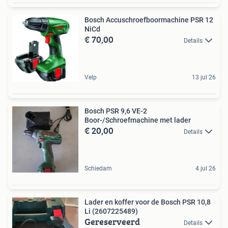
Bosch Accuschroefboormachine PSR 12
NiCd
€ 70,00
Details
Velp
13 jul 26
Bosch PSR 9,6 VE-2
Boor-/Schroefmachine met lader
€ 20,00
Details
Schiedam
4 jul 26
Lader en koffer voor de Bosch PSR 10,8
Li (2607225489)
Gereserveerd
Details