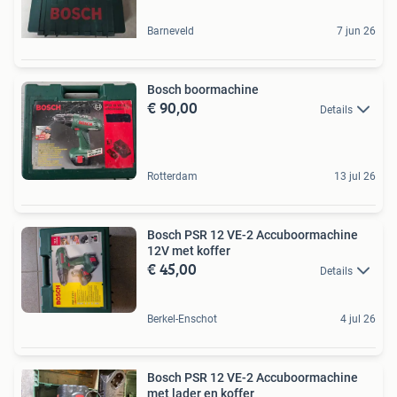
Barneveld
7 jun 26
Bosch boormachine
€ 90,00
Details
Rotterdam
13 jul 26
Bosch PSR 12 VE-2 Accuboormachine
12V met koffer
€ 45,00
Details
Berkel-Enschot
4 jul 26
Bosch PSR 12 VE-2 Accuboormachine
met lader en koffer