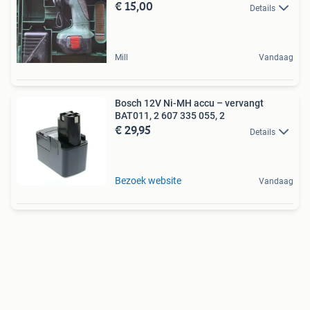
€ 15,00
Details
Mill
Vandaag
Bosch 12V Ni-MH accu – vervangt
BAT011, 2 607 335 055, 2
€ 29,95
Details
Bezoek website
Vandaag