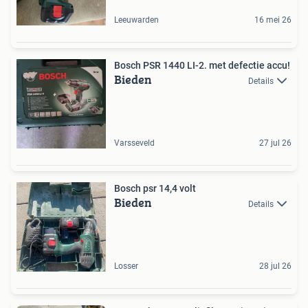
Leeuwarden
16 mei 26
Bosch PSR 1440 LI-2. met defectie accu!
Bieden
Details
Varsseveld
27 jul 26
Bosch psr 14,4 volt
Bieden
Details
Losser
28 jul 26