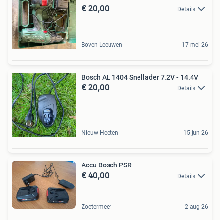
€ 20,00
Details
Boven-Leeuwen
17 mei 26
Bosch AL 1404 Snellader 7.2V - 14.4V
€ 20,00
Details
Nieuw Heeten
15 jun 26
Accu Bosch PSR
€ 40,00
Details
Zoetermeer
2 aug 26