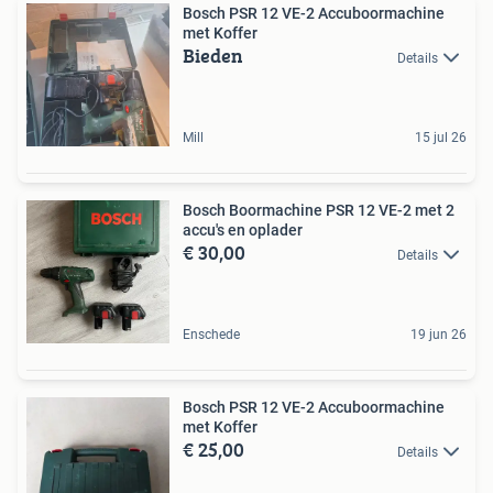
Bosch PSR 12 VE-2 Accuboormachine
met Koffer
Bieden
Details
Mill
15 jul 26
Bosch Boormachine PSR 12 VE-2 met 2
accu's en oplader
€ 30,00
Details
Enschede
19 jun 26
Bosch PSR 12 VE-2 Accuboormachine
met Koffer
€ 25,00
Details