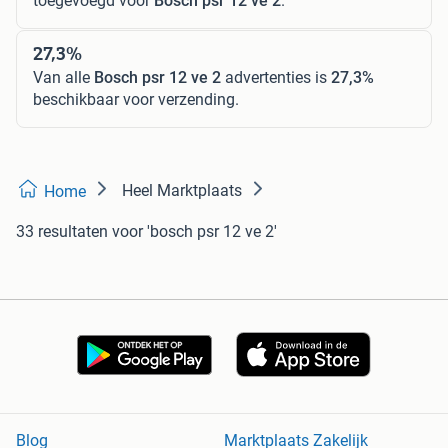
toegevoegd voor
Bosch psr 12 ve 2
.
27,3%
Van alle
Bosch psr 12 ve 2
advertenties is
27,3%
beschikbaar voor verzending.
Heel Marktplaats
Home
33 resultaten
voor 'bosch psr 12 ve 2'
Blog
Marktplaats Zakelijk