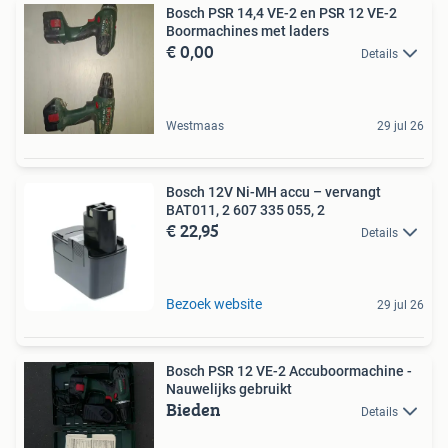
Bosch PSR 14,4 VE-2 en PSR 12 VE-2
Boormachines met laders
€ 0,00
Details
Westmaas
29 jul 26
Bosch 12V Ni-MH accu – vervangt
BAT011, 2 607 335 055, 2
€ 22,95
Details
Bezoek website
29 jul 26
Bosch PSR 12 VE-2 Accuboormachine -
Nauwelijks gebruikt
Bieden
Details