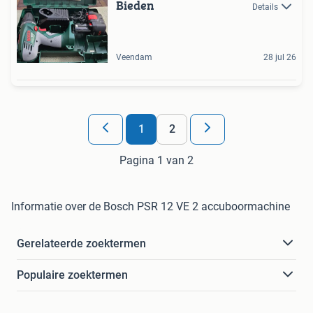
Bieden
Details
Veendam
28 jul 26
1
2
Pagina 1 van 2
Informatie over de Bosch PSR 12 VE 2 accuboormachine
Gerelateerde zoektermen
Populaire zoektermen