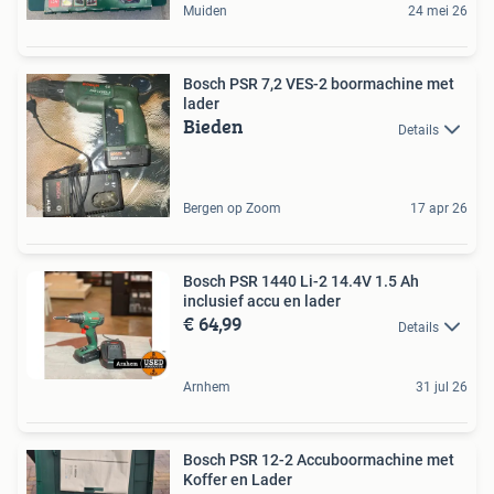
Muiden
24 mei 26
Bosch PSR 7,2 VES-2 boormachine met
lader
Bieden
Details
Bergen op Zoom
17 apr 26
Bosch PSR 1440 Li-2 14.4V 1.5 Ah
inclusief accu en lader
€ 64,99
Details
Arnhem
31 jul 26
Bosch PSR 12-2 Accuboormachine met
Koffer en Lader