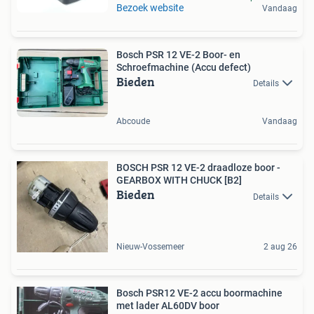
Bezoek website
Vandaag
Bosch PSR 12 VE-2 Boor- en
Schroefmachine (Accu defect)
Bieden
Details
Abcoude
Vandaag
BOSCH PSR 12 VE-2 draadloze boor -
GEARBOX WITH CHUCK [B2]
Bieden
Details
Nieuw-Vossemeer
2 aug 26
Bosch PSR12 VE-2 accu boormachine
met lader AL60DV boor