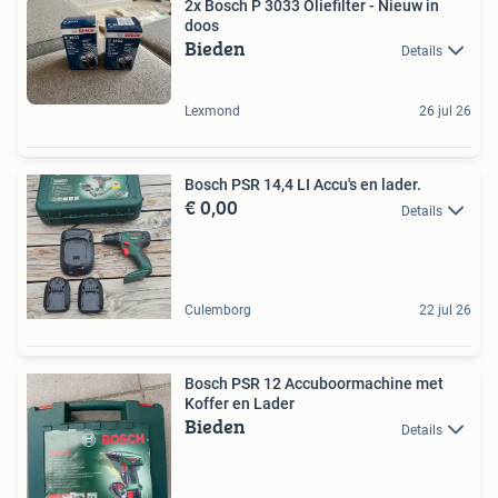
2x Bosch P 3033 Oliefilter - Nieuw in
doos
Bieden
Details
Lexmond
26 jul 26
Bosch PSR 14,4 LI Accu's en lader.
€ 0,00
Details
Culemborg
22 jul 26
Bosch PSR 12 Accuboormachine met
Koffer en Lader
Bieden
Details