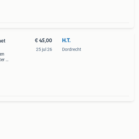
€ 45,00
H.T.
met
25 jul 26
Dordrecht
den
ter of
rzien