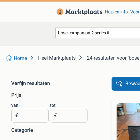
Help en info
Voor
Heel Marktplaats
24 resultaten
voor 'bose
Home
Verfijn resultaten
Bewaa
Prijs
van
tot
€
€
Categorie