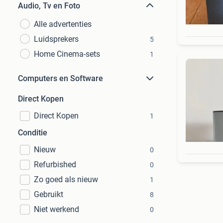
Audio, Tv en Foto
Alle advertenties
Luidsprekers
5
Home Cinema-sets
1
Computers en Software
Direct Kopen
Direct Kopen
1
Conditie
Nieuw
0
Refurbished
0
Zo goed als nieuw
1
Gebruikt
8
Niet werkend
0