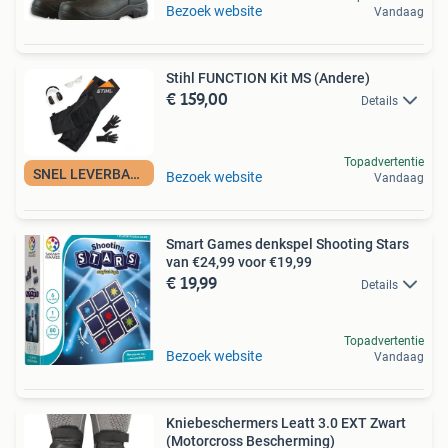
Bezoek website
Vandaag
Stihl FUNCTION Kit MS (Andere)
€ 159,00
Details
Topadvertentie
SNEL LEVERBAAR
Bezoek website
Vandaag
Smart Games denkspel Shooting Stars
van €24,99 voor €19,99
€ 19,99
Details
Topadvertentie
Bezoek website
Vandaag
Kniebeschermers Leatt 3.0 EXT Zwart
(Motorcross Bescherming)