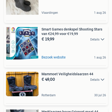
Vlaardingen
1 aug 26
Smart Games denkspel Shooting Stars
van €24,99 voor €19,99
€ 19,99
Details
Bezoek website
1 aug 26
Mammoet Veiligheidslaarzen 44
€ 49,00
Details
Rotterdam
30 jul 26
Werklaarzen bouw Grisport maat 44