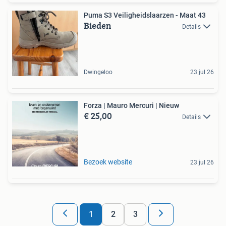
Puma S3 Veiligheidslaarzen - Maat 43
Bieden
Details
Dwingeloo
23 jul 26
Forza | Mauro Mercuri | Nieuw
€ 25,00
Details
Bezoek website
23 jul 26
1
2
3