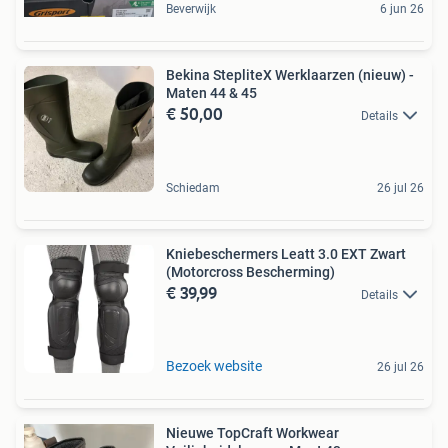
Beverwijk
6 jun 26
Bekina StepliteX Werklaarzen (nieuw) -
Maten 44 & 45
€ 50,00
Details
Schiedam
26 jul 26
Kniebeschermers Leatt 3.0 EXT Zwart
(Motorcross Bescherming)
€ 39,99
Details
Bezoek website
26 jul 26
Nieuwe TopCraft Workwear