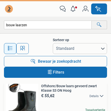
Alle categorieën…
Sorteer op
Alle afstanden…
Bewaar je zoekopdracht
Filters
Offshore/Bouw laars gevoerd zwart
Klasse S3 ON Hoog
€ 55,62
Details
Topadvertentie