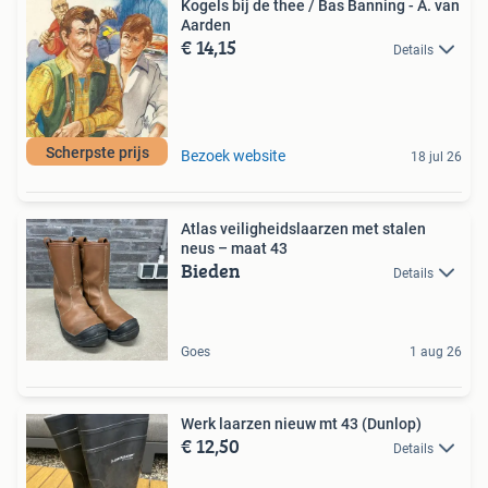
Kogels bij de thee / Bas Banning - A. van
Aarden
€ 14,15
Details
Scherpste prijs
Bezoek website
18 jul 26
Atlas veiligheidslaarzen met stalen
neus – maat 43
Bieden
Details
Goes
1 aug 26
Werk laarzen nieuw mt 43 (Dunlop)
€ 12,50
Details