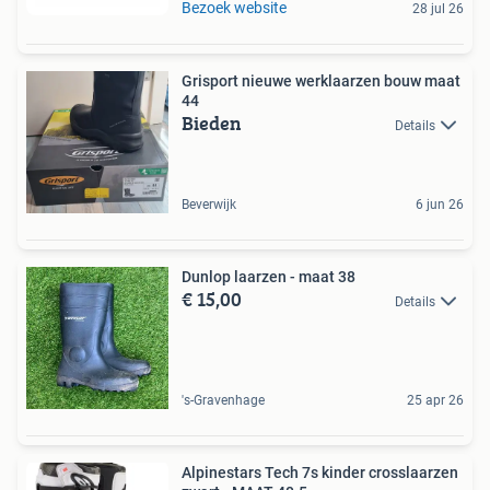
Bezoek website
28 jul 26
Grisport nieuwe werklaarzen bouw maat
44
Bieden
Details
Beverwijk
6 jun 26
Dunlop laarzen - maat 38
€ 15,00
Details
's-Gravenhage
25 apr 26
Alpinestars Tech 7s kinder crosslaarzen