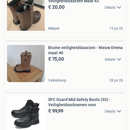
Veiligheidslaarzen Maat 43
€ 20,00
Details
Meppel
12 jul 26
Bruine veiligheidslaarzen - Nieuw Emma
maat 40
€ 75,00
Details
Valkenburg
28 jul 26
SFC Guard Mid Safety Boots (S3) -
Veiligheidsschoenen voor
€ 99,99
Details