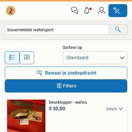
Alle categorieën…
Sorteer op
Alle afstanden…
Bewaar je zoekopdracht
Filters
Deurklopper - walvis
€ 10,00
Details