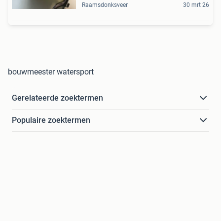
Raamsdonksveer
30 mrt 26
bouwmeester watersport
Gerelateerde zoektermen
Populaire zoektermen