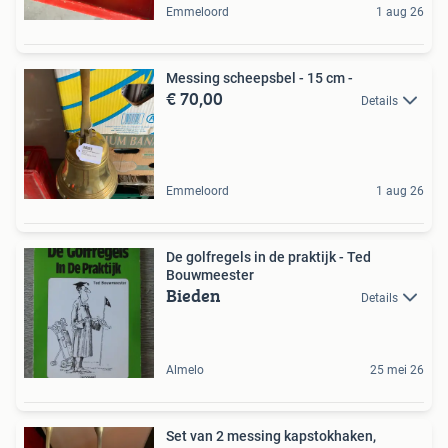
Emmeloord
1 aug 26
Messing scheepsbel - 15 cm -
€ 70,00
Details
Emmeloord
1 aug 26
De golfregels in de praktijk - Ted
Bouwmeester
Bieden
Details
Almelo
25 mei 26
Set van 2 messing kapstokhaken,