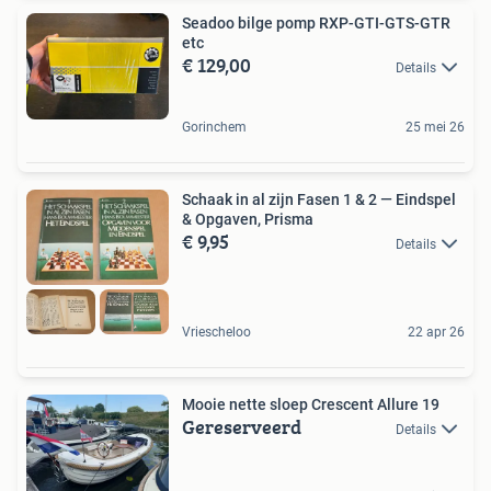
Seadoo bilge pomp RXP-GTI-GTS-GTR
etc
€ 129,00
Details
Gorinchem
25 mei 26
Schaak in al zijn Fasen 1 & 2 — Eindspel
& Opgaven, Prisma
€ 9,95
Details
Vriescheloo
22 apr 26
Mooie nette sloep Crescent Allure 19
Gereserveerd
Details