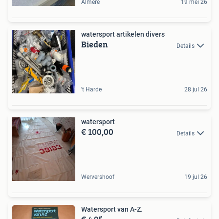
Almere
19 mei 26
watersport artikelen divers
Bieden
Details
't Harde
28 jul 26
watersport
€ 100,00
Details
Wervershoof
19 jul 26
Watersport van A-Z.