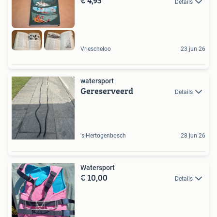
€ 4,95
Details
Vriescheloo
23 jun 26
watersport
Gereserveerd
Details
's-Hertogenbosch
28 jun 26
Watersport
€ 10,00
Details