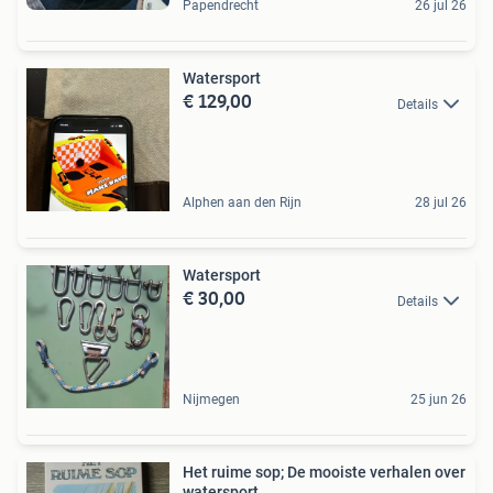
Papendrecht
26 jul 26
Watersport
€ 129,00
Details
Alphen aan den Rijn
28 jul 26
Watersport
€ 30,00
Details
Nijmegen
25 jun 26
Het ruime sop; De mooiste verhalen over
watersport