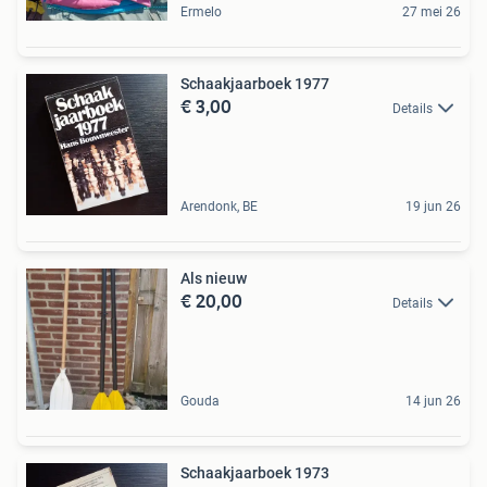
Ermelo
27 mei 26
Schaakjaarboek 1977
€ 3,00
Details
Arendonk, BE
19 jun 26
Als nieuw
€ 20,00
Details
Gouda
14 jun 26
Schaakjaarboek 1973