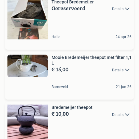
Theepot Bredemeijer
Gereserveerd
Details
Halle
24 apr 26
Mooie Bredemeijer theepot met filter 1,1
L
€ 15,00
Details
Barneveld
21 jun 26
Bredemeijer theepot
€ 10,00
Details