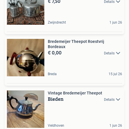
€ 7,50
Details
Zwijndrecht
1 jun 26
Bredemeijer Theepot Roestvrij
Bordeaux
€ 0,00
Details
Breda
15 jul 26
Vintage Bredemeijer Theepot
Bieden
Details
Veldhoven
1 jun 26