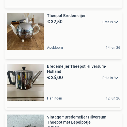
Theepot Bredemeijer
€ 32,50
Details
Apeldoorn
14 jun 26
Bredemeijer Theepot Hilversum-
Holland
€ 25,00
Details
Harlingen
12 jun 26
Vintage * Bredemeijer Hilversum
Theepot met Lepelpotje