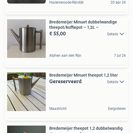
Hazerswoude-Rijndijk
20 apr 26
Bredemeijer Minuet dubbelwandige
theepot/koffiepot – 1,2L –
€ 55,00
Details
Alphen aan den Rijn
7 jul 26
Bredemeijer Minuet theepot 1,2 liter
Gereserveerd
Details
Maastricht
Eergisteren
Bredemeijer theepot 1,2 dubbelwandig