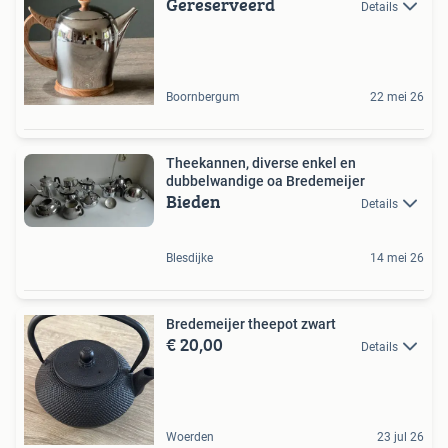
Gereserveerd
Details
Boornbergum
22 mei 26
Theekannen, diverse enkel en
dubbelwandige oa Bredemeijer
Bieden
Details
Blesdijke
14 mei 26
Bredemeijer theepot zwart
€ 20,00
Details
Woerden
23 jul 26