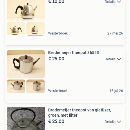
€ 10,00
Details
Westerbroek
27 mei 26
Bredemeijer theepot 36553
€ 25,00
Details
Westerbroek
16 jul 26
Bredemeijer theepot van gietijzer,
groen, met filter
€ 25,00
Details