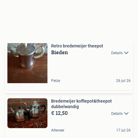
Retro bredemeijer theepot
Bieden
Details
Peize
26 jul 26
Bredemeijer koffiepot&theepot
dubbelwandig
€ 12,50
Details
Alteveer
17 jul 26