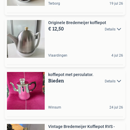
Terborg
19 jul 26
Originele Bredemeijer koffiepot
€ 12,50
Details
Vlaardingen
4 jul 26
koffiepot met perculator.
Bieden
Details
Winsum
24 jul 26
Vintage Bredemeijer Koffiepot RVS -