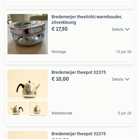
Bredemeijer theelicht/warmhouder,
zilverkleurig
€ 17,50
Details
Wolvega
15 jun 26
Bredemeijer theepot 32375
€ 10,00
Details
Westerbroek
5 jun 26
Bredemeijer theepot 32375