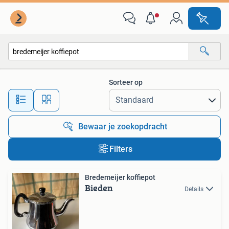
Alle categorieën…
Sorteer op
Alle afstanden…
Bewaar je zoekopdracht
Filters
Bredemeijer koffiepot
Bieden
Details