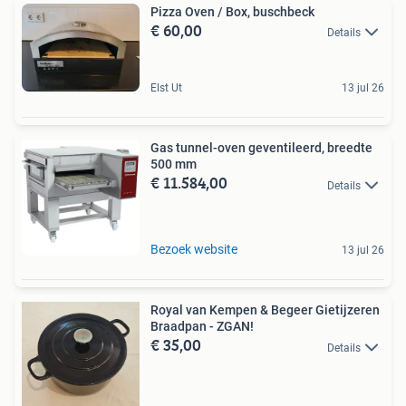
Pizza Oven / Box, buschbeck
€ 60,00
Details
Elst Ut
13 jul 26
Gas tunnel-oven geventileerd, breedte
500 mm
€ 11.584,00
Details
Bezoek website
13 jul 26
Royal van Kempen & Begeer Gietijzeren
Braadpan - ZGAN!
€ 35,00
Details