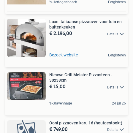
's-Hertogenbosch
Eergisteren
Luxe Italiaanse pizzaoven voor tuin en
buitenkeuken
€ 2.196,00
Details
Bezoek website
Eergisteren
Nieuwe Grill Meister Pizzasteen -
30x38cm
€ 15,00
Details
's-Gravenhage
24 jul 26
Ooni pizzaoven karu 16 (houtgestookt)
€ 749,00
Details