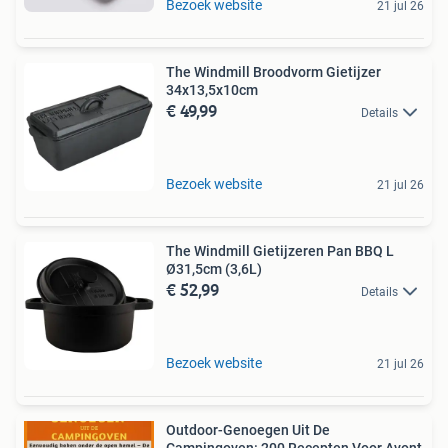
Bezoek website
21 jul 26
The Windmill Broodvorm Gietijzer
34x13,5x10cm
€ 49,99
Details
Bezoek website
21 jul 26
The Windmill Gietijzeren Pan BBQ L
Ø31,5cm (3,6L)
€ 52,99
Details
Bezoek website
21 jul 26
Outdoor-Genoegen Uit De
Campingoven: 200 Recepten Voor Avont