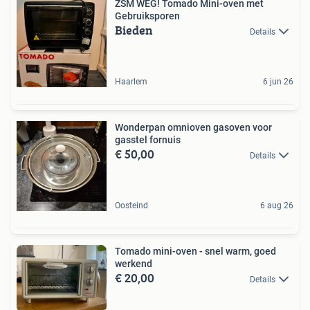
ZSM WEG! Tomado Mini-oven met
Gebruiksporen
Bieden
Details
Haarlem
6 jun 26
Wonderpan omnioven gasoven voor
gasstel fornuis
€ 50,00
Details
Oosteind
6 aug 26
Tomado mini-oven - snel warm, goed
werkend
€ 20,00
Details