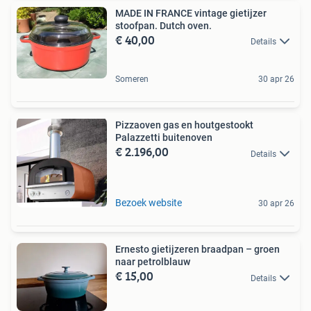
MADE IN FRANCE vintage gietijzer
stoofpan. Dutch oven.
€ 40,00
Details
Someren
30 apr 26
Pizzaoven gas en houtgestookt
Palazzetti buitenoven
€ 2.196,00
Details
Bezoek website
30 apr 26
Ernesto gietijzeren braadpan – groen
naar petrolblauw
€ 15,00
Details