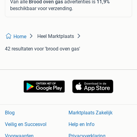
Van alle
Brood oven gas
advertenties is
11,9%
beschikbaar voor verzending.
Heel Marktplaats
Home
42 resultaten
voor 'brood oven gas'
Blog
Marktplaats Zakelijk
Veilig en Succesvol
Help en Info
Voorwaarden
Privacyverklaring