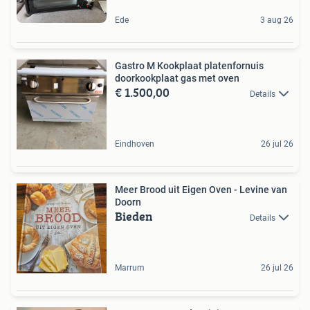
Ede
3 aug 26
Gastro M Kookplaat platenfornuis
doorkookplaat gas met oven
€ 1.500,00
Details
Eindhoven
26 jul 26
Meer Brood uit Eigen Oven - Levine van
Doorn
Bieden
Details
Marrum
26 jul 26