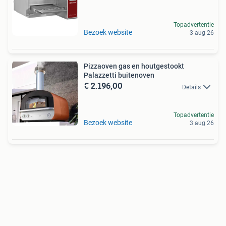
Topadvertentie
Bezoek website
3 aug 26
Pizzaoven gas en houtgestookt
Palazzetti buitenoven
€ 2.196,00
Details
Topadvertentie
Bezoek website
3 aug 26