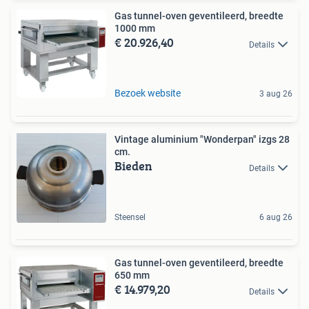
Gas tunnel-oven geventileerd, breedte
1000 mm
€ 20.926,40
Details
Bezoek website
3 aug 26
Vintage aluminium "Wonderpan" izgs 28
cm.
Bieden
Details
Steensel
6 aug 26
Gas tunnel-oven geventileerd, breedte
650 mm
€ 14.979,20
Details