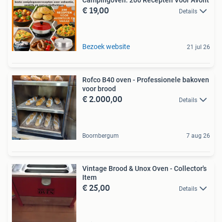
€ 19,00
Details
Bezoek website
21 jul 26
Rofco B40 oven - Professionele bakoven
voor brood
€ 2.000,00
Details
Boornbergum
7 aug 26
Vintage Brood & Unox Oven - Collector's
Item
€ 25,00
Details