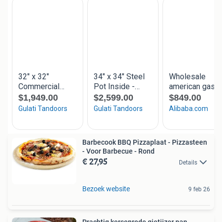
Barbecook BBQ Pizzaplaat - Pizzasteen
- Voor Barbecue - Rond
€ 27,95
Details
Bezoek website
9 feb 26