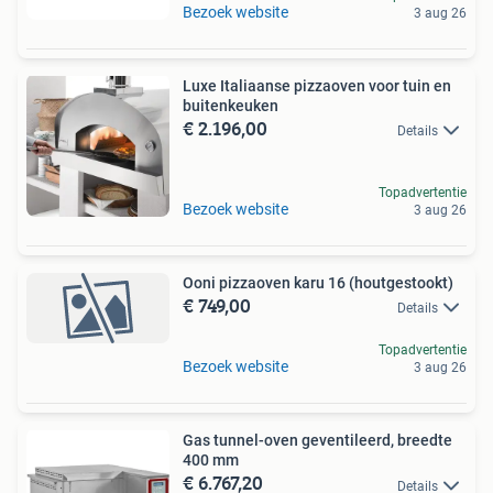
Bezoek website
3 aug 26
Luxe Italiaanse pizzaoven voor tuin en
buitenkeuken
€ 2.196,00
Details
Topadvertentie
Bezoek website
3 aug 26
Ooni pizzaoven karu 16 (houtgestookt)
€ 749,00
Details
Topadvertentie
Bezoek website
3 aug 26
Gas tunnel-oven geventileerd, breedte
400 mm
€ 6.767,20
Details