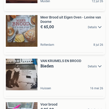
Muiden
12 jul 26
Meer Brood uit Eigen Oven - Levine van
Doorne
€ 65,00
Details
Rotterdam
8 jul 26
VAN KRUIMELS EN BROOD
Bieden
Details
Huissen
16 mei 26
Voor brood