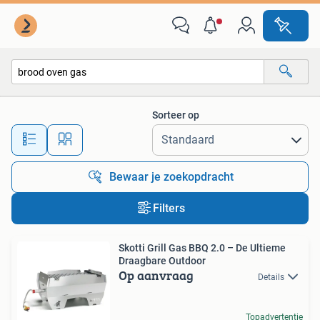
Alle categorieën…
Sorteer op
Alle afstanden…
Bewaar je zoekopdracht
Filters
Skotti Grill Gas BBQ 2.0 – De Ultieme
Draagbare Outdoor
Op aanvraag
Details
Topadvertentie