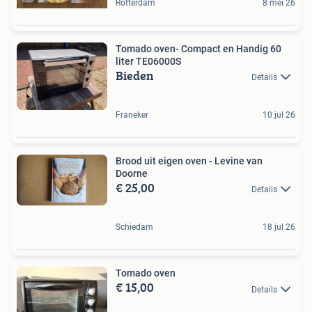
Rotterdam
8 mei 26
Tomado oven- Compact en Handig 60
liter TE06000S
Bieden
Details
Franeker
10 jul 26
Brood uit eigen oven - Levine van
Doorne
€ 25,00
Details
Schiedam
18 jul 26
Tomado oven
€ 15,00
Details