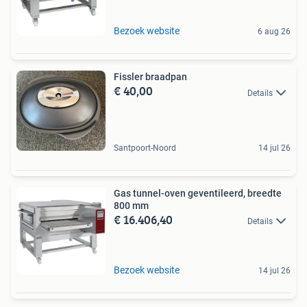
Bezoek website
6 aug 26
Fissler braadpan
€ 40,00
Details
Santpoort-Noord
14 jul 26
Gas tunnel-oven geventileerd, breedte
800 mm
€ 16.406,40
Details
Bezoek website
14 jul 26