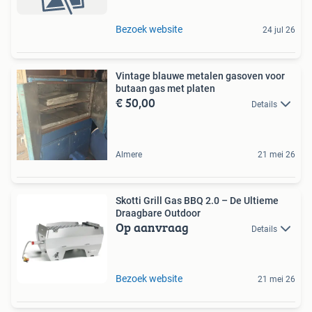
Bezoek website
24 jul 26
Vintage blauwe metalen gasoven voor
butaan gas met platen
€ 50,00
Details
Almere
21 mei 26
Skotti Grill Gas BBQ 2.0 – De Ultieme
Draagbare Outdoor
Op aanvraag
Details
Bezoek website
21 mei 26