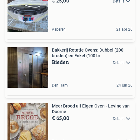
€ 25,00
Details
Asperen
21 apr 26
Bakkerij Rotatie Ovens: Dubbel (200
broden) en Enkel (100 br
Bieden
Details
Den Ham
24 jun 26
Meer Brood uit Eigen Oven - Levine van
Doorne
€ 65,00
Details