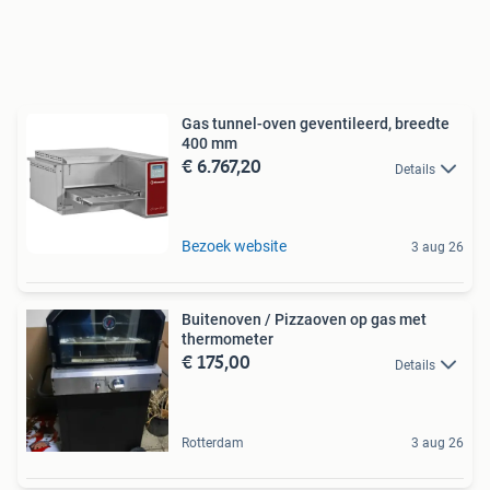
Gas tunnel-oven geventileerd, breedte
400 mm
€ 6.767,20
Details
Bezoek website
3 aug 26
Buitenoven / Pizzaoven op gas met
thermometer
€ 175,00
Details
Rotterdam
3 aug 26