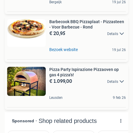
Bergeijk
19 jul 26
Barbecook BBQ Pizzaplaat - Pizzasteen
- Voor Barbecue - Rond
€ 20,95
Details
Bezoek website
19 jul 26
Pizza Party Ispirazione Pizzaoven op
gas 4 pizza's!
€ 1.099,00
Details
Leusden
9 feb 26