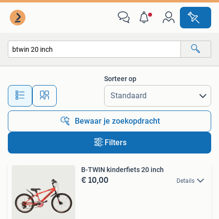
Alle categorieën…
Sorteer op
Alle afstanden…
Bewaar je zoekopdracht
Filters
B-TWIN kinderfiets 20 inch
€ 10,00
Details