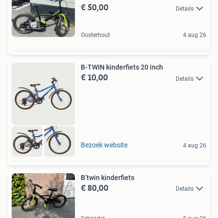
€ 50,00
Details
Oosterhout
4 aug 26
B-TWIN kinderfiets 20 inch
€ 10,00
Details
Bezoek website
4 aug 26
B’twin kinderfiets
€ 80,00
Details