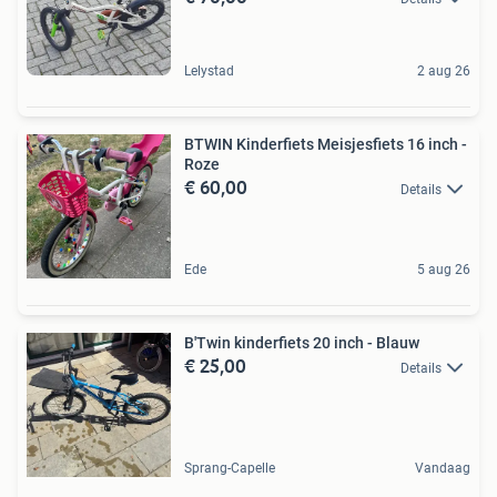
Lelystad
2 aug 26
BTWIN Kinderfiets Meisjesfiets 16 inch -
Roze
€ 60,00
Details
Ede
5 aug 26
B'Twin kinderfiets 20 inch - Blauw
€ 25,00
Details
Sprang-Capelle
Vandaag