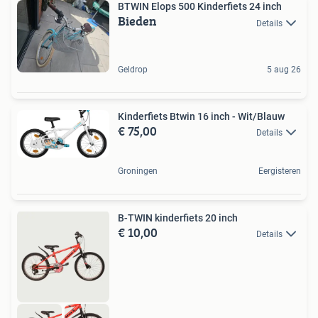
BTWIN Elops 500 Kinderfiets 24 inch
Bieden
Details
Geldrop
5 aug 26
Kinderfiets Btwin 16 inch - Wit/Blauw
€ 75,00
Details
Groningen
Eergisteren
B-TWIN kinderfiets 20 inch
€ 10,00
Details