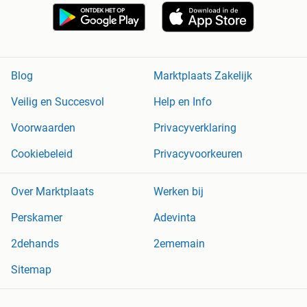
Blog
Marktplaats Zakelijk
Veilig en Succesvol
Help en Info
Voorwaarden
Privacyverklaring
Cookiebeleid
Privacyvoorkeuren
Over Marktplaats
Werken bij
Perskamer
Adevinta
2dehands
2ememain
Sitemap