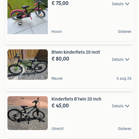
€ 75,00
Details
Hoorn
Gisteren
Btwin kinderfiets 20 inch'
€ 80,00
Details
Reuver
6 aug 26
Kinderfiets B’twin 20 inch
€ 45,00
Details
Utrecht
Gisteren