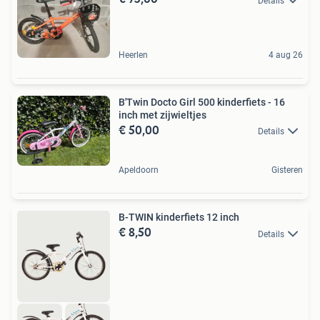
Details
Heerlen
4 aug 26
B'Twin Docto Girl 500 kinderfiets - 16
inch met zijwieltjes
€ 50,00
Details
Apeldoorn
Gisteren
B-TWIN kinderfiets 12 inch
€ 8,50
Details