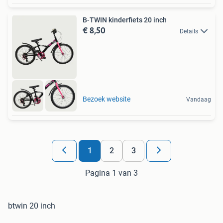
B-TWIN kinderfiets 20 inch
€ 8,50
Details
Bezoek website
Vandaag
1
2
3
Pagina 1 van 3
btwin 20 inch