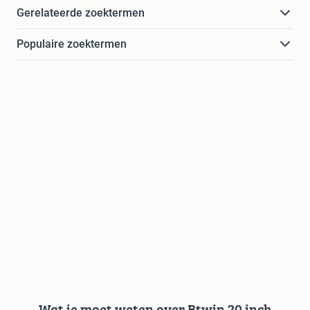
Gerelateerde zoektermen
Populaire zoektermen
Wat je moet weten over Btwin 20 inch