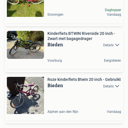
Dagtopper
Groningen
Vandaag
Kinderfiets BTWIN Riverside 20 inch -
Zwart met bagagedrager
Bieden
Details
Voorburg
Eergisteren
Roze kinderfiets Btwin 20 inch - Gebruikt
Bieden
Details
Alphen aan den Rijn
Vandaag