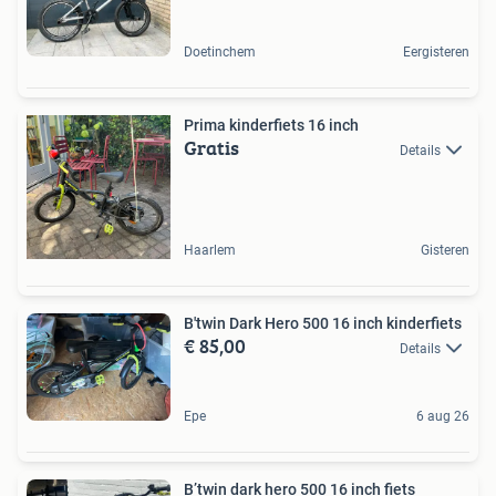
Doetinchem
Eergisteren
Prima kinderfiets 16 inch
Gratis
Details
Haarlem
Gisteren
B'twin Dark Hero 500 16 inch kinderfiets
€ 85,00
Details
Epe
6 aug 26
B’twin dark hero 500 16 inch fiets