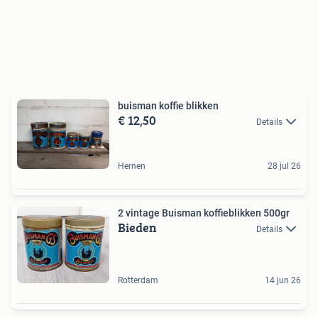
buisman koffie blikken
€ 12,50
Details
Hernen
28 jul 26
2 vintage Buisman koffieblikken 500gr
Bieden
Details
Rotterdam
14 jun 26