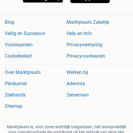
Blog
Marktplaats Zakelijk
Veilig en Succesvol
Help en Info
Voorwaarden
Privacyverklaring
Cookiebeleid
Privacyvoorkeuren
Over Marktplaats
Werken bij
Perskamer
Adevinta
2dehands
2ememain
Sitemap
Marktplaats is, voor zover wettelijk toegestaan, niet aansprakelijk
voor (gevolg)schade die voortkomt uit het gebruik van deze site,