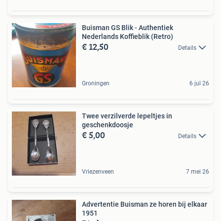
Buisman GS Blik - Authentiek
Nederlands Koffieblik (Retro)
€ 12,50
Details
Groningen
6 jul 26
Twee verzilverde lepeltjes in
geschenkdoosje
€ 5,00
Details
Vriezenveen
7 mei 26
Advertentie Buisman ze horen bij elkaar
1951