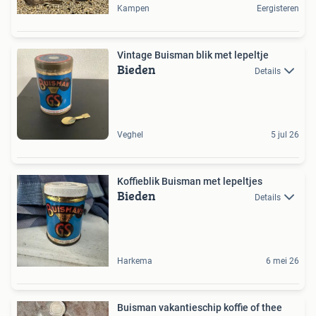
Kampen
Eergisteren
Vintage Buisman blik met lepeltje
Bieden
Details
Veghel
5 jul 26
Koffieblik Buisman met lepeltjes
Bieden
Details
Harkema
6 mei 26
Buisman vakantieschip koffie of thee