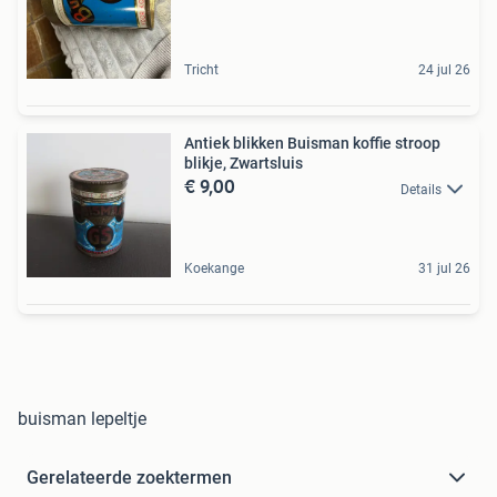
Tricht
24 jul 26
Antiek blikken Buisman koffie stroop
blikje, Zwartsluis
€ 9,00
Details
Koekange
31 jul 26
buisman lepeltje
Gerelateerde zoektermen