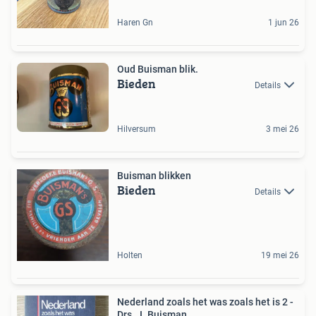
Haren Gn
1 jun 26
Oud Buisman blik.
Bieden
Details
Hilversum
3 mei 26
Buisman blikken
Bieden
Details
Holten
19 mei 26
Nederland zoals het was zoals het is 2 -
Drs. J. Buisman