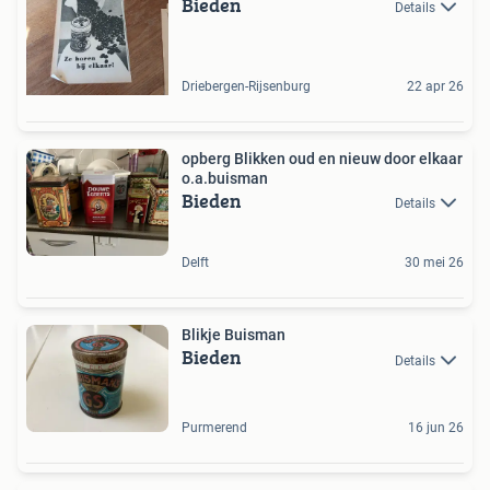
Bieden
Details
Driebergen-Rijsenburg
22 apr 26
opberg Blikken oud en nieuw door elkaar
o.a.buisman
Bieden
Details
Delft
30 mei 26
Blikje Buisman
Bieden
Details
Purmerend
16 jun 26