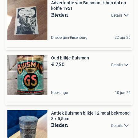
Advertentie van Buisman ik ben dol op
koffie 1951
Bieden
Details
Driebergen-Rijsenburg
22 apr 26
Oud blikje Buisman
€ 7,50
Details
Koekange
10 jun 26
Antiek Buisman blikje 12 maal bekroond
8 x 5,5cm
Bieden
Details