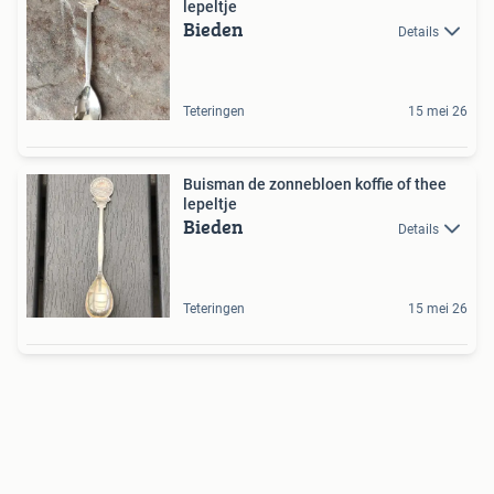
lepeltje
Bieden
Details
Teteringen
15 mei 26
Buisman de zonnebloen koffie of thee
lepeltje
Bieden
Details
Teteringen
15 mei 26