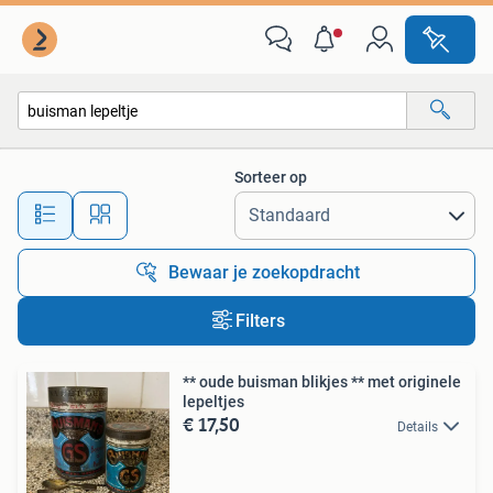
Alle categorieën…
Sorteer op
Alle afstanden…
Bewaar je zoekopdracht
Filters
** oude buisman blikjes ** met originele
lepeltjes
€ 17,50
Details