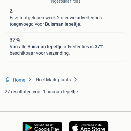
ingestelde filters
2
Er zijn afgelopen week
2
nieuwe advertenties
toegevoegd voor
Buisman lepeltje
.
37%
Van alle
Buisman lepeltje
advertenties is
37%
beschikbaar voor verzending.
Heel Marktplaats
Home
27 resultaten
voor 'buisman lepeltje'