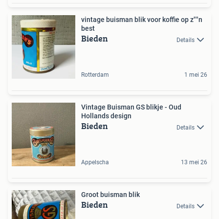
vintage buisman blik voor koffie op z""n
best
Bieden
Details
Rotterdam
1 mei 26
Vintage Buisman GS blikje - Oud
Hollands design
Bieden
Details
Appelscha
13 mei 26
Groot buisman blik
Bieden
Details