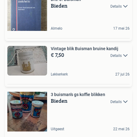
Bieden
Details
Almelo
17 mei 26
Vintage blik Buisman bruine kandij
€ 7,50
Details
Lekkerkerk
27 jul 26
3 buisman's gs koffie blikken
Bieden
Details
Uitgeest
22 mei 26