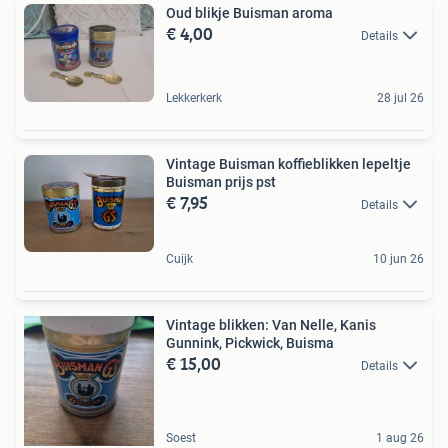
Oud blikje Buisman aroma
€ 4,00
Details
Lekkerkerk
28 jul 26
Vintage Buisman koffieblikken lepeltje
Buisman prijs pst
€ 7,95
Details
Cuijk
10 jun 26
Vintage blikken: Van Nelle, Kanis
Gunnink, Pickwick, Buisma
€ 15,00
Details
Soest
1 aug 26