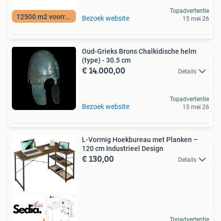
Topadvertentie
12500 m2 voorraad
Bezoek website
15 mei 26
Oud-Grieks Brons Chalkidische helm
(type) - 30.5 cm
€ 14.000,00
Details
Topadvertentie
Bezoek website
15 mei 26
L-Vormig Hoekbureau met Planken –
120 cm Industrieel Design
€ 130,00
Details
Topadvertentie