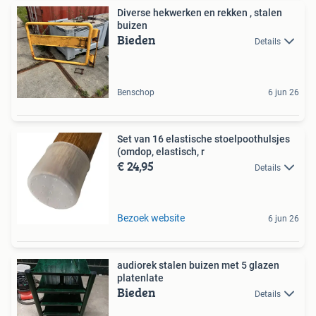
Diverse hekwerken en rekken , stalen
buizen
Bieden
Details
Benschop
6 jun 26
Set van 16 elastische stoelpoothulsjes
(omdop, elastisch, r
€ 24,95
Details
Bezoek website
6 jun 26
audiorek stalen buizen met 5 glazen
platenlate
Bieden
Details