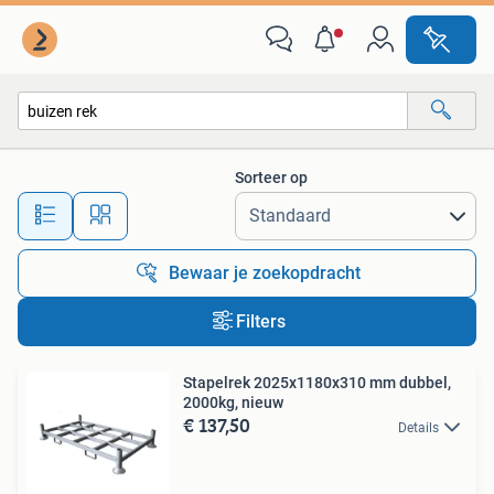
Alle categorieën…
Sorteer op
Alle afstanden…
Bewaar je zoekopdracht
Filters
Stapelrek 2025x1180x310 mm dubbel,
2000kg, nieuw
€ 137,50
Details