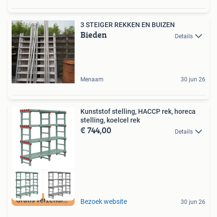
3 STEIGER REKKEN EN BUIZEN
Bieden
Details
Menaam
30 jun 26
Kunststof stelling, HACCP rek, horeca
stelling, koelcel rek
€ 744,00
Details
Gratis verzending!
Bezoek website
30 jun 26