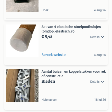
Hoek
4 aug 26
Set van 4 elastische stoelpoothulsjes
(omdop, elastisch, ro
€ 9,45
Details
Bezoek website
4 aug 26
Aantal buizen en koppelstukken voor rek
of constructie
Bieden
Details
Helenaveen
18 jul 26