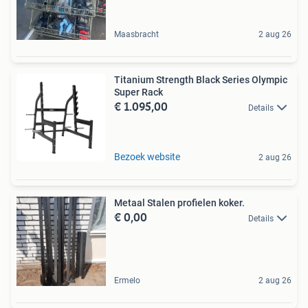
Maasbracht
2 aug 26
Titanium Strength Black Series Olympic
Super Rack
€ 1.095,00
Details
Bezoek website
2 aug 26
Metaal Stalen profielen koker.
€ 0,00
Details
Ermelo
2 aug 26