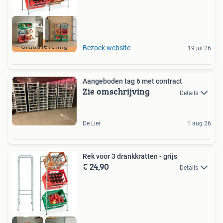
Gratis levering
Bezoek website
19 jul 26
Aangeboden tag 6 met contract
Zie omschrijving
Details
De Lier
1 aug 26
Rek voor 3 drankkratten - grijs
€ 24,90
Details