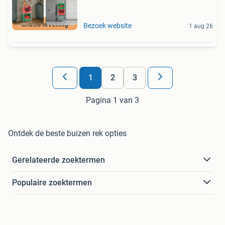
Gratis levering
Bezoek website
1 aug 26
1
2
3
Pagina 1 van 3
Ontdek de beste buizen rek opties
Gerelateerde zoektermen
Populaire zoektermen