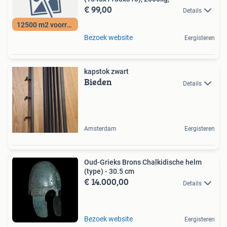
€ 99,00
Details
12500 m2 voorraad
Bezoek website
Eergisteren
kapstok zwart
Bieden
Details
Amsterdam
Eergisteren
Oud-Grieks Brons Chalkidische helm
(type) - 30.5 cm
€ 14.000,00
Details
Bezoek website
Eergisteren