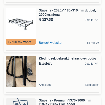
Stapelrek 2025x1180x310 mm dubbel,
2000kg, nieuw
€ 137,50
Details
12500 m2 voorraad
Bezoek website
15 mei 26
Kleding rek gebruikt helaas over bodig
Bieden
Details
Akersloot
Eergisteren
Stapelrek Premium 1370x1000 mm
(1545x1180x310), 2000kg,