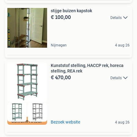
stijge buizen kapstok
€ 100,00
Details
Nijmegen
4 aug 26
Kunststof stelling, HACCP rek, horeca
stelling, REA rek
€ 470,00
Details
Conform HACCP
Bezoek website
4 aug 26