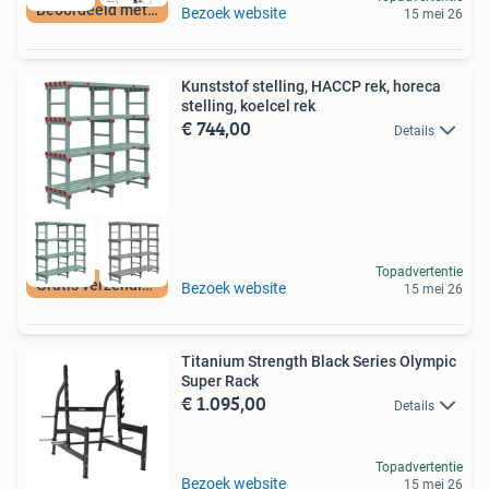
Beoordeeld met 9+
Bezoek website
15 mei 26
Kunststof stelling, HACCP rek, horeca
stelling, koelcel rek
€ 744,00
Details
Topadvertentie
Gratis verzending!
Bezoek website
15 mei 26
Titanium Strength Black Series Olympic
Super Rack
€ 1.095,00
Details
Topadvertentie
Bezoek website
15 mei 26