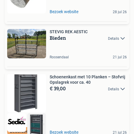
Bezoek website
28 jul 26
STEVIG REK AESTIC
Bieden
Details
Roosendaal
21 jul 26
Schoenenkast met 10 Planken – Stofvrij
Opslagrek voor ca. 40
€ 39,00
Details
Beoordeeld met 9+
Bezoek website
21 jul 26