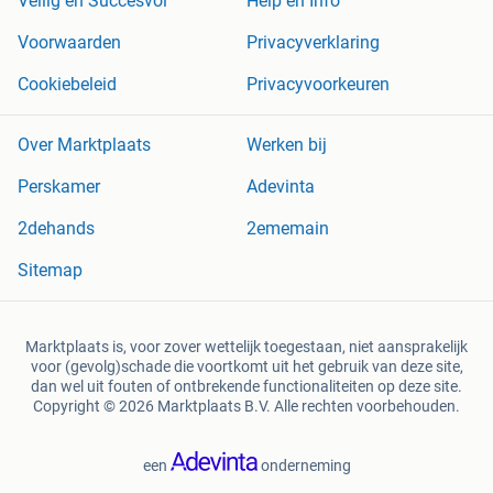
Veilig en Succesvol
Help en Info
Voorwaarden
Privacyverklaring
Cookiebeleid
Privacyvoorkeuren
Over Marktplaats
Werken bij
Perskamer
Adevinta
2dehands
2ememain
Sitemap
Marktplaats is, voor zover wettelijk toegestaan, niet aansprakelijk
voor (gevolg)schade die voortkomt uit het gebruik van deze site,
dan wel uit fouten of ontbrekende functionaliteiten op deze site.
Copyright © 2026 Marktplaats B.V. Alle rechten voorbehouden.
een
onderneming