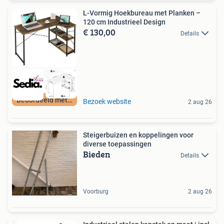
L-Vormig Hoekbureau met Planken –
120 cm Industrieel Design
€ 130,00
Details
Beoordeeld met 9+
Bezoek website
2 aug 26
Steigerbuizen en koppelingen voor
diverse toepassingen
Bieden
Details
Voorburg
2 aug 26