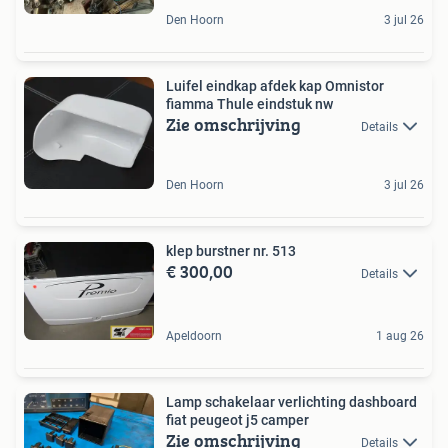
Den Hoorn
3 jul 26
Luifel eindkap afdek kap Omnistor
fiamma Thule eindstuk nw
Zie omschrijving
Details
Den Hoorn
3 jul 26
klep burstner nr. 513
€ 300,00
Details
Apeldoorn
1 aug 26
Lamp schakelaar verlichting dashboard
fiat peugeot j5 camper
Zie omschrijving
Details