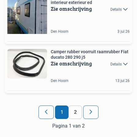
interieur exterieur ed
Zie omschrijving
Details
Den Hoorn
3 jul 26
Camper rubber voorruit raamrubber Fiat
ducato 280 290 j5
Zie omschrijving
Details
Den Hoorn
13 jul 26
1
2
Pagina 1 van 2