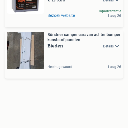
Details
Topadvertentie
Bezoek website
1 aug 26
Bürstner camper caravan achter bumper
kunststof panelen
Bieden
Details
Heerhugowaard
1 aug 26