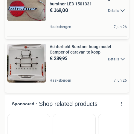
burstner LED 1501331
€ 169,00
Details
Haaksbergen
7 jun 26
Achterlicht Burstner hoog model
Camper of caravan te koop
€ 239,95
Details
Haaksbergen
7 jun 26