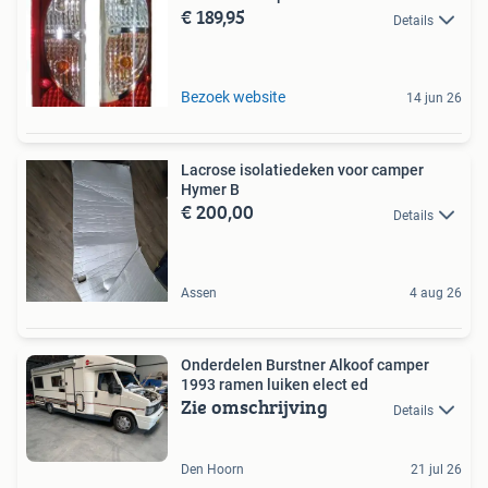
€ 189,95
Details
Bezoek website
14 jun 26
Lacrose isolatiedeken voor camper
Hymer B
€ 200,00
Details
Assen
4 aug 26
Onderdelen Burstner Alkoof camper
1993 ramen luiken elect ed
Zie omschrijving
Details
Den Hoorn
21 jul 26