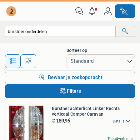
Alle categorieën…
Sorteer op
Alle afstanden…
Bewaar je zoekopdracht
Filters
Burstner achterlicht Linker Rechts
verticaal Camper Caravan
€ 189,95
Details
Topadvertentie