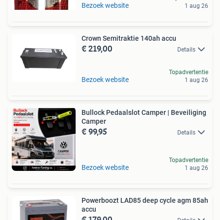
Bezoek website
1 aug 26
Crown Semitraktie 140ah accu
€ 219,00
Details
Topadvertentie
Bezoek website
1 aug 26
Bullock Pedaalslot Camper | Beveiliging
Camper
€ 99,95
Details
Topadvertentie
Bezoek website
1 aug 26
Powerboozt LAD85 deep cycle agm 85ah
accu
€ 179,00