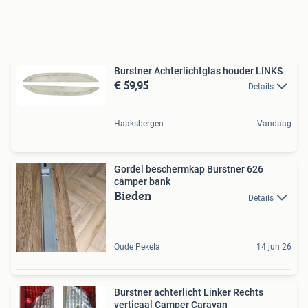
Burstner Achterlichtglas houder LINKS
€ 59,95
Details
Haaksbergen
Vandaag
Gordel beschermkap Burstner 626
camper bank
Bieden
Details
Oude Pekela
14 jun 26
Burstner achterlicht Linker Rechts
verticaal Camper Caravan