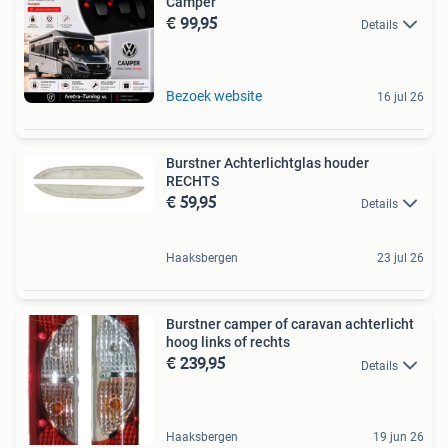
Camper
€ 99,95
Details
Bezoek website
16 jul 26
Burstner Achterlichtglas houder
RECHTS
€ 59,95
Details
Haaksbergen
23 jul 26
Burstner camper of caravan achterlicht
hoog links of rechts
€ 239,95
Details
Haaksbergen
19 jun 26