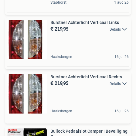
Staphorst
1 aug 26
Burstner Achterlicht Verticaal Links
€ 219,95
Details
Haaksbergen
16 jul 26
Burstner Achterlicht Verticaal Rechts
€ 219,95
Details
Haaksbergen
16 jul 26
Bullock Pedaalslot Camper | Beveiliging