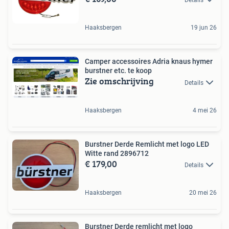
Haaksbergen
19 jun 26
Camper accessoires Adria knaus hymer
burstner etc. te koop
Zie omschrijving
Details
Haaksbergen
4 mei 26
Burstner Derde Remlicht met logo LED
Witte rand 2896712
€ 179,00
Details
Haaksbergen
20 mei 26
Burstner Derde remlicht met logo