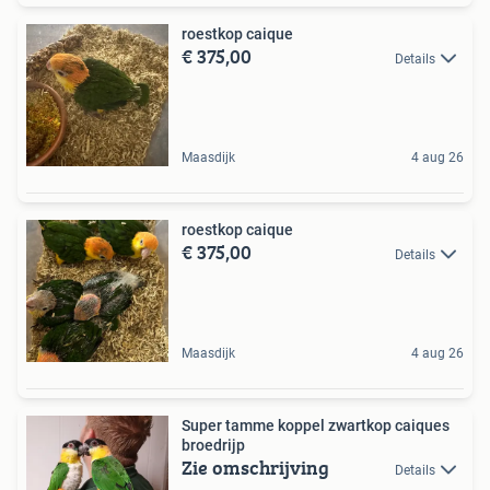
roestkop caique
€ 375,00
Details
Maasdijk
4 aug 26
roestkop caique
€ 375,00
Details
Maasdijk
4 aug 26
Super tamme koppel zwartkop caiques
broedrijp
Zie omschrijving
Details