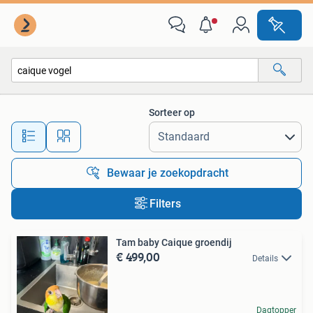
Alle categorieën…
Sorteer op
Alle afstanden…
Bewaar je zoekopdracht
Filters
Tam baby Caique groendij
€ 499,00
Details
Dagtopper