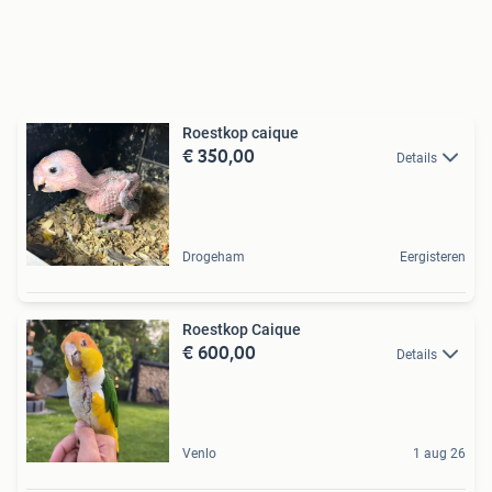
Roestkop caique
€ 350,00
Details
Drogeham
Eergisteren
Roestkop Caique
€ 600,00
Details
Venlo
1 aug 26