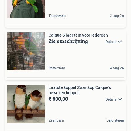
Tiendeveen
2 aug 26
Caique 6 jaar tam voor iedereen
Zie omschrijving
Details
Rotterdam
4 aug 26
Laatste koppel Zwartkop Caique’s
bewezen koppel
€ 800,00
Details
Zaandam
Eergisteren