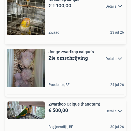
€ 1.100,00
Details
Zwaag
23 jul 26
Jonge zwartkop caique's
Zie omschrijving
Details
Poederlee, BE
24 jul 26
Zwartkop Caique (handtam)
€ 500,00
Details
Begijnendijk, BE
30 jul 26