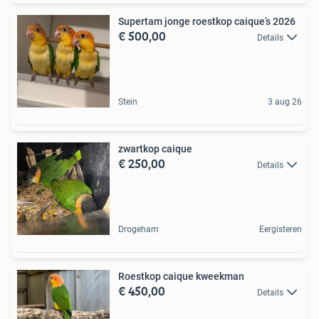
Supertam jonge roestkop caique’s 2026
€ 500,00
Details
Stein
3 aug 26
zwartkop caique
€ 250,00
Details
Drogeham
Eergisteren
Roestkop caique kweekman
€ 450,00
Details