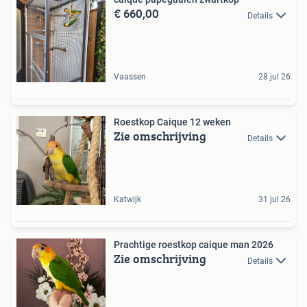
€ 660,00
Details
Vaassen
28 jul 26
Roestkop Caique 12 weken
Zie omschrijving
Details
Katwijk
31 jul 26
Prachtige roestkop caique man 2026
Zie omschrijving
Details