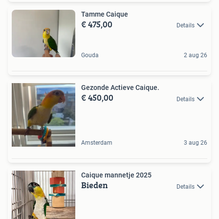
Tamme Caique
€ 475,00
Details
Gouda
2 aug 26
Gezonde Actieve Caique.
€ 450,00
Details
Amsterdam
3 aug 26
Caique mannetje 2025
Bieden
Details