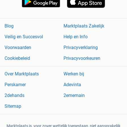
Blog
Marktplaats Zakelijk
Veilig en Succesvol
Help en Info
Voorwaarden
Privacyverklaring
Cookiebeleid
Privacyvoorkeuren
Over Marktplaats
Werken bij
Perskamer
Adevinta
2dehands
2ememain
Sitemap
Marktplaats is, voor zover wettelijk toegestaan, niet aansprakelijk