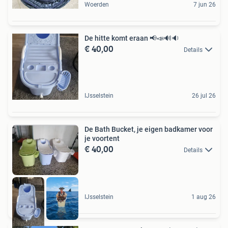
Woerden
7 jun 26
De hitte komt eraan 📢📣🔊🔉
€ 40,00
Details
IJsselstein
26 jul 26
De Bath Bucket, je eigen badkamer voor
je voortent
€ 40,00
Details
IJsselstein
1 aug 26