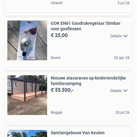
Utrecht
5 jul 26
GOK EN61 Gasdrukregelaar 50mbar
voor gasflessen
€ 25,00
Details
Doorn
26 apr 26
Nieuwe stacaravan op kindvriendelijke
familiecamping
€ 53.500,-
Details
Roggel
28 jul 26
Sanitairgebouw Van Keulen