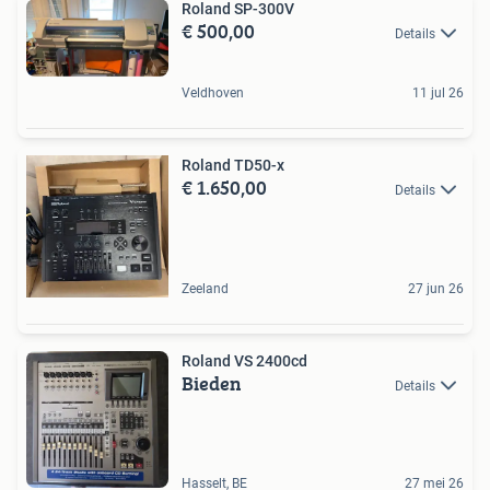
Roland SP-300V
€ 500,00
Details
Veldhoven
11 jul 26
Roland TD50-x
€ 1.650,00
Details
Zeeland
27 jun 26
Roland VS 2400cd
Bieden
Details
Hasselt, BE
27 mei 26