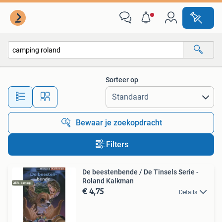
Alle categorieën…
Sorteer op
Alle afstanden…
Bewaar je zoekopdracht
Filters
De beestenbende / De Tinsels Serie -
Roland Kalkman
€ 4,75
Details