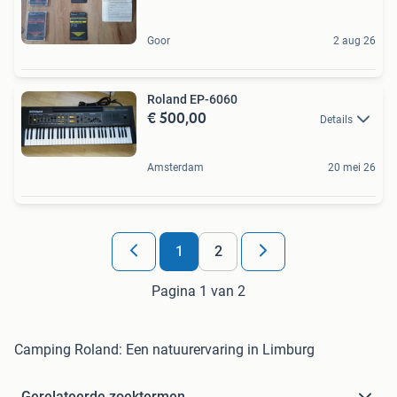
Goor
2 aug 26
Roland EP-6060
€ 500,00
Details
Amsterdam
20 mei 26
1
2
Pagina 1 van 2
Camping Roland: Een natuurervaring in Limburg
Gerelateerde zoektermen