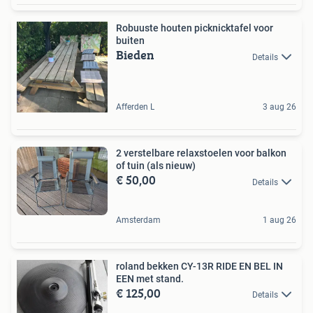
Robuuste houten picknicktafel voor
buiten
Bieden
Details
Afferden L
3 aug 26
2 verstelbare relaxstoelen voor balkon
of tuin (als nieuw)
€ 50,00
Details
Amsterdam
1 aug 26
roland bekken CY-13R RIDE EN BEL IN
EEN met stand.
€ 125,00
Details