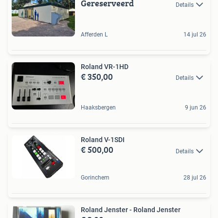
Gereserveerd
Details
Afferden L
14 jul 26
Roland VR-1HD
€ 350,00
Details
Haaksbergen
9 jun 26
Roland V-1SDI
€ 500,00
Details
Gorinchem
28 jul 26
Roland Jenster - Roland Jenster