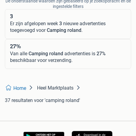
De onderstaande waarden zijn gebaseerd op je zoekopdracht en de
ingestelde filters
3
Er zijn afgelopen week
3
nieuwe advertenties
toegevoegd voor
Camping roland
.
27%
Van alle
Camping roland
advertenties is
27%
beschikbaar voor verzending.
Heel Marktplaats
Home
37 resultaten
voor 'camping roland'