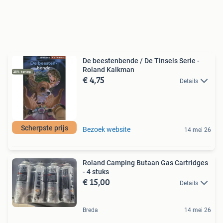
De beestenbende / De Tinsels Serie -
Roland Kalkman
€ 4,75
Details
Scherpste prijs
Bezoek website
14 mei 26
Roland Camping Butaan Gas Cartridges
- 4 stuks
€ 15,00
Details
Breda
14 mei 26