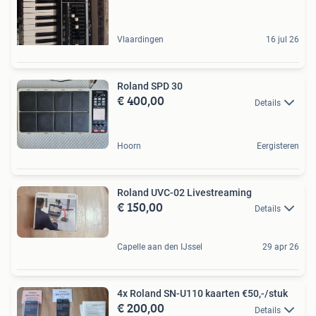
Vlaardingen
16 jul 26
Roland SPD 30
€ 400,00
Details
Hoorn
Eergisteren
Roland UVC-02 Livestreaming
€ 150,00
Details
Capelle aan den IJssel
29 apr 26
4x Roland SN-U110 kaarten €50,-/stuk
€ 200,00
Details