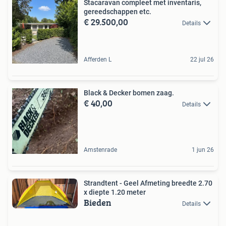
Stacaravan compleet met inventaris,
gereedschappen etc.
€ 29.500,00
Details
Afferden L
22 jul 26
Black & Decker bomen zaag.
€ 40,00
Details
Amstenrade
1 jun 26
Strandtent - Geel Afmeting breedte 2.70
x diepte 1.20 meter
Bieden
Details