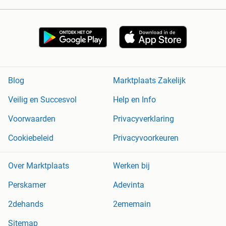
Blog
Marktplaats Zakelijk
Veilig en Succesvol
Help en Info
Voorwaarden
Privacyverklaring
Cookiebeleid
Privacyvoorkeuren
Over Marktplaats
Werken bij
Perskamer
Adevinta
2dehands
2ememain
Sitemap