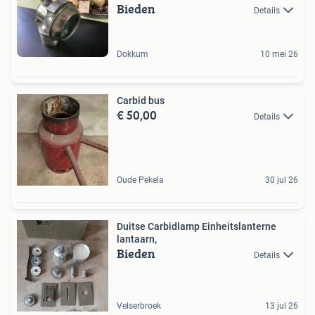
Bieden
Details
Dokkum
10 mei 26
Carbid bus
€ 50,00
Details
Oude Pekela
30 jul 26
Duitse Carbidlamp Einheitslanterne
lantaarn,
Bieden
Details
Velserbroek
13 jul 26