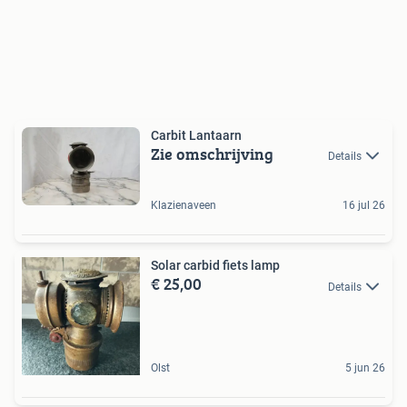
Carbit Lantaarn
Zie omschrijving
Details
Klazienaveen
16 jul 26
Solar carbid fiets lamp
€ 25,00
Details
Olst
5 jun 26