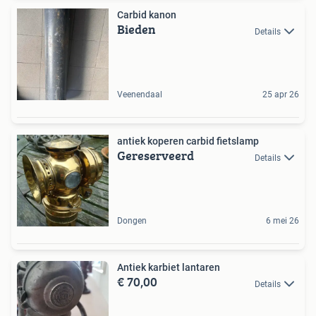
Carbid kanon
Bieden
Details
Veenendaal
25 apr 26
antiek koperen carbid fietslamp
Gereserveerd
Details
Dongen
6 mei 26
Antiek karbiet lantaren
€ 70,00
Details