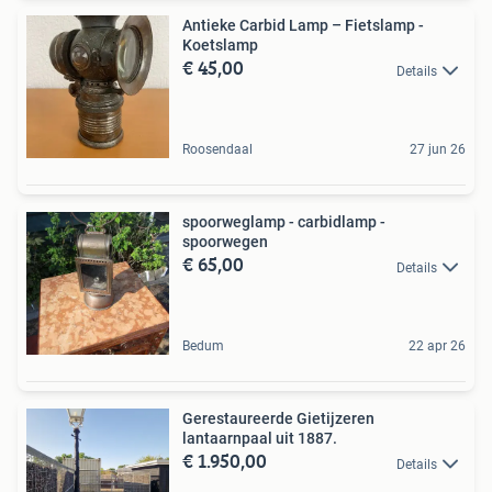
Antieke Carbid Lamp – Fietslamp -
Koetslamp
€ 45,00
Details
Roosendaal
27 jun 26
spoorweglamp - carbidlamp -
spoorwegen
€ 65,00
Details
Bedum
22 apr 26
Gerestaureerde Gietijzeren
lantaarnpaal uit 1887.
€ 1.950,00
Details