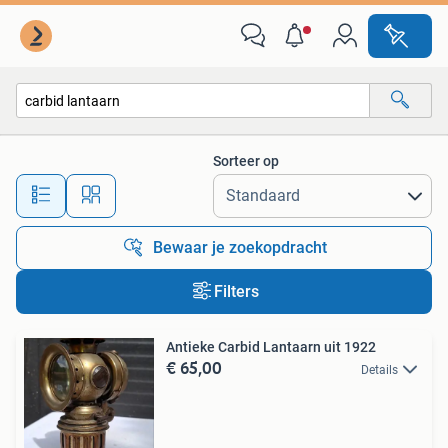
Alle categorieën…
Sorteer op
Alle afstanden…
Bewaar je zoekopdracht
Filters
Antieke Carbid Lantaarn uit 1922
€ 65,00
Details