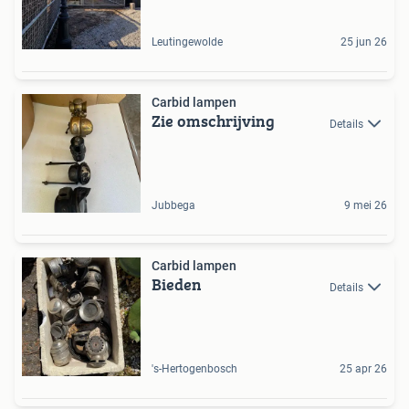
Leutingewolde
25 jun 26
Carbid lampen
Zie omschrijving
Details
Jubbega
9 mei 26
Carbid lampen
Bieden
Details
's-Hertogenbosch
25 apr 26