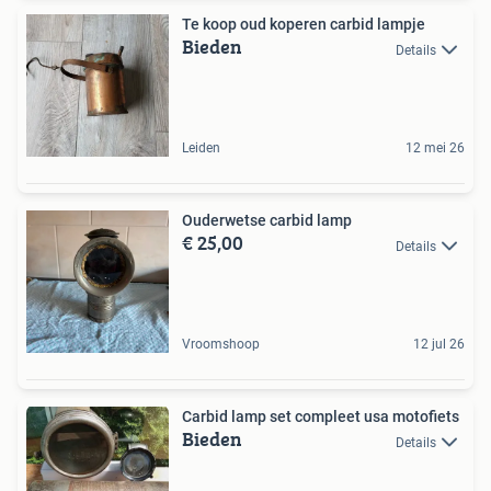
Te koop oud koperen carbid lampje
Bieden
Details
Leiden
12 mei 26
Ouderwetse carbid lamp
€ 25,00
Details
Vroomshoop
12 jul 26
Carbid lamp set compleet usa motofiets
Bieden
Details