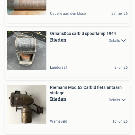
Capelle aan den IJssel
27 mei 26
Orlians&co carbid spoorlamp 1944
Bieden
Details
Landgraaf
8 jun 26
Riemann Mod.63 Carbid fietslantaarn
vintage
Bieden
Details
Warnsveld
16 jun 26