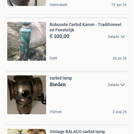
Heemskerk
19 apr 26
Robuuste Carbid Kanon - Traditioneel
en Feestelijk
€ 100,00
Details
Delft
26 jul 26
carbid lamp
Bieden
Details
Vlijmen
3 aug 26
Vintage BALACO carbid lamp