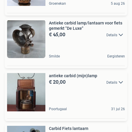
Groenekan
5 aug 26
Antieke carbid lamp/lantaarn voor fiets
gemerkt "De Luxe"
€ 45,00
Details
Smilde
Eergisteren
antieke carbid (mijn)lamp
€ 20,00
Details
Poortugaal
31 jul 26
Carbid Fiets lantaarn