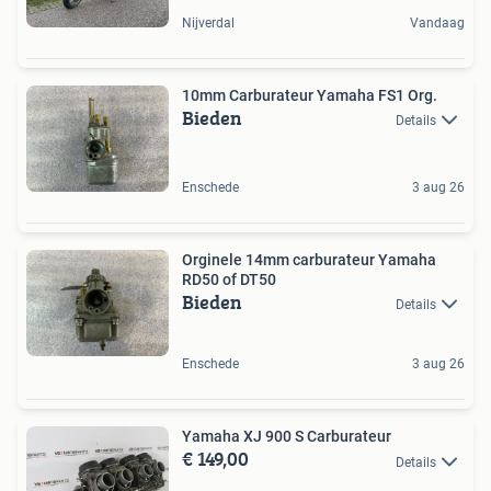
Nijverdal
Vandaag
10mm Carburateur Yamaha FS1 Org.
Bieden
Details
Enschede
3 aug 26
Orginele 14mm carburateur Yamaha
RD50 of DT50
Bieden
Details
Enschede
3 aug 26
Yamaha XJ 900 S Carburateur
€ 149,00
Details