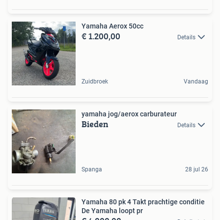
Yamaha Aerox 50cc
€ 1.200,00
Details
Zuidbroek
Vandaag
yamaha jog/aerox carburateur
Bieden
Details
Spanga
28 jul 26
Yamaha 80 pk 4 Takt prachtige conditie
De Yamaha loopt pr