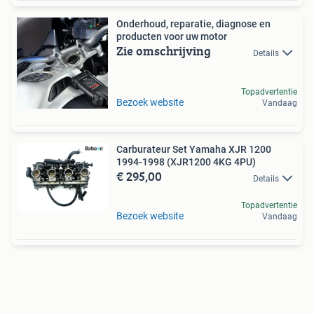
Onderhoud, reparatie, diagnose en
producten voor uw motor
Zie omschrijving
Details
Topadvertentie
Bezoek website
Vandaag
Carburateur Set Yamaha XJR 1200
1994-1998 (XJR1200 4KG 4PU)
€ 295,00
Details
Topadvertentie
Bezoek website
Vandaag