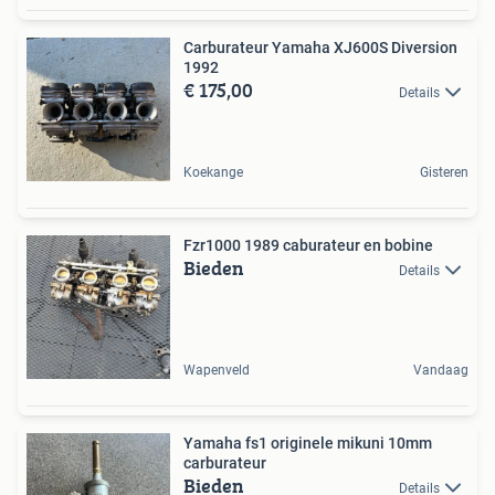
Carburateur Yamaha XJ600S Diversion
1992
€ 175,00
Details
Koekange
Gisteren
Fzr1000 1989 caburateur en bobine
Bieden
Details
Wapenveld
Vandaag
Yamaha fs1 originele mikuni 10mm
carburateur
Bieden
Details