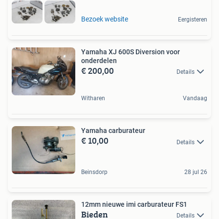
Bezoek website
Eergisteren
Yamaha XJ 600S Diversion voor
onderdelen
€ 200,00
Details
Witharen
Vandaag
Yamaha carburateur
€ 10,00
Details
Beinsdorp
28 jul 26
12mm nieuwe imi carburateur FS1
Bieden
Details