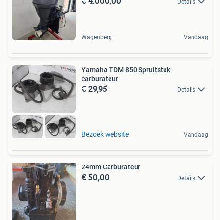
€ 4.000,00
Details
Wagenberg
Vandaag
Yamaha TDM 850 Spruitstuk
carburateur
€ 29,95
Details
Bezoek website
Vandaag
24mm Carburateur
€ 50,00
Details