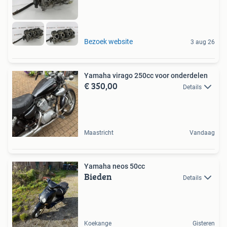
Bezoek website
3 aug 26
Yamaha virago 250cc voor onderdelen
€ 350,00
Details
Maastricht
Vandaag
Yamaha neos 50cc
Bieden
Details
Koekange
Gisteren