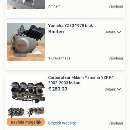
Arnhem
Vandaag
Yamaha YZ80 1978 blok
Bieden
Details
's-Gravenhage
Vandaag
Carburateur Mikuni Yamaha YZF R1
2002-2003 Mikuni
€ 280,00
Details
Revisie mogelijk
Bezoek website
Vandaag