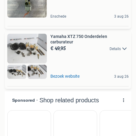
Enschede
3 aug 26
Yamaha XTZ 750 Onderdelen
carburateur
€ 49,95
Details
Bezoek website
3 aug 26