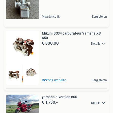
Maartensdijk
Eergisteren
Mikuni BS34 carburateur Yamaha XS
650
€ 300,00
Details
Revisie mogelijk
Bezoek website
Eergisteren
yamaha diversion 600
€ 1.750,-
Details