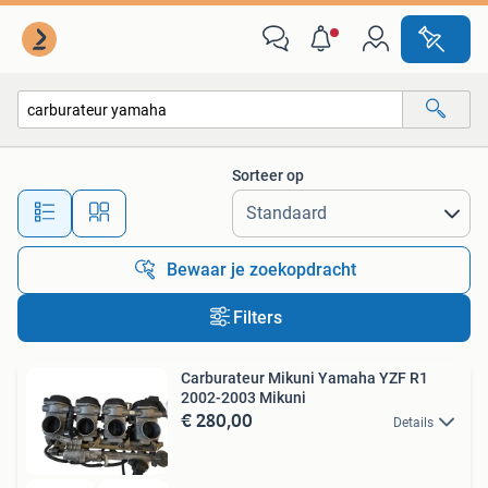
Alle categorieën…
Sorteer op
Alle afstanden…
Bewaar je zoekopdracht
Filters
Carburateur Mikuni Yamaha YZF R1
2002-2003 Mikuni
€ 280,00
Details