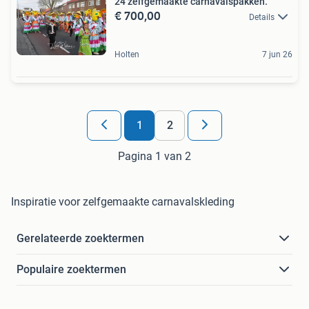
24 zelfgemaakte carnavalspakken.
€ 700,00
Details
Holten
7 jun 26
1
2
Pagina 1 van 2
Inspiratie voor zelfgemaakte carnavalskleding
Gerelateerde zoektermen
Populaire zoektermen