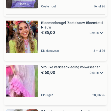
Oosterhout
16 jul 26
Bloemenbeugel 'Zoetekauw' Bloemfetti -
Nieuw
€ 35,00
Details
Klazienaveen
8 mei 26
Vrolijke verkleedkleding volwassenen
€ 60,00
Details
Olburgen
28 jun 26