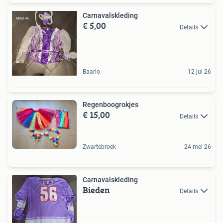
Carnavalskleding
€ 5,00
Details
Baarlo
12 jul 26
Regenboogrokjes
€ 15,00
Details
Zwartebroek
24 mei 26
Carnavalskleding
Bieden
Details