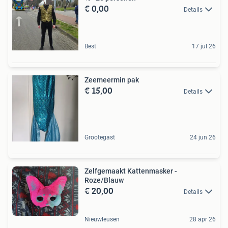
€ 0,00
Details
Best
17 jul 26
Zeemeermin pak
€ 15,00
Details
Grootegast
24 jun 26
Zelfgemaakt Kattenmasker -
Roze/Blauw
€ 20,00
Details
Nieuwleusen
28 apr 26