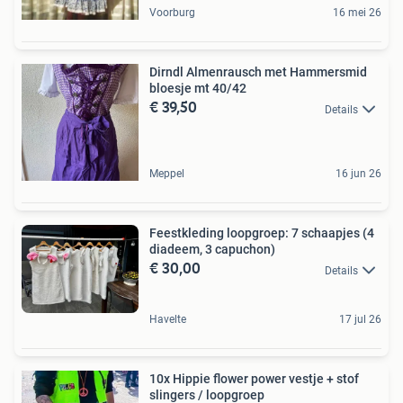
Voorburg
16 mei 26
Dirndl Almenrausch met Hammersmid
bloesje mt 40/42
€ 39,50
Details
Meppel
16 jun 26
Feestkleding loopgroep: 7 schaapjes (4
diadeem, 3 capuchon)
€ 30,00
Details
Havelte
17 jul 26
10x Hippie flower power vestje + stof
slingers / loopgroep