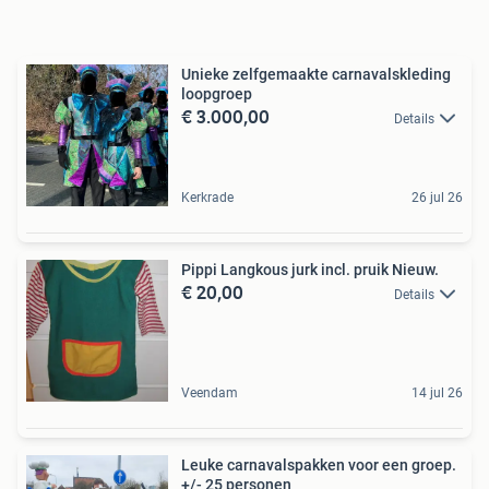
Unieke zelfgemaakte carnavalskleding
loopgroep
€ 3.000,00
Details
Kerkrade
26 jul 26
Pippi Langkous jurk incl. pruik Nieuw.
€ 20,00
Details
Veendam
14 jul 26
Leuke carnavalspakken voor een groep.
+/- 25 personen