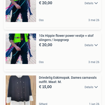
€ 20,00
Details
Oss
3 mei 26
10x Hippie flower power vestje + stof
slingers / loopgroep
€ 20,00
Details
Oss
3 mei 26
Driedelig Eskimopak. Dames carnavals
outfit. Maat: M.
€ 15,00
Details
Sittard
1 jun 26