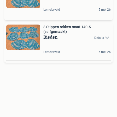
Lemelerveld
5 mei 26
8 Stippen rokken maat 140-S
(zelfgemaakt)
Bieden
Details
Lemelerveld
5 mei 26