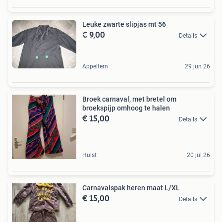
Leuke zwarte slipjas mt 56
€ 9,00
Details
Appeltern
29 jun 26
Broek carnaval, met bretel om
broekspijp omhoog te halen
€ 15,00
Details
Hulst
20 jul 26
Carnavalspak heren maat L/XL
€ 15,00
Details