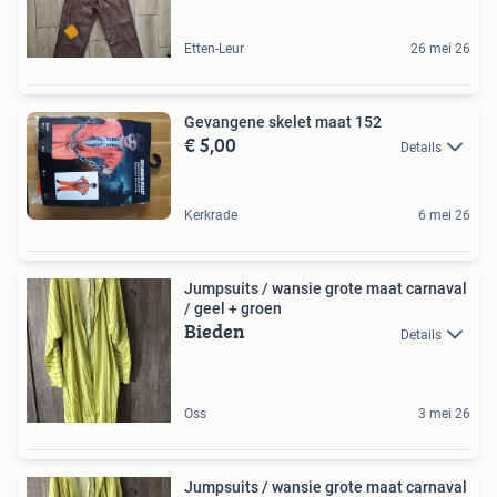
Etten-Leur
26 mei 26
Gevangene skelet maat 152
€ 5,00
Details
Kerkrade
6 mei 26
Jumpsuits / wansie grote maat carnaval
/ geel + groen
Bieden
Details
Oss
3 mei 26
Jumpsuits / wansie grote maat carnaval