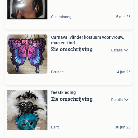
Callantsoog
5 mei 26
Carnaval vlinder kostuum voor vrouw,
man en kind
Zie omschrijving
Details
Beringe
14 jun 26
feestkleding
Zie omschrijving
Details
Delft
30 jun 26