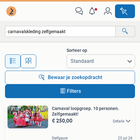
Alle categorieën…
Sorteer op
Alle afstanden…
Bewaar je zoekopdracht
Filters
Carnaval loopgroep. 10 personen.
Zelfgemaakt!
€ 250,00
Details
Delfgauw
25 jul 26