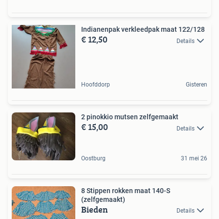
Indianenpak verkleedpak maat 122/128
€ 12,50
Details
Hoofddorp
Gisteren
2 pinokkio mutsen zelfgemaakt
€ 15,00
Details
Oostburg
31 mei 26
8 Stippen rokken maat 140-S
(zelfgemaakt)
Bieden
Details