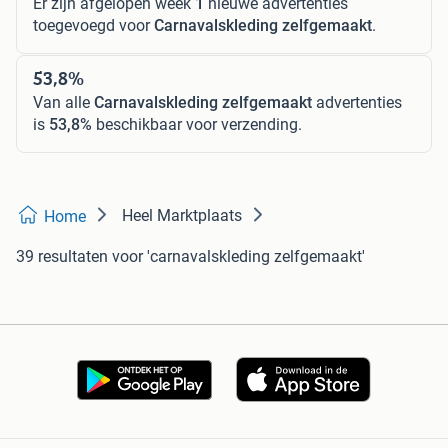
Er zijn afgelopen week
1
nieuwe advertenties
toegevoegd voor
Carnavalskleding zelfgemaakt
.
53,8%
Van alle
Carnavalskleding zelfgemaakt
advertenties
is
53,8%
beschikbaar voor verzending.
Heel Marktplaats
Home
39 resultaten
voor 'carnavalskleding zelfgemaakt'