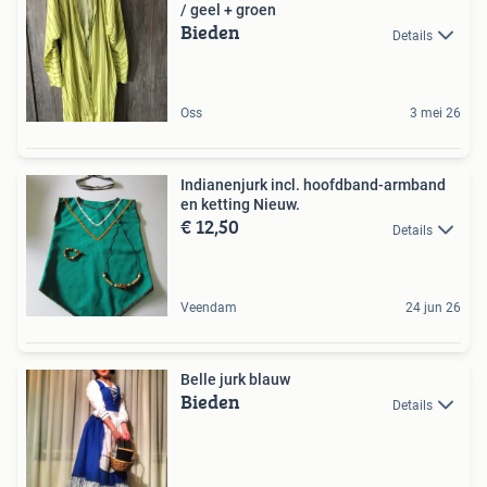
/ geel + groen
Bieden
Details
Oss
3 mei 26
Indianenjurk incl. hoofdband-armband
en ketting Nieuw.
€ 12,50
Details
Veendam
24 jun 26
Belle jurk blauw
Bieden
Details