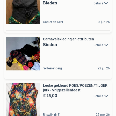
Bieden
Details
Cadier en Keer
3 jun 26
Carnavalskleding en attributen
Bieden
Details
's-Heerenberg
22 jul 26
Leuke gekleurd POES/POEZEN/TIJGER
jurk - Vrijgezellenfeest
€ 15,00
Details
Rijswijk (NB)
25 mei 26