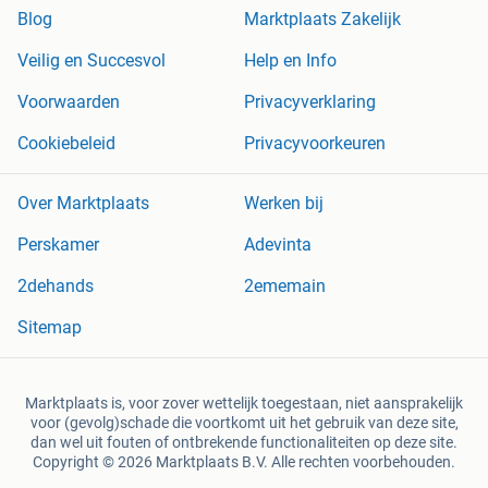
Blog
Marktplaats Zakelijk
Veilig en Succesvol
Help en Info
Voorwaarden
Privacyverklaring
Cookiebeleid
Privacyvoorkeuren
Over Marktplaats
Werken bij
Perskamer
Adevinta
2dehands
2ememain
Sitemap
Marktplaats is, voor zover wettelijk toegestaan, niet aansprakelijk
voor (gevolg)schade die voortkomt uit het gebruik van deze site,
dan wel uit fouten of ontbrekende functionaliteiten op deze site.
Copyright © 2026 Marktplaats B.V. Alle rechten voorbehouden.