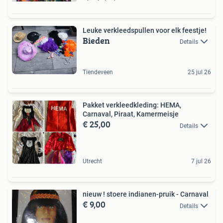
Leuke verkleedspullen voor elk feestje!
Bieden
Details
Tiendeveen
25 jul 26
Pakket verkleedkleding: HEMA,
Carnaval, Piraat, Kamermeisje
€ 25,00
Details
Utrecht
7 jul 26
nieuw ! stoere indianen-pruik - Carnaval
€ 9,00
Details