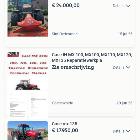
€ 24.000,00
Details
Sint-Oedenrode
15 jul 26
Case IH MX 100, MX100, MX110, MX120,
MX135 Reparatiewerkpla
Zie omschrijving
Details
Oosterwolde
20 jun 26
Case mx 135
€ 17.950,00
Details