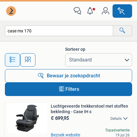
Alle categorieën…
Sorteer op
Alle afstanden…
Bewaar je zoekopdracht
Filters
Luchtgeveerde trekkerstoel met stoffen
bekleding - Case IH s
€ 699,95
Details
Topadvertentie
Bezoek website
19 jul 26