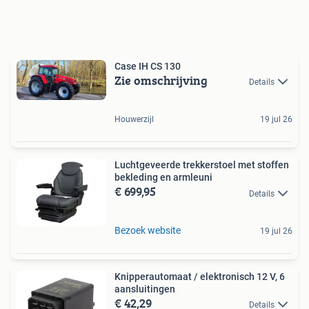
Case IH CS 130
Zie omschrijving
Details
Houwerzijl
19 jul 26
Luchtgeveerde trekkerstoel met stoffen
bekleding en armleuni
€ 699,95
Details
Bezoek website
19 jul 26
Knipperautomaat / elektronisch 12 V, 6
aansluitingen
€ 42,29
Details