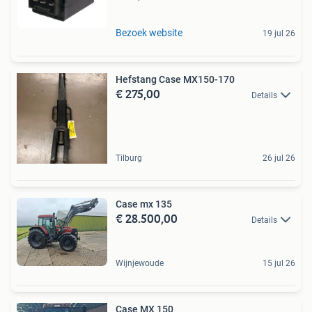
Bezoek website
19 jul 26
Hefstang Case MX150-170
€ 275,00
Details
Tilburg
26 jul 26
Case mx 135
€ 28.500,00
Details
Wijnjewoude
15 jul 26
Case MX 150