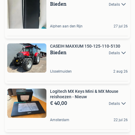
Bieden
Details
Alphen aan den Rijn
27 jul 26
CASEIH MAXXUM 150-125-110-5130
Bieden
Details
IJsselmuiden
2 aug 26
Logitech MX Keys Mini & MX Mouse
reishoezen - Nieuw
€ 40,00
Details
Amsterdam
22 jul 26