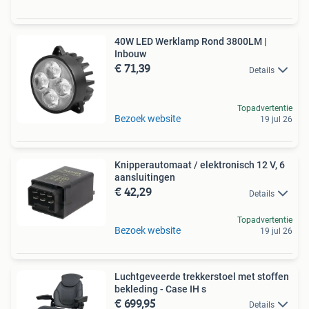
40W LED Werklamp Rond 3800LM |
Inbouw
€ 71,39
Details
Topadvertentie
Bezoek website
19 jul 26
Knipperautomaat / elektronisch 12 V, 6
aansluitingen
€ 42,29
Details
Topadvertentie
Bezoek website
19 jul 26
Luchtgeveerde trekkerstoel met stoffen
bekleding - Case IH s
€ 699,95
Details