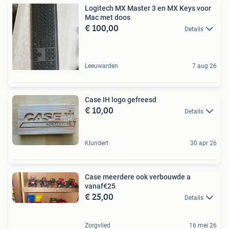
Logitech MX Master 3 en MX Keys voor
Mac met doos
€ 100,00
Details
Leeuwarden
7 aug 26
Case IH logo gefreesd
€ 10,00
Details
Klundert
30 apr 26
Case meerdere ook verbouwde a
vanaf€25
€ 25,00
Details
Zorgvlied
16 mei 26