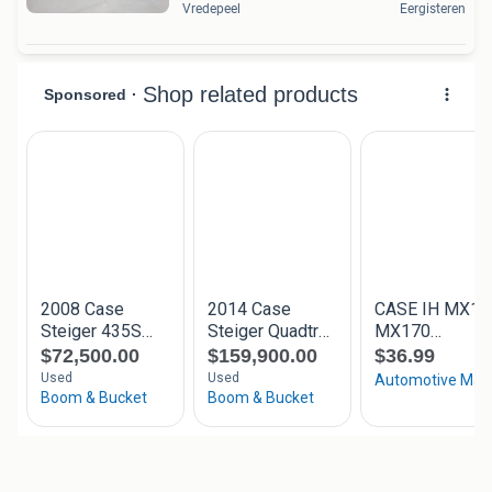
Vredepeel
Eergisteren