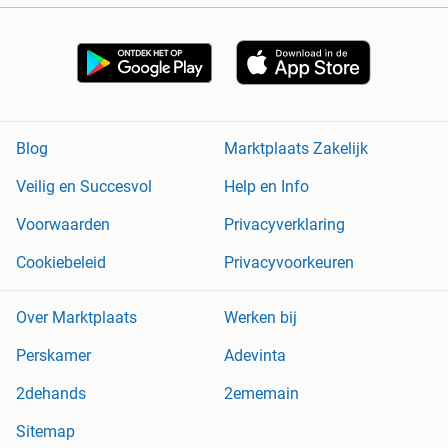
Blog
Marktplaats Zakelijk
Veilig en Succesvol
Help en Info
Voorwaarden
Privacyverklaring
Cookiebeleid
Privacyvoorkeuren
Over Marktplaats
Werken bij
Perskamer
Adevinta
2dehands
2ememain
Sitemap