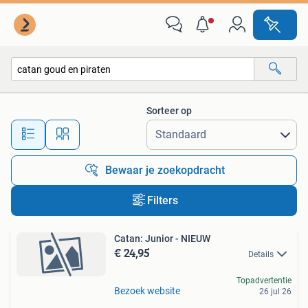
Alle categorieën…
Sorteer op
Alle afstanden…
Bewaar je zoekopdracht
Filters
Catan: Junior - NIEUW
€ 24,95
Details
Topadvertentie
Bezoek website
26 jul 26