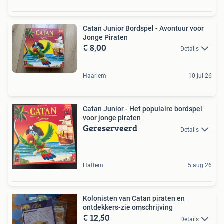
Catan Junior Bordspel - Avontuur voor
Jonge Piraten
€ 8,00
Details
Haarlem
10 jul 26
Catan Junior - Het populaire bordspel
voor jonge piraten
Gereserveerd
Details
Hattem
5 aug 26
Kolonisten van Catan piraten en
ontdekkers-zie omschrijving
€ 12,50
Details