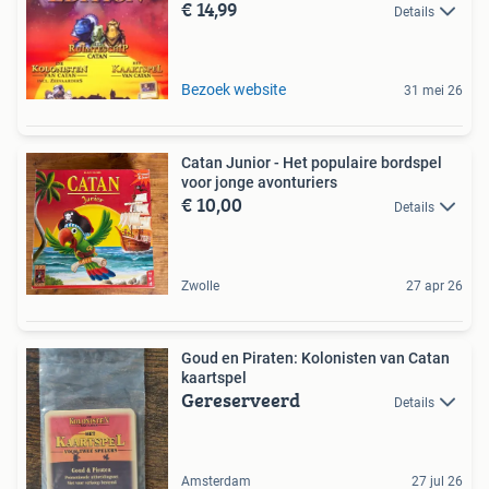
€ 14,99
Details
Bezoek website
31 mei 26
Catan Junior - Het populaire bordspel
voor jonge avonturiers
€ 10,00
Details
Zwolle
27 apr 26
Goud en Piraten: Kolonisten van Catan
kaartspel
Gereserveerd
Details
Amsterdam
27 jul 26