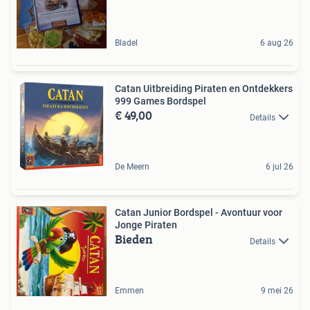
Bladel
6 aug 26
Catan Uitbreiding Piraten en Ontdekkers
999 Games Bordspel
€ 49,00
Details
De Meern
6 jul 26
Catan Junior Bordspel - Avontuur voor
Jonge Piraten
Bieden
Details
Emmen
9 mei 26