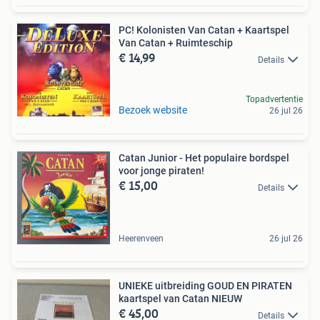
PC! Kolonisten Van Catan + Kaartspel
Van Catan + Ruimteschip
€ 14,99
Details
Topadvertentie
Bezoek website
26 jul 26
Catan Junior - Het populaire bordspel
voor jonge piraten!
€ 15,00
Details
Heerenveen
26 jul 26
UNIEKE uitbreiding GOUD EN PIRATEN
kaartspel van Catan NIEUW
€ 45,00
Details