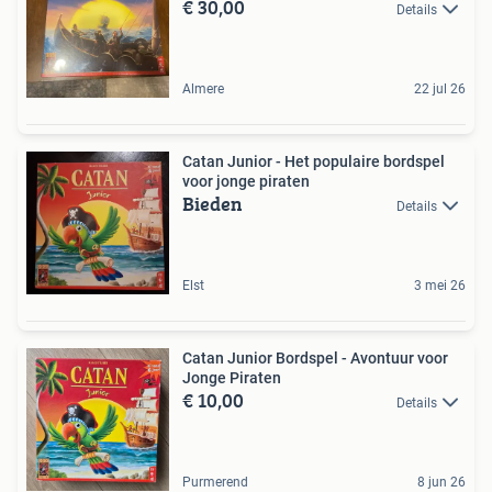
€ 30,00
Details
Almere
22 jul 26
Catan Junior - Het populaire bordspel
voor jonge piraten
Bieden
Details
Elst
3 mei 26
Catan Junior Bordspel - Avontuur voor
Jonge Piraten
€ 10,00
Details
Purmerend
8 jun 26