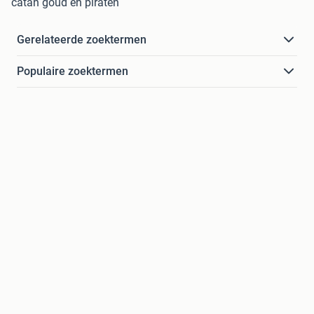
catan goud en piraten
Gerelateerde zoektermen
Populaire zoektermen