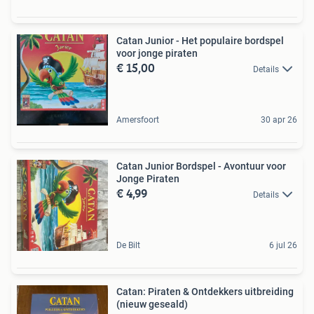
Catan Junior - Het populaire bordspel
voor jonge piraten
€ 15,00
Details
Amersfoort
30 apr 26
Catan Junior Bordspel - Avontuur voor
Jonge Piraten
€ 4,99
Details
De Bilt
6 jul 26
Catan: Piraten & Ontdekkers uitbreiding
(nieuw geseald)