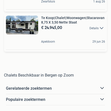
Zwartsluis
1 aug 26
Te Koop|Chalet|Woonwagen|Stacaravan
8,75 X 3,50 Nette Staat
€ 24.945,00
Details
Apeldoorn
29 jun 26
Chalets Beschikbaar in Bergen op Zoom
Gerelateerde zoektermen
Populaire zoektermen