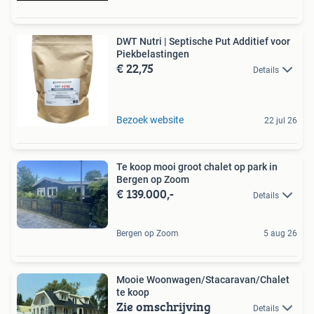
DWT Nutri | Septische Put Additief voor
Piekbelastingen
€ 22,75
Details
Bezoek website
22 jul 26
Te koop mooi groot chalet op park in
Bergen op Zoom
€ 139.000,-
Details
Bergen op Zoom
5 aug 26
Mooie Woonwagen/Stacaravan/Chalet
te koop
Zie omschrijving
Details