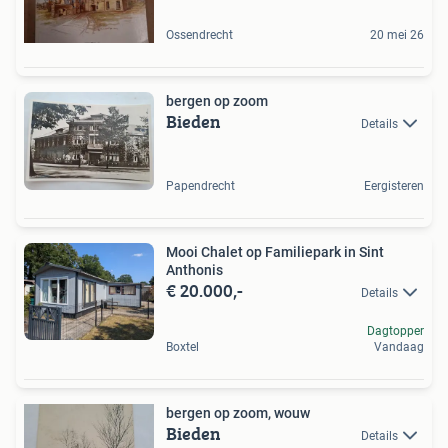
Ossendrecht
20 mei 26
bergen op zoom
Bieden
Details
Papendrecht
Eergisteren
Mooi Chalet op Familiepark in Sint
Anthonis
€ 20.000,-
Details
Dagtopper
Boxtel
Vandaag
bergen op zoom, wouw
Bieden
Details