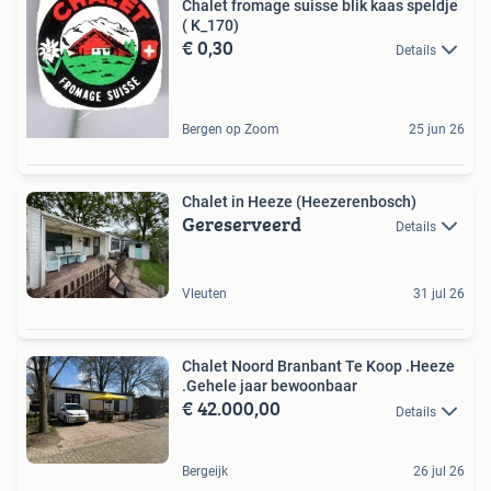
Chalet fromage suisse blik kaas speldje
( K_170)
€ 0,30
Details
Bergen op Zoom
25 jun 26
Chalet in Heeze (Heezerenbosch)
Gereserveerd
Details
Vleuten
31 jul 26
Chalet Noord Branbant Te Koop .Heeze
.Gehele jaar bewoonbaar
€ 42.000,00
Details
Bergeijk
26 jul 26