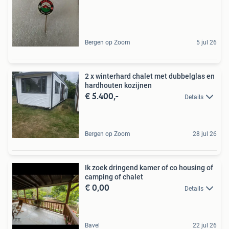
Bergen op Zoom
5 jul 26
2 x winterhard chalet met dubbelglas en
hardhouten kozijnen
€ 5.400,-
Details
Bergen op Zoom
28 jul 26
Ik zoek dringend kamer of co housing of
camping of chalet
€ 0,00
Details
Bavel
22 jul 26