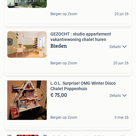
Bergen op Zoom
20 jul 26
GEZOCHT : studio appartement
vakantiewoning chalet huren
Bieden
Details
Bergen op Zoom
20 jun 26
L.O.L. Surprise! OMG Winter Disco
Chalet Poppenhuis
€ 75,00
Details
Bergen op Zoom
5 mei 26