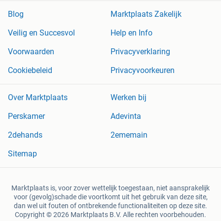
Blog
Marktplaats Zakelijk
Veilig en Succesvol
Help en Info
Voorwaarden
Privacyverklaring
Cookiebeleid
Privacyvoorkeuren
Over Marktplaats
Werken bij
Perskamer
Adevinta
2dehands
2ememain
Sitemap
Marktplaats is, voor zover wettelijk toegestaan, niet aansprakelijk
voor (gevolg)schade die voortkomt uit het gebruik van deze site,
dan wel uit fouten of ontbrekende functionaliteiten op deze site.
Copyright © 2026 Marktplaats B.V. Alle rechten voorbehouden.