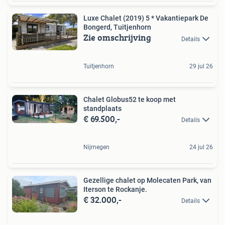
Luxe Chalet (2019) 5 * Vakantiepark De
Bongerd, Tuitjenhorn
Zie omschrijving
Details
Tuitjenhorn
29 jul 26
Chalet Globus52 te koop met
standplaats
€ 69.500,-
Details
Nijmegen
24 jul 26
Gezellige chalet op Molecaten Park, van
Iterson te Rockanje.
€ 32.000,-
Details