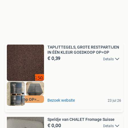
TAPIJTTEGELS, GROTE RESTPARTIJEN
IN ÉÉN KLEUR GOEDKOOP OP=OP
€ 0,39
Details
Goedkoop OP=OP
Bezoek website
23 jul 26
Speldje van CHALET Fromage Suisse
€ 0,00
Details