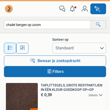
Alle categorieën…
Sorteer op
Alle afstanden…
Bewaar je zoekopdracht
Filters
TAPIJTTEGELS, GROTE RESTPARTIJEN
IN ÉÉN KLEUR GOEDKOOP OP=OP
€ 0,39
Details