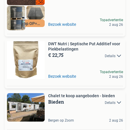
Topadvertentie
Goedkoop OP=OP
Bezoek website
2 aug 26
DWT Nutri | Septische Put Additief voor
Piekbelastingen
€ 22,75
Details
Topadvertentie
Bezoek website
2 aug 26
Chalet te koop aangeboden - bieden
Bieden
Details
Bergen op Zoom
2 aug 26