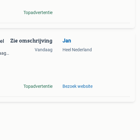
Topadvertentie
Zie omschrijving
Jan
el
Vandaag
Heel Nederland
raag
ebsite
Topadvertentie
Bezoek website