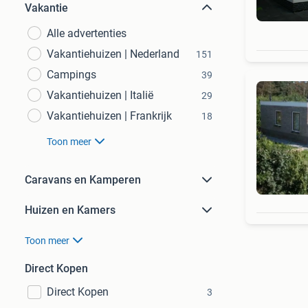
Vakantie
Alle advertenties
Vakantiehuizen | Nederland
151
Campings
39
Vakantiehuizen | Italië
29
Vakantiehuizen | Frankrijk
18
Toon meer
Caravans en Kamperen
Huizen en Kamers
Toon meer
Direct Kopen
Direct Kopen
3