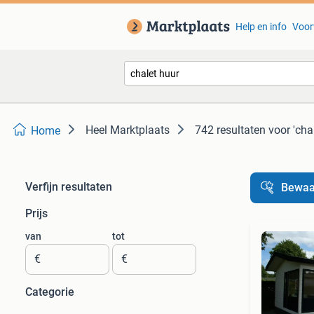
Help en info
Voor
Heel Marktplaats
742 resultaten
voor 'cha
Home
Verfijn resultaten
Bewaa
Prijs
van
tot
€
€
Categorie