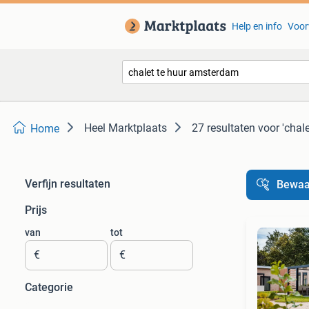
Help en info
Voor
Heel Marktplaats
27 resultaten
voor 'chal
Home
Verfijn resultaten
Bewaa
Prijs
van
tot
€
€
Categorie