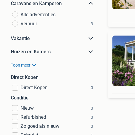
Caravans en Kamperen
Alle advertenties
Verhuur
3
Vakantie
Huizen en Kamers
Toon meer
Direct Kopen
Direct Kopen
0
Conditie
Nieuw
0
Refurbished
0
Zo goed als nieuw
0