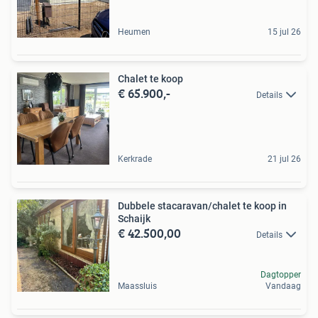
Heumen
15 jul 26
Chalet te koop
€ 65.900,-
Details
Kerkrade
21 jul 26
Dubbele stacaravan/chalet te koop in
Schaijk
€ 42.500,00
Details
Dagtopper
Maassluis
Vandaag