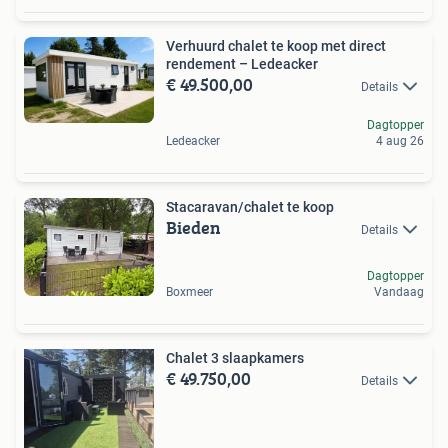
Verhuurd chalet te koop met direct
rendement – Ledeacker
€ 49.500,00
Details
Dagtopper
Ledeacker
4 aug 26
Stacaravan/chalet te koop
Bieden
Details
Dagtopper
Boxmeer
Vandaag
Chalet 3 slaapkamers
€ 49.750,00
Details