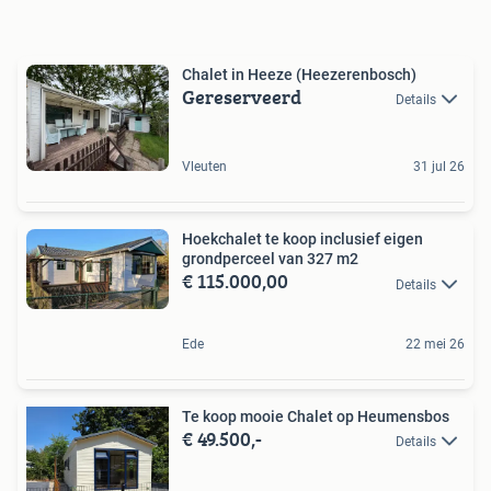
Chalet in Heeze (Heezerenbosch)
Gereserveerd
Details
Vleuten
31 jul 26
Hoekchalet te koop inclusief eigen
grondperceel van 327 m2
€ 115.000,00
Details
Ede
22 mei 26
Te koop mooie Chalet op Heumensbos
€ 49.500,-
Details