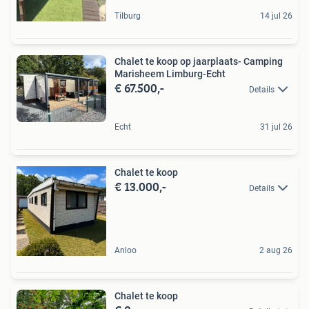
Tilburg
14 jul 26
Chalet te koop op jaarplaats- Camping
Marisheem Limburg-Echt
€ 67.500,-
Details
Echt
31 jul 26
Chalet te koop
€ 13.000,-
Details
Anloo
2 aug 26
Chalet te koop