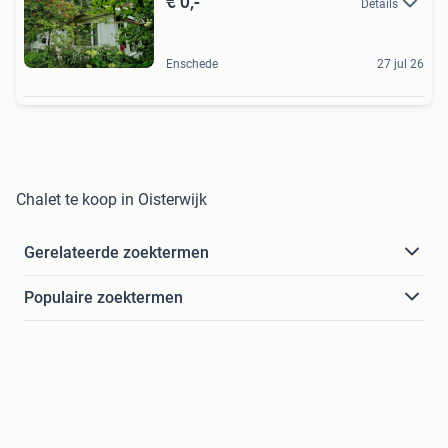
€ 0,-
Details
Enschede
27 jul 26
Chalet te koop in Oisterwijk
Gerelateerde zoektermen
Populaire zoektermen