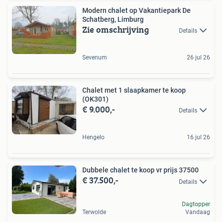
Modern chalet op Vakantiepark De
Schatberg, Limburg
Zie omschrijving
Details
Sevenum
26 jul 26
Chalet met 1 slaapkamer te koop
(OK301)
€ 9.000,-
Details
Hengelo
16 jul 26
Dubbele chalet te koop vr prijs 37500
€ 37.500,-
Details
Dagtopper
Terwolde
Vandaag