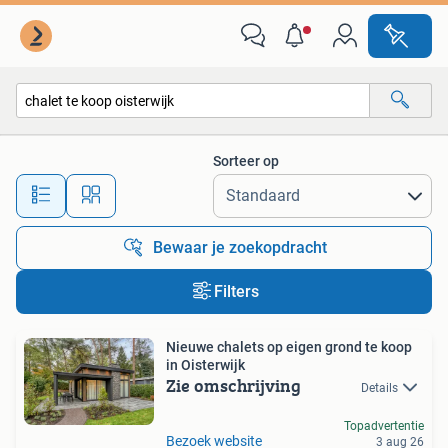
Alle categorieën…
Sorteer op
Alle afstanden…
Bewaar je zoekopdracht
Filters
Nieuwe chalets op eigen grond te koop
in Oisterwijk
Zie omschrijving
Details
Topadvertentie
Bezoek website
3 aug 26