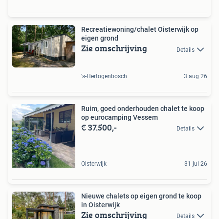
Recreatiewoning/chalet Oisterwijk op
eigen grond
Zie omschrijving
Details
's-Hertogenbosch
3 aug 26
Ruim, goed onderhouden chalet te koop
op eurocamping Vessem
€ 37.500,-
Details
Oisterwijk
31 jul 26
Nieuwe chalets op eigen grond te koop
in Oisterwijk
Zie omschrijving
Details