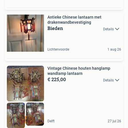
Antieke Chinese lantaarn met
drakenwandbevestiging
Bieden
Details
Lichtenvoorde
1 aug 26
Vintage Chinese houten hanglamp
wandlamp lantaarn
€ 225,00
Details
Brocantage
Delft
27 jul 26