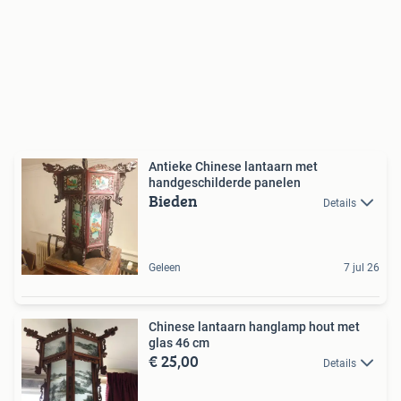
Antieke Chinese lantaarn met
handgeschilderde panelen
Bieden
Details
Geleen
7 jul 26
Chinese lantaarn hanglamp hout met
glas 46 cm
€ 25,00
Details