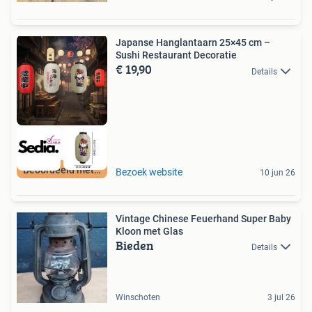
Japanse Hanglantaarn 25×45 cm –
Sushi Restaurant Decoratie
€ 19,90
Details
Beoordeeld met 9+
Bezoek website
10 jun 26
Vintage Chinese Feuerhand Super Baby
Kloon met Glas
Bieden
Details
Winschoten
3 jul 26