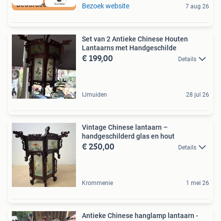
Beoordeeld met 9+
Bezoek website
7 aug 26
Set van 2 Antieke Chinese Houten
Lantaarns met Handgeschilde
€ 199,00
Details
IJmuiden
28 jul 26
Vintage Chinese lantaarn –
handgeschilderd glas en hout
€ 250,00
Details
Krommenie
1 mei 26
Antieke Chinese hanglamp lantaarn -