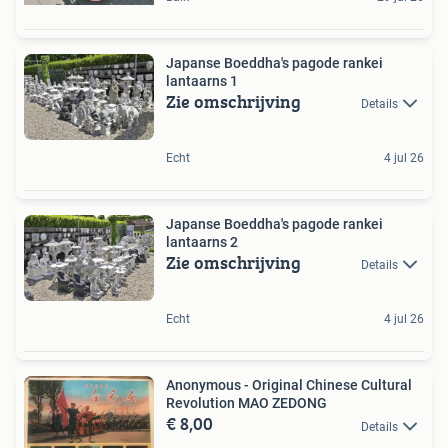
Japanse Boeddha's pagode rankei
lantaarns 1
Zie omschrijving
Details
Echt
4 jul 26
Japanse Boeddha's pagode rankei
lantaarns 2
Zie omschrijving
Details
Echt
4 jul 26
Anonymous - Original Chinese Cultural
Revolution MAO ZEDONG
€ 8,00
Details