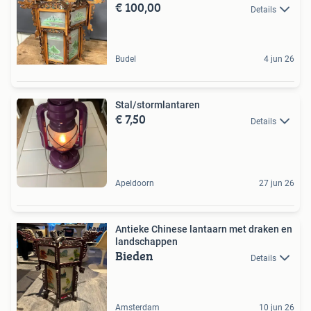
€ 100,00
Details
Budel
4 jun 26
Stal/stormlantaren
€ 7,50
Details
Apeldoorn
27 jun 26
Antieke Chinese lantaarn met draken en
landschappen
Bieden
Details
Amsterdam
10 jun 26