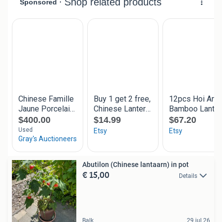
Abutilon (Chinese lantaarn) in pot
€ 15,00
Details
Balk
29 jul 26