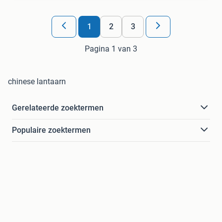
1
2
3
Pagina 1 van 3
chinese lantaarn
Gerelateerde zoektermen
Populaire zoektermen