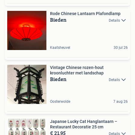
Rode Chinese Lantaarn Plafondlamp
Bieden
Details
Kaatsheuvel
30 jul 26
Vintage Chinese rozen-hout
kroonluchter met landschap
Bieden
Details
Oosterwolde
7 aug 26
Japanse Lucky Cat Hanglantaarn –
Restaurant Decoratie 25 cm
€ 21,95
Details