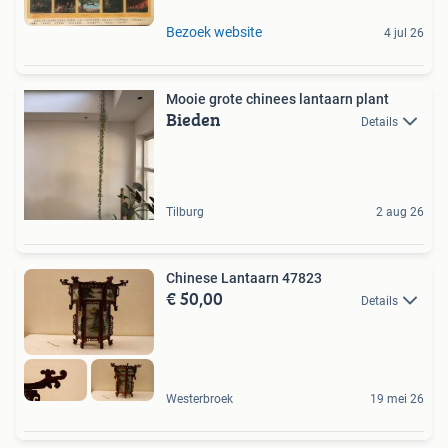
Bezoek website
4 jul 26
Mooie grote chinees lantaarn plant
Bieden
Details
Tilburg
2 aug 26
Chinese Lantaarn 47823
€ 50,00
Details
Westerbroek
19 mei 26