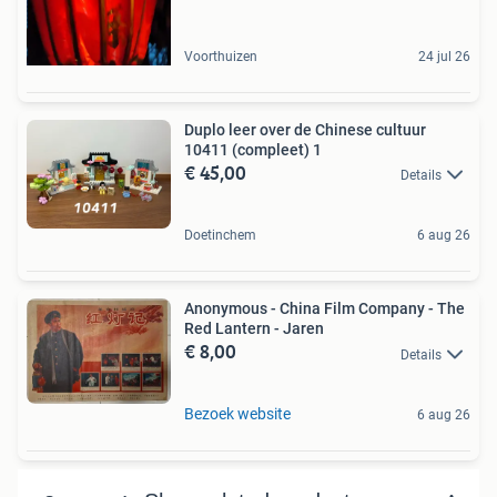
Voorthuizen
24 jul 26
Duplo leer over de Chinese cultuur
10411 (compleet) 1
€ 45,00
Details
Doetinchem
6 aug 26
Anonymous - China Film Company - The
Red Lantern - Jaren
€ 8,00
Details
Bezoek website
6 aug 26