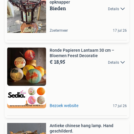
opknapper
Bieden
Details
Zoetermeer
17 jul 26
Ronde Papieren Lantaarn 30 cm –
Bloemen Feest Decoratie
€ 18,95
Details
Beoordeeld met 9+
Bezoek website
17 jul 26
Antieke chinese hang lamp. Hand
geschilderd.