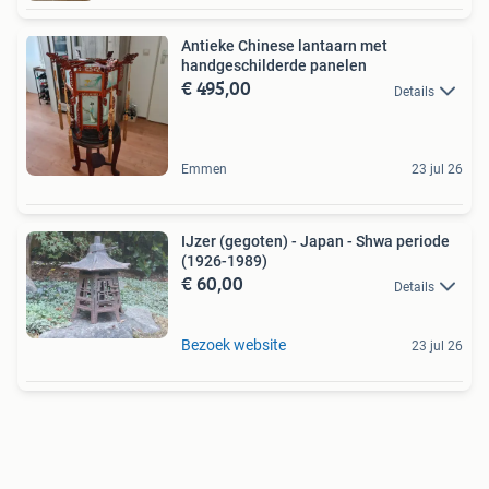
Antieke Chinese lantaarn met
handgeschilderde panelen
€ 495,00
Details
Emmen
23 jul 26
IJzer (gegoten) - Japan - Shwa periode
(1926-1989)
€ 60,00
Details
Bezoek website
23 jul 26