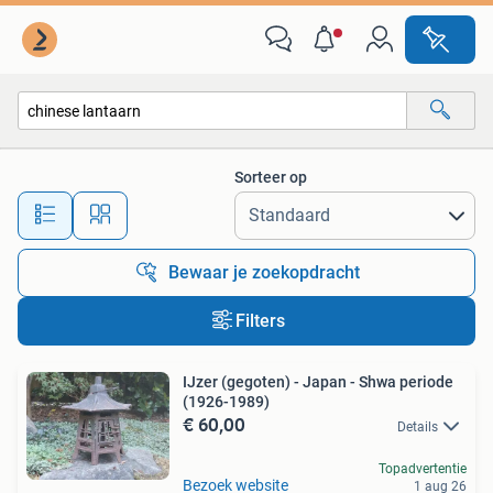
Alle categorieën…
Sorteer op
Alle afstanden…
Bewaar je zoekopdracht
Filters
IJzer (gegoten) - Japan - Shwa periode
(1926-1989)
€ 60,00
Details
Topadvertentie
Bezoek website
1 aug 26