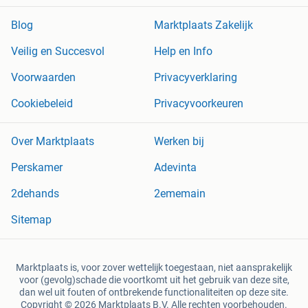
Blog
Marktplaats Zakelijk
Veilig en Succesvol
Help en Info
Voorwaarden
Privacyverklaring
Cookiebeleid
Privacyvoorkeuren
Over Marktplaats
Werken bij
Perskamer
Adevinta
2dehands
2ememain
Sitemap
Marktplaats is, voor zover wettelijk toegestaan, niet aansprakelijk
voor (gevolg)schade die voortkomt uit het gebruik van deze site,
dan wel uit fouten of ontbrekende functionaliteiten op deze site.
Copyright © 2026 Marktplaats B.V. Alle rechten voorbehouden.