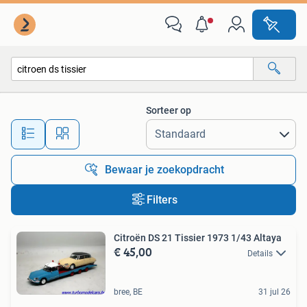
Alle categorieën…
Sorteer op
Alle afstanden…
Bewaar je zoekopdracht
Filters
Citroën DS 21 Tissier 1973 1/43 Altaya
€ 45,00
Details
bree, BE
31 jul 26