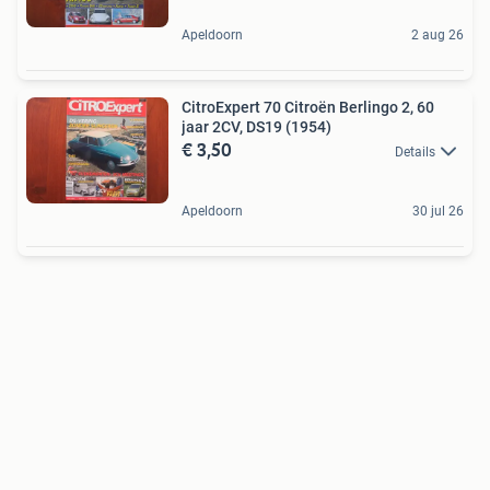
Apeldoorn
2 aug 26
CitroExpert 70 Citroën Berlingo 2, 60
jaar 2CV, DS19 (1954)
€ 3,50
Details
Apeldoorn
30 jul 26