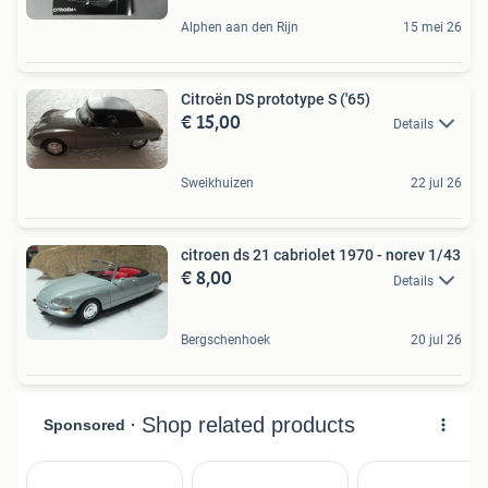
Alphen aan den Rijn
15 mei 26
Citroën DS prototype S ('65)
€ 15,00
Details
Sweikhuizen
22 jul 26
citroen ds 21 cabriolet 1970 - norev 1/43
€ 8,00
Details
Bergschenhoek
20 jul 26