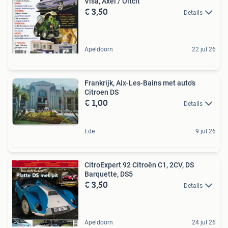
Visa, Axel / Oltcit
€ 3,50
Details
Apeldoorn
22 jul 26
Frankrijk, Aix-Les-Bains met auto's
Citroen DS
€ 1,00
Details
Ede
9 jul 26
CitroExpert 92 Citroën C1, 2CV, DS
Barquette, DS5
€ 3,50
Details
Apeldoorn
24 jul 26