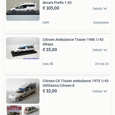
decals Prefix 1:43
€ 105,00
Details
Delft
Eergisteren
Citroen Ambulance Tissier 1986 1/43
Altaya
€ 25,00
Details
bree, BE
26 mei 26
Citroen CX Tissier ambulance 1975 1/43
Utilitaires Citroen 8
€ 32,00
Details