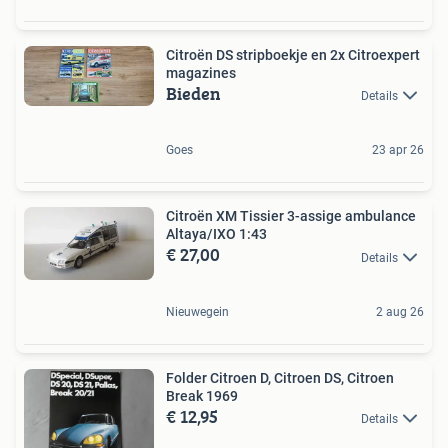
Citroën DS stripboekje en 2x Citroexpert
magazines
Bieden
Details
Goes
23 apr 26
Citroën XM Tissier 3-assige ambulance
Altaya/IXO 1:43
€ 27,00
Details
Nieuwegein
2 aug 26
Folder Citroen D, Citroen DS, Citroen
Break 1969
€ 12,95
Details