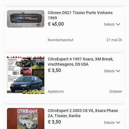
Citroen DS21 Tissier Porte Voitures
1969
€ 45,00
Details
Noordscheschut
21 mei 26
CitroExpert 4 1997 Xsara, XM Break,
vrachtwagens, DS USA
€ 3,50
Details
Apeldoorn
Gisteren
CitroExpert 2 2003 C8 V6, Xsara Phase
2A, Tissier, Xantia
€ 3,50
Details