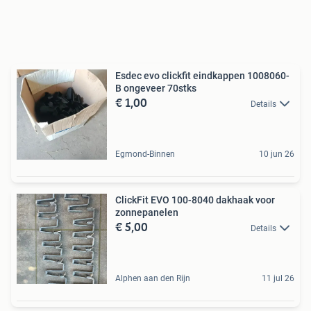
Esdec evo clickfit eindkappen 1008060-
B ongeveer 70stks
€ 1,00
Details
Egmond-Binnen
10 jun 26
ClickFit EVO 100-8040 dakhaak voor
zonnepanelen
€ 5,00
Details
Alphen aan den Rijn
11 jul 26