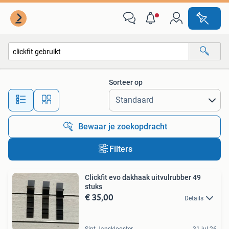
Alle categorieën…
Sorteer op
Alle afstanden…
Bewaar je zoekopdracht
Filters
Clickfit evo dakhaak uitvulrubber 49
stuks
€ 35,00
Details