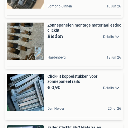
Egmond-Binnen
10 jun 26
Zonnepanelen montage materiaal esdec
clickfit
Bieden
Details
Hardenberg
18 jun 26
ClickFit koppelstukken voor
zonnepaneel rails
€ 0,90
Details
Den Helder
20 jul 26
Esdec Clickfit EVO Materialen