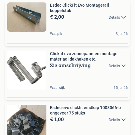
Esdec ClickFit Evo Montagerail
koppelstuk
€ 2,00
Details
Waspik
3 jul 26
Clickfit evo zonnepanelen montage
materiaal dakhaken etc.
Zie omschrijving
Details
Waalwijk
15 jul 26
Esdec evo clickfit eindkap 1008066-b
ongeveer 75 stuks
€ 1,00
Details