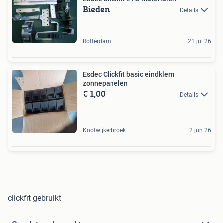
Bieden
Details
Rotterdam
21 jul 26
Esdec Clickfit basic eindklem
zonnepanelen
€ 1,00
Details
Kootwijkerbroek
2 jun 26
clickfit gebruikt