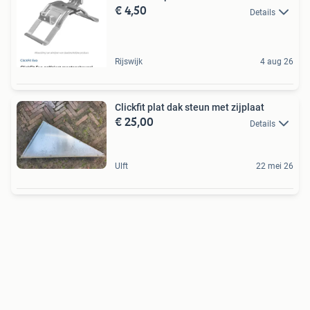
€ 4,50
Details
Rijswijk
4 aug 26
Clickfit plat dak steun met zijplaat
€ 25,00
Details
Ulft
22 mei 26