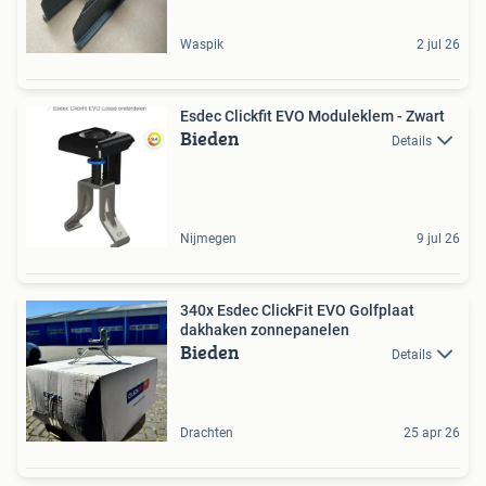
Waspik
2 jul 26
Esdec Clickfit EVO Moduleklem - Zwart
Bieden
Details
Nijmegen
9 jul 26
340x Esdec ClickFit EVO Golfplaat
dakhaken zonnepanelen
Bieden
Details
Drachten
25 apr 26