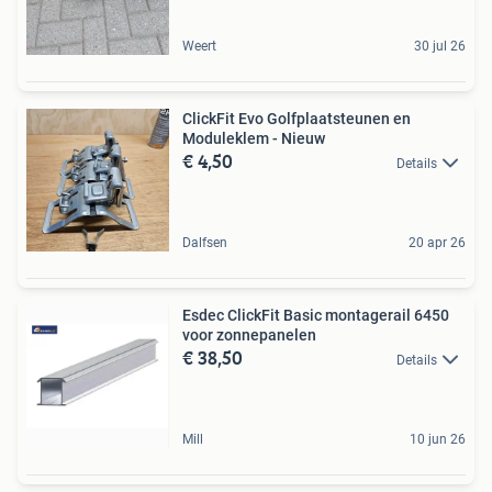
Weert
30 jul 26
ClickFit Evo Golfplaatsteunen en
Moduleklem - Nieuw
€ 4,50
Details
Dalfsen
20 apr 26
Esdec ClickFit Basic montagerail 6450
voor zonnepanelen
€ 38,50
Details
Mill
10 jun 26