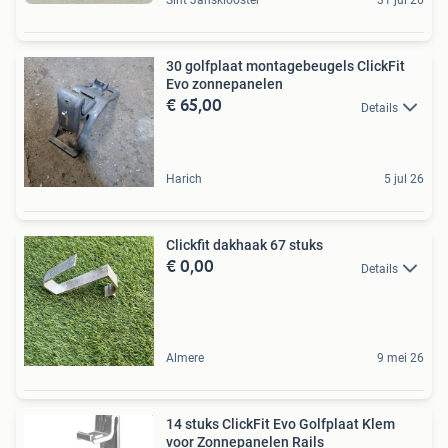
Sint Jansklooster
31 jul 26
30 golfplaat montagebeugels ClickFit
Evo zonnepanelen
€ 65,00
Details
Harich
5 jul 26
Clickfit dakhaak 67 stuks
€ 0,00
Details
Almere
9 mei 26
14 stuks ClickFit Evo Golfplaat Klem
voor Zonnepanelen Rails