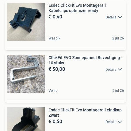
Esdec ClickFit Evo Montagerail
Kabelclips optimizer ready
€ 0,40
Details
Waspik
2 jul 26
ClickFit EVO Zonnepaneel Bevestiging -
10 stuks
€ 50,00
Details
Venlo
5 jul 26
Esdec ClickFit Evo Montagerail eindkap
Zwart
€ 0,50
Details