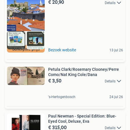
€ 20,90
Details
Scherpste prijs
Bezoek website
13 jul 26
Petula Clark/Rosemary Clooney/Perre
Como/Nat King Cole/Dana
€ 3,50
Details
's-Hertogenbosch
24 jul 26
Paul Newman - Special Edition: Blue-
Eyed Cool, Deluxe, Eva
€ 315,00
Details