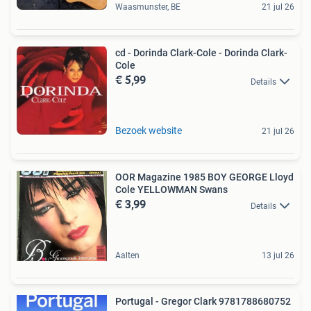
Waasmunster, BE
21 jul 26
cd - Dorinda Clark-Cole - Dorinda Clark-
Cole
€ 5,99
Details
Bezoek website
21 jul 26
OOR Magazine 1985 BOY GEORGE Lloyd
Cole YELLOWMAN Swans
€ 3,99
Details
Aalten
13 jul 26
Portugal - Gregor Clark 9781788680752