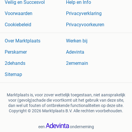
Veilig en Succesvol
Help en Info
Voorwaarden
Privacyverklaring
Cookiebeleid
Privacyvoorkeuren
Over Marktplaats
Werken bij
Perskamer
Adevinta
2dehands
2ememain
Sitemap
Marktplaats is, voor zover wettelijk toegestaan, niet aansprakelijk
voor (gevolg)schade die voortkomt uit het gebruik van deze site,
dan wel uit fouten of ontbrekende functionaliteiten op deze site.
Copyright © 2026 Marktplaats B.V. Alle rechten voorbehouden.
een
onderneming