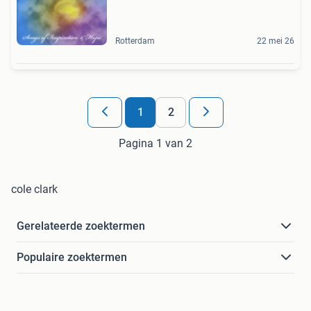
Rotterdam
22 mei 26
1
2
Pagina 1 van 2
cole clark
Gerelateerde zoektermen
Populaire zoektermen