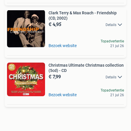
Clark Terry & Max Roach - Friendship
(CD, 2002)
€ 4,95
Details
Topadvertentie
Bezoek website
21 jul 26
Christmas Ultimate Christmas collection
(5cd) - CD
€ 7,99
Details
Topadvertentie
Bezoek website
21 jul 26