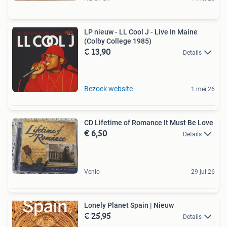
LP nieuw - LL Cool J - Live In Maine
(Colby College 1985)
€ 13,90
Details
Bezoek website
1 mei 26
CD Lifetime of Romance It Must Be Love
€ 6,50
Details
Venlo
29 jul 26
Lonely Planet Spain | Nieuw
€ 25,95
Details