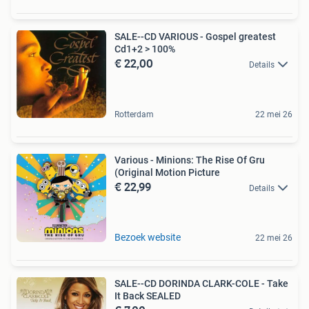
SALE--CD VARIOUS - Gospel greatest
Cd1+2 > 100%
€ 22,00
Details
Rotterdam
22 mei 26
Various - Minions: The Rise Of Gru
(Original Motion Picture
€ 22,99
Details
Bezoek website
22 mei 26
SALE--CD DORINDA CLARK-COLE - Take
It Back SEALED