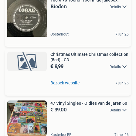
Bieden
Details
Oosterhout
7 jun 26
Christmas Ultimate Christmas collection
(5cd) - CD
€ 9,99
Details
Bezoek website
7 jun 26
47 Vinyl Singles - Oldies van de jaren 60
€ 39,00
Details
Kasterlee, BE
7 mei 26