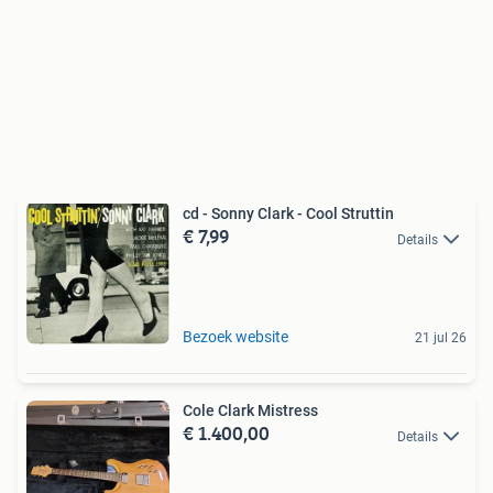
cd - Sonny Clark - Cool Struttin
€ 7,99
Details
Bezoek website
21 jul 26
Cole Clark Mistress
€ 1.400,00
Details