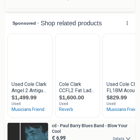
cd - Paul Barry Blues Band - Blow Your
Cool
€ 6,99
Details