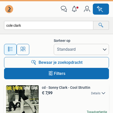
Alle categorieën…
Sorteer op
Alle afstanden…
Bewaar je zoekopdracht
Filters
cd - Sonny Clark - Cool Struttin
€ 7,99
Details
Topadvertentie