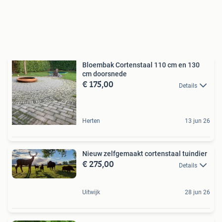
Bloembak Cortenstaal 110 cm en 130
cm doorsnede
€ 175,00
Details
Herten
13 jun 26
Nieuw zelfgemaakt cortenstaal tuindier
€ 275,00
Details
Uitwijk
28 jun 26