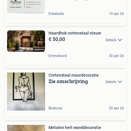
Eckelrade
19 apr 26
Haardhok cortenstaal nieuw
€ 50,00
Details
Emmeloord
30 apr 26
Cortenstaal muurdecoratie
Zie omschrijving
Details
Boskoop
20 apr 26
Metalen hert wanddecoratie