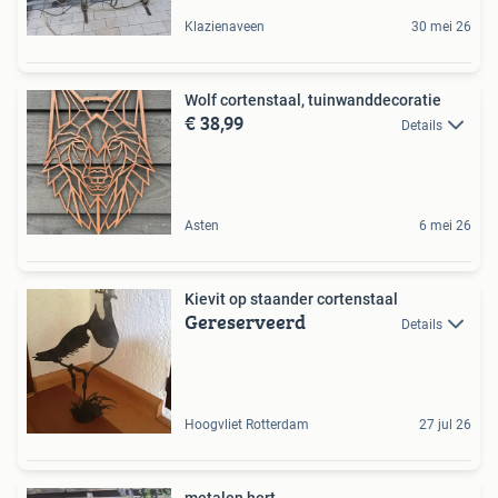
Klazienaveen
30 mei 26
Wolf cortenstaal, tuinwanddecoratie
€ 38,99
Details
Asten
6 mei 26
Kievit op staander cortenstaal
Gereserveerd
Details
Hoogvliet Rotterdam
27 jul 26
metalen hert