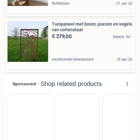
Rotterdam
21 apr 26
Tuinpaneel met boom, poezen en vogels
van cortenstaal
€ 279,00
Details
Hardinxveld-Giessendam
18 apr 26