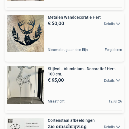
Metalen Wanddecoratie Hert
€ 50,00
Details
Nieuwerbrug aan den Rijn
Eergisteren
Stijlvol - Aluminium - Decoratief Hert-
100 cm.
€ 95,00
Details
Maastricht
12 jul 26
Cortenstaal afbeeldingen
Zie omschrijving
Details