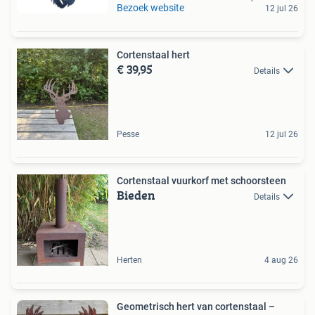
Bezoek website
12 jul 26
Cortenstaal hert
€ 39,95
Details
Pesse
12 jul 26
Cortenstaal vuurkorf met schoorsteen
Bieden
Details
Herten
4 aug 26
Geometrisch hert van cortenstaal –