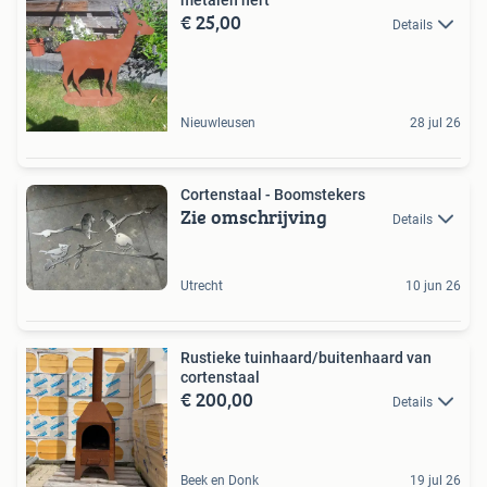
€ 25,00
Details
Nieuwleusen
28 jul 26
Cortenstaal - Boomstekers
Zie omschrijving
Details
Utrecht
10 jun 26
Rustieke tuinhaard/buitenhaard van
cortenstaal
€ 200,00
Details
Beek en Donk
19 jul 26