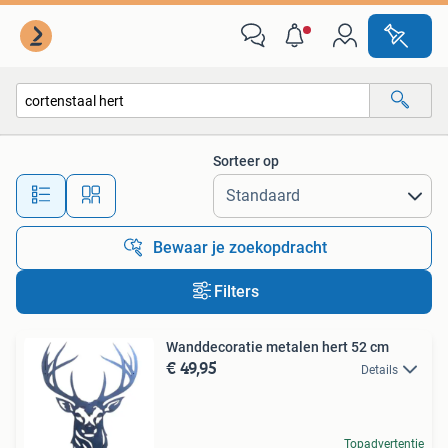
Alle categorieën…
Sorteer op
Alle afstanden…
Bewaar je zoekopdracht
Filters
Wanddecoratie metalen hert 52 cm
€ 49,95
Details
Topadvertentie