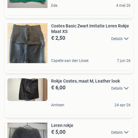
Ede
4 mei 26
Costes Basic Zwart Imitatie Leren Rokje
Maat XS
€ 2,50
Details
Capelle aan den IJssel
7 jun 26
Rokje Costes, maat M, Leather look
€ 6,00
Details
Arnhem
24 apr 26
Leren rokje
€ 5,00
Details