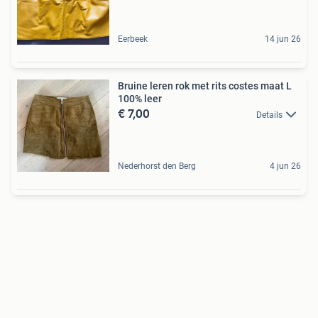
Eerbeek
14 jun 26
Bruine leren rok met rits costes maat L
100% leer
€ 7,00
Details
Nederhorst den Berg
4 jun 26