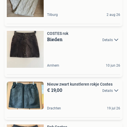
Tilburg
2 aug 26
COSTES rok
Bieden
Details
Arnhem
10 jun 26
Nieuw zwart kunstleren rokje Costes
€ 19,00
Details
Drachten
19 jul 26
Rok Costes