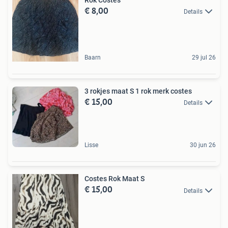
€ 8,00
Details
Baarn
29 jul 26
3 rokjes maat S 1 rok merk costes
€ 15,00
Details
Lisse
30 jun 26
Costes Rok Maat S
€ 15,00
Details