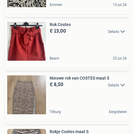
Emmen
13 jul 26
Rok Costes
€ 13,00
Details
Baarn
25 jul 26
Nieuwe rok van COSTES maat S
€ 8,50
Details
Tilburg
Eergisteren
Rokje Costes maat S