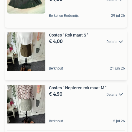
Berkel en Rodenrijs
29 jul 26
Costes " Rok maat S "
€ 4,00
Details
Berkhout
21 jun 26
Costes " Nepleren rok maat M "
€ 4,50
Details
Berkhout
5 jul 26