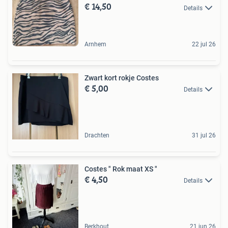
€ 14,50
Details
Arnhem
22 jul 26
Zwart kort rokje Costes
€ 5,00
Details
Drachten
31 jul 26
Costes " Rok maat XS "
€ 4,50
Details
Berkhout
21 jun 26