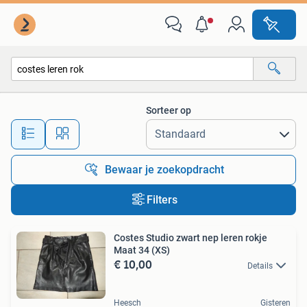
Alle categorieën…
Sorteer op
Alle afstanden…
Bewaar je zoekopdracht
Filters
Costes Studio zwart nep leren rokje
Maat 34 (XS)
€ 10,00
Details
Heesch
Gisteren