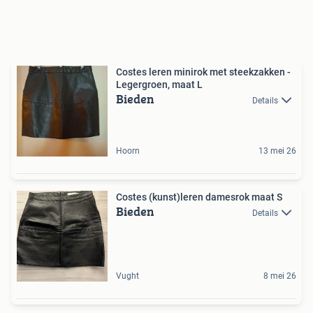
Costes leren minirok met steekzakken -
Legergroen, maat L
Bieden
Details
Hoorn
13 mei 26
Costes (kunst)leren damesrok maat S
Bieden
Details
Vught
8 mei 26