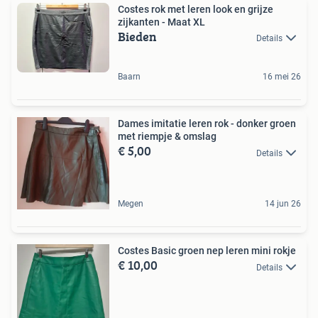
Costes rok met leren look en grijze
zijkanten - Maat XL
Bieden
Details
Baarn
16 mei 26
Dames imitatie leren rok - donker groen
met riempje & omslag
€ 5,00
Details
Megen
14 jun 26
Costes Basic groen nep leren mini rokje
€ 10,00
Details