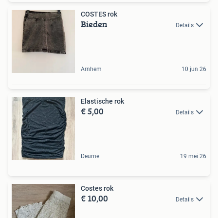
COSTES rok
Bieden
Details
Arnhem
10 jun 26
Elastische rok
€ 5,00
Details
Deurne
19 mei 26
Costes rok
€ 10,00
Details