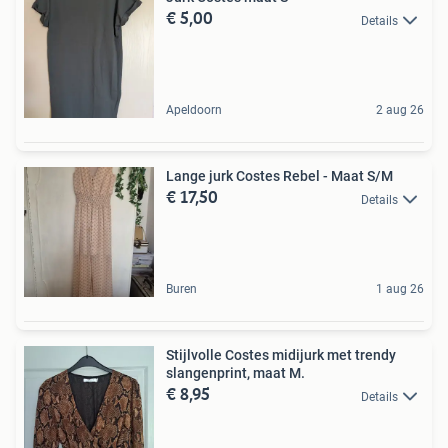
€ 5,00
Details
Apeldoorn
2 aug 26
Lange jurk Costes Rebel - Maat S/M
€ 17,50
Details
Buren
1 aug 26
Stijlvolle Costes midijurk met trendy
slangenprint, maat M.
€ 8,95
Details