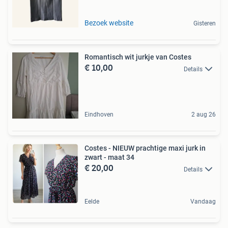
Bezoek website
Gisteren
Romantisch wit jurkje van Costes
€ 10,00
Details
Eindhoven
2 aug 26
Costes - NIEUW prachtige maxi jurk in
zwart - maat 34
€ 20,00
Details
Eelde
Vandaag