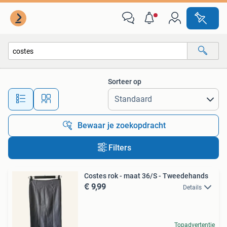
Alle categorieën…
Sorteer op
Alle afstanden…
Bewaar je zoekopdracht
Filters
Costes rok - maat 36/S - Tweedehands
€ 9,99
Details
Topadvertentie