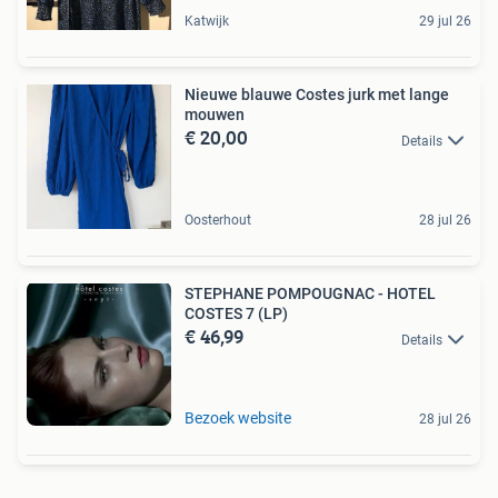
Katwijk
29 jul 26
Nieuwe blauwe Costes jurk met lange
mouwen
€ 20,00
Details
Oosterhout
28 jul 26
STEPHANE POMPOUGNAC - HOTEL
COSTES 7 (LP)
€ 46,99
Details
Bezoek website
28 jul 26