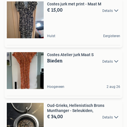
Costes jurk met print - Maat M
€ 15,00
Details
Hulst
Eergisteren
Costes Atelier jurk Maat S
Bieden
Details
Hoogeveen
2 aug 26
Oud-Grieks, Hellenistisch Brons
Munthanger - Seleukiden,
€ 34,00
Details