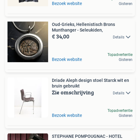
Bezoek website
Gisteren
Oud-Grieks, Hellenistisch Brons
Munthanger - Seleukiden,
€ 34,00
Details
Topadvertentie
Bezoek website
Gisteren
Driade Aleph design stoel Starck wit en
bruin gebruikt
Zie omschrijving
Details
Topadvertentie
Bezoek website
Gisteren
STEPHANE POMPOUGNAC - HOTEL