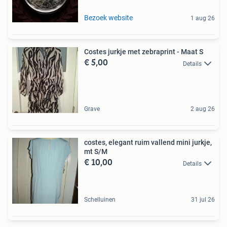
Bezoek website
1 aug 26
Costes jurkje met zebraprint - Maat S
€ 5,00
Details
Grave
2 aug 26
costes, elegant ruim vallend mini jurkje,
mt S/M
€ 10,00
Details
Schelluinen
31 jul 26