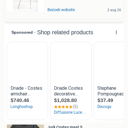
Bezoek website
2 aug 26
Jurk Costes maat S