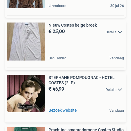
IJzendoorn
30 jul 26
Nieuw Costes beige broek
€ 25,00
Details
Den Helder
Vandaag
STEPHANE POMPOUGNAC - HOTEL
COSTES (2LP)
€ 46,99
Details
Bezoek website
Vandaag
Prachtige smaragdgroene Costes Studio