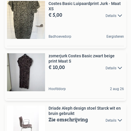
Costes Basic Luipaardprint Jurk - Maat
XS
€ 5,00
Details
Badhoevedorp
Eergisteren
zomerjurk Costes Basic zwart beige
print Maat S
€ 10,00
Details
Hoofddorp
2 aug 26
Driade Aleph design stoel Starck wit en
bruin gebruikt
Zie omschrijving
Details