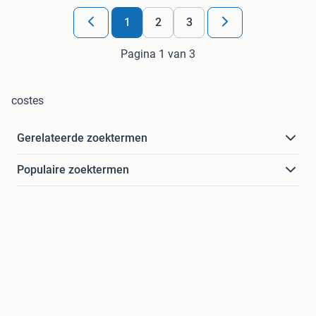
1
2
3
Pagina 1 van 3
costes
Gerelateerde zoektermen
Populaire zoektermen