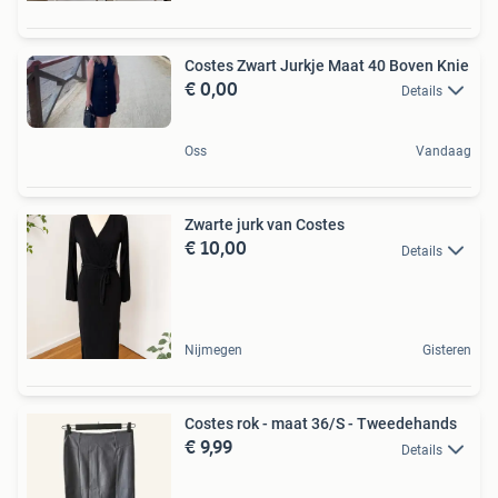
Costes Zwart Jurkje Maat 40 Boven Knie
€ 0,00
Details
Oss
Vandaag
Zwarte jurk van Costes
€ 10,00
Details
Nijmegen
Gisteren
Costes rok - maat 36/S - Tweedehands
€ 9,99
Details