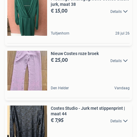
jurk, maat 38
€ 15,00
Details
Tuitjenhorn
28 jul 26
Nieuw Costes roze broek
€ 25,00
Details
Den Helder
Vandaag
Costes Studio - Jurk met stippenprint |
maat 44
€ 7,95
Details