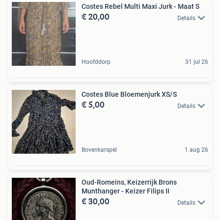
Costes Rebel Multi Maxi Jurk - Maat S
€ 20,00
Details
Hoofddorp
31 jul 26
Costes Blue Bloemenjurk XS/S
€ 5,00
Details
Bovenkarspel
1 aug 26
Oud-Romeins, Keizerrijk Brons
Munthanger - Keizer Filips II
€ 30,00
Details