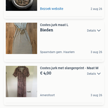
Bezoek website
2 aug 26
Costes jurk maat L
Bieden
Details
Spaarndam gem. Haarlem
3 aug 26
Costes jurk met slangenprint - Maat M
€ 4,00
Details
Amersfoort
3 aug 26