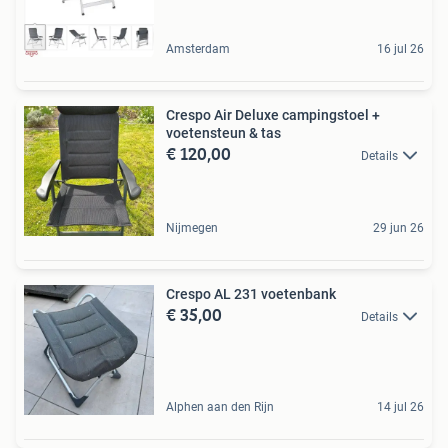
Amsterdam
16 jul 26
Crespo Air Deluxe campingstoel +
voetensteun & tas
€ 120,00
Details
Nijmegen
29 jun 26
Crespo AL 231 voetenbank
€ 35,00
Details
Alphen aan den Rijn
14 jul 26