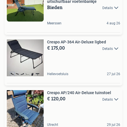
uitschuifbaar voetenbankje
Bieden
Details
Meerssen
4 aug 26
Crespo AP-364 Air-Deluxe ligbed
€ 175,00
Details
Hellevoetsluis
27 jul 26
Crespo AP/240 Air-Deluxe tuinstoel
€ 120,00
Details
Utrecht
29 jul 26