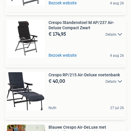
Bezoek website
4 aug 26
Crespo Standenstoel M AP/237 Air-
Deluxe Compact Zwart
€ 174,95
Details
Bezoek website
4 aug 26
Crespo RP/215 Air-Deluxe voetenbank
€ 40,00
Details
Nuth
27 jul 26
Blauwe Crespo Air-DeLuxe met