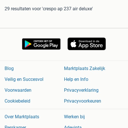
29 resultaten
voor 'crespo ap 237 air deluxe'
Blog
Marktplaats Zakelijk
Veilig en Succesvol
Help en Info
Voorwaarden
Privacyverklaring
Cookiebeleid
Privacyvoorkeuren
Over Marktplaats
Werken bij
Perskamer
Adevinta