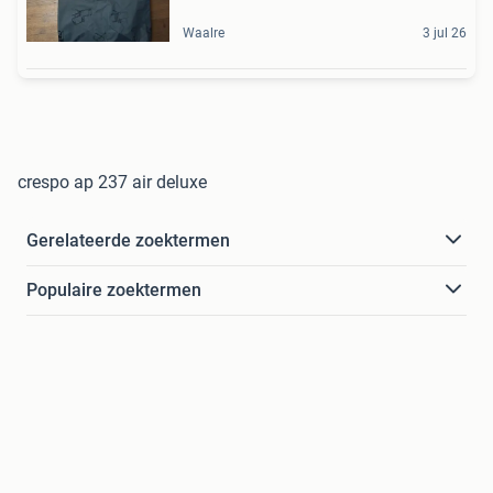
Waalre
3 jul 26
crespo ap 237 air deluxe
Gerelateerde zoektermen
Populaire zoektermen