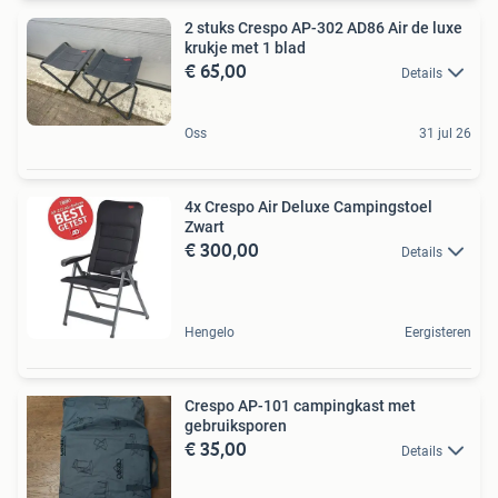
2 stuks Crespo AP-302 AD86 Air de luxe
krukje met 1 blad
€ 65,00
Details
Oss
31 jul 26
4x Crespo Air Deluxe Campingstoel
Zwart
€ 300,00
Details
Hengelo
Eergisteren
Crespo AP-101 campingkast met
gebruiksporen
€ 35,00
Details