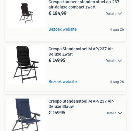
Crespo kampeer standen stoel ap-237
air-deluxe compact zwart
€ 184,99
Details
Bezoek website
4 aug 26
Crespo Standenstoel M AP/237 Air-
Deluxe Zwart
€ 149,95
Details
Bezoek website
4 aug 26
Crespo Standenstoel M AP/237 Air-
Deluxe Blauw
€ 149,95
Details