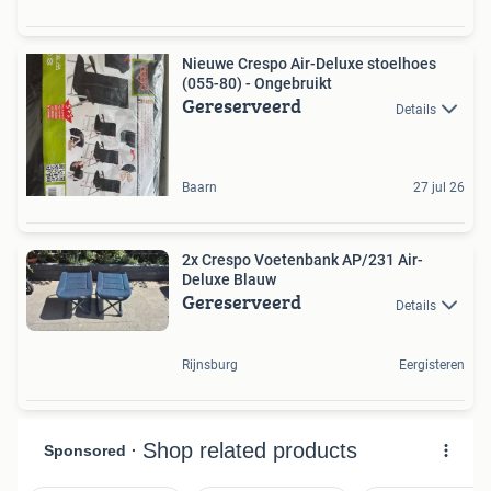
Nieuwe Crespo Air-Deluxe stoelhoes
(055-80) - Ongebruikt
Gereserveerd
Details
Baarn
27 jul 26
2x Crespo Voetenbank AP/231 Air-
Deluxe Blauw
Gereserveerd
Details
Rijnsburg
Eergisteren