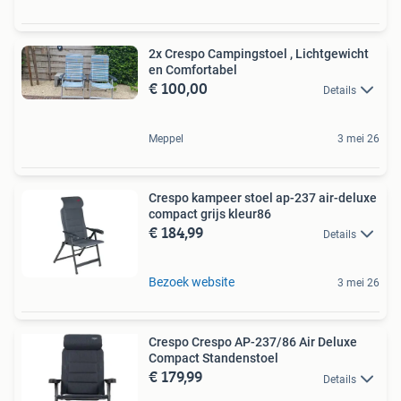
2x Crespo Campingstoel , Lichtgewicht
en Comfortabel
€ 100,00
Details
Meppel
3 mei 26
Crespo kampeer stoel ap-237 air-deluxe
compact grijs kleur86
€ 184,99
Details
Bezoek website
3 mei 26
Crespo Crespo AP-237/86 Air Deluxe
Compact Standenstoel
€ 179,99
Details