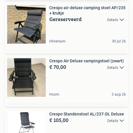
Crespo air-deluxe camping stoel AP/235
+ krukje
Gereserveerd
Details
Hilversum
30 jul 26
Crespo Air Deluxe campingstoel (zwart)
€ 70,00
Details
Hoorn
3 aug 26
Crespo Standenstoel AL/237-DL Deluxe
€ 105,00
Details