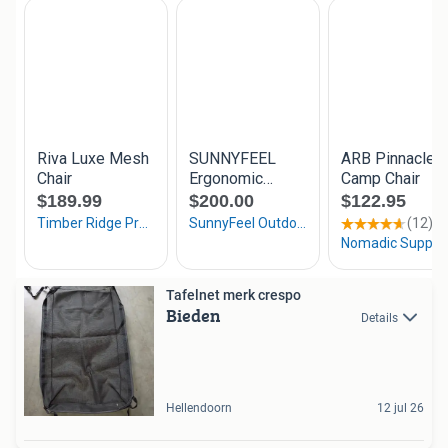
Tafelnet merk crespo
Bieden
Details
Hellendoorn
12 jul 26