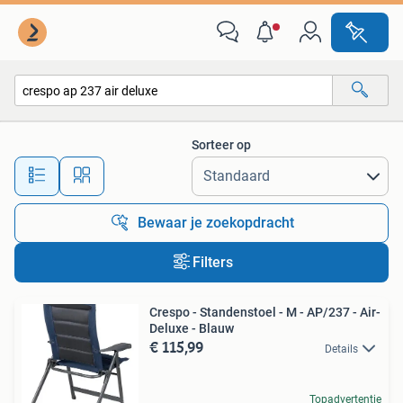
Alle categorieën…
Sorteer op
Alle afstanden…
Bewaar je zoekopdracht
Filters
Crespo - Standenstoel - M - AP/237 - Air-
Deluxe - Blauw
€ 115,99
Details
Topadvertentie