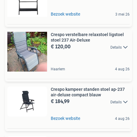
Bezoek website
3 mei 26
Crespo verstelbare relaxstoel ligstoel
stoel 237 Air-Deluxe
€ 120,00
Details
Haarlem
4 aug 26
Crespo kampeer standen stoel ap-237
air-deluxe compact blauw
€ 184,99
Details
Bezoek website
4 aug 26