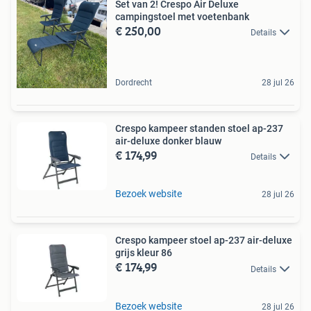
Set van 2! Crespo Air Deluxe
campingstoel met voetenbank
€ 250,00
Details
Dordrecht
28 jul 26
Crespo kampeer standen stoel ap-237
air-deluxe donker blauw
€ 174,99
Details
Bezoek website
28 jul 26
Crespo kampeer stoel ap-237 air-deluxe
grijs kleur 86
€ 174,99
Details
Bezoek website
28 jul 26