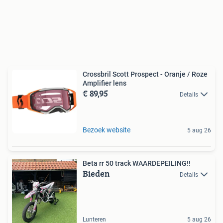
Crossbril Scott Prospect - Oranje / Roze
Amplifier lens
€ 89,95
Details
Bezoek website
5 aug 26
Beta rr 50 track WAARDEPEILING!!
Bieden
Details
Lunteren
5 aug 26