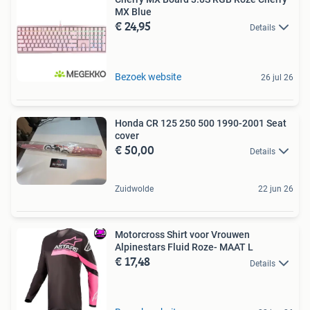
MX Blue
€ 24,95
Details
Bezoek website
26 jul 26
Honda CR 125 250 500 1990-2001 Seat
cover
€ 50,00
Details
Zuidwolde
22 jun 26
Motorcross Shirt voor Vrouwen
Alpinestars Fluid Roze- MAAT L
€ 17,48
Details