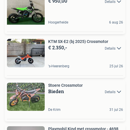
€ 950,00
Details
Hoogerheide
6 aug 26
KTM SX-E2 (bj 2025) Crossmotor
€ 2.350,-
Details
's-Heerenberg
25 jul 26
Stoere Crossmotor
Bieden
Details
De Krim
31 jul 26
Playmobil Kind met crossmotor - 4698