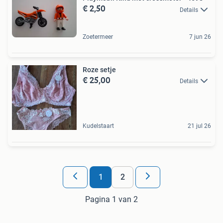
€ 2,50
Details
Zoetermeer
7 jun 26
Roze setje
€ 25,00
Details
Kudelstaart
21 jul 26
1
2
Pagina 1 van 2