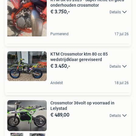
onderhouden crossmotor
€ 3.750,-
Details
Purmerend
17 jul 26
KTM Crossmotor ktm 80 cc 85
wedstrijdklaar gereviseerd
€ 3.450,-
Details
Andelst
18 jul 26
Crossmotor 36volt op voorraad in
Lelystad
€ 489,00
Details