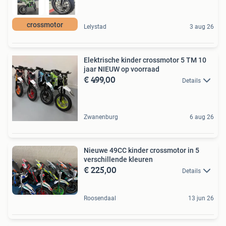
crossmotor
Lelystad
3 aug 26
Elektrische kinder crossmotor 5 TM 10
jaar NIEUW op voorraad
€ 499,00
Details
Zwanenburg
6 aug 26
Nieuwe 49CC kinder crossmotor in 5
verschillende kleuren
€ 225,00
Details
Roosendaal
13 jun 26