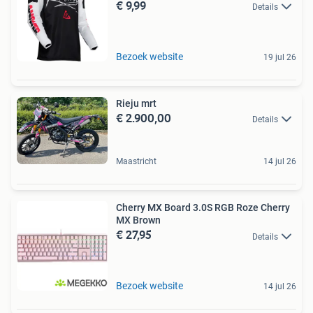
€ 9,99
Details
Bezoek website
19 jul 26
Rieju mrt
€ 2.900,00
Details
Maastricht
14 jul 26
Cherry MX Board 3.0S RGB Roze Cherry
MX Brown
€ 27,95
Details
Bezoek website
14 jul 26