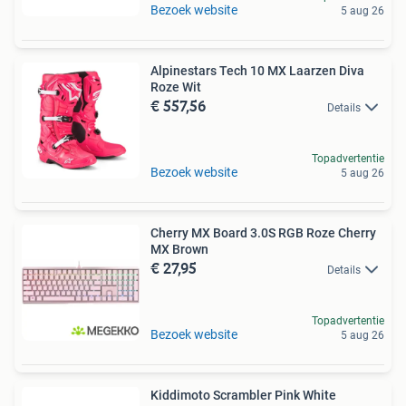
Bezoek website
5 aug 26
Alpinestars Tech 10 MX Laarzen Diva
Roze Wit
€ 557,56
Details
Topadvertentie
Bezoek website
5 aug 26
Cherry MX Board 3.0S RGB Roze Cherry
MX Brown
€ 27,95
Details
Topadvertentie
Bezoek website
5 aug 26
Kiddimoto Scrambler Pink White