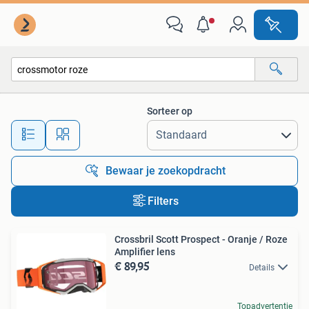
Alle categorieën…
Sorteer op
Alle afstanden…
Bewaar je zoekopdracht
Filters
Crossbril Scott Prospect - Oranje / Roze
Amplifier lens
€ 89,95
Details
Topadvertentie