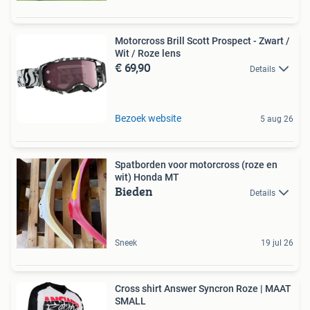
Motorcross Brill Scott Prospect - Zwart /
Wit / Roze lens
€ 69,90
Details
Bezoek website
5 aug 26
Spatborden voor motorcross (roze en
wit) Honda MT
Bieden
Details
Sneek
19 jul 26
Cross shirt Answer Syncron Roze | MAAT
SMALL