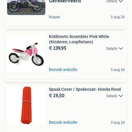
Gereserveerd
Details
Nispen
5 aug 26
Kiddimoto Scrambler Pink White
(Kinderen, Loopfietsen)
€ 139,95
Details
Bezoek website
5 aug 26
Spaak Cover / Spokecoat- Honda Rood
€ 19,50
Details
Bezoek website
5 aug 26