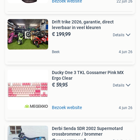
Bezoek website
22 jun 26
Drift trike 2026, garantie, direct
leverbaar in veel kleuren
€ 199,99
Details
Beek
4 jun 26
Ducky One 3 TKL Gossamer Pink MX
Ergo Clear
€ 59,95
Details
Bezoek website
4 jun 26
Derbi Senda SDR 2002 Supermotard
crossbrommer / brommer