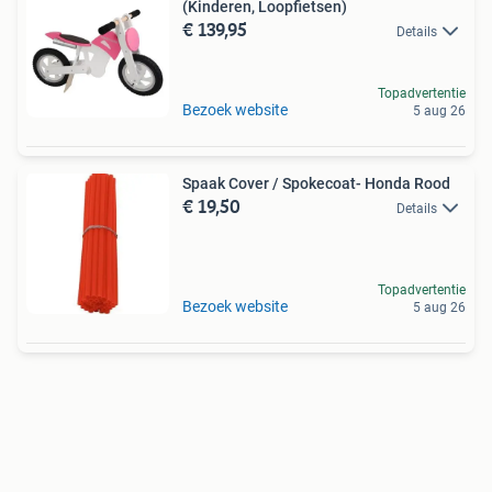
(Kinderen, Loopfietsen)
€ 139,95
Details
Topadvertentie
Bezoek website
5 aug 26
Spaak Cover / Spokecoat- Honda Rood
€ 19,50
Details
Topadvertentie
Bezoek website
5 aug 26