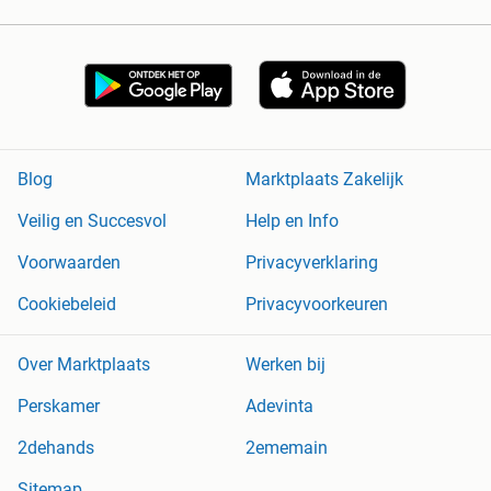
Blog
Marktplaats Zakelijk
Veilig en Succesvol
Help en Info
Voorwaarden
Privacyverklaring
Cookiebeleid
Privacyvoorkeuren
Over Marktplaats
Werken bij
Perskamer
Adevinta
2dehands
2ememain
Sitemap