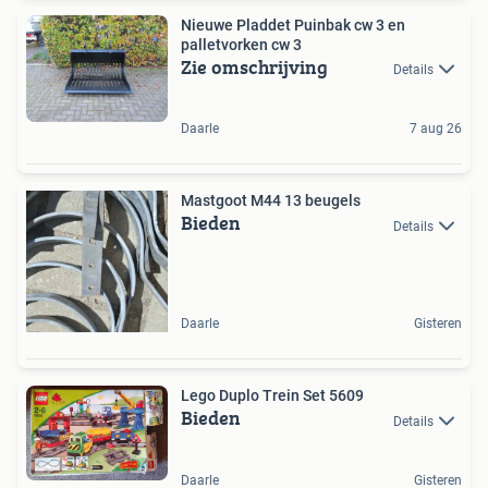
Nieuwe Pladdet Puinbak cw 3 en
palletvorken cw 3
Zie omschrijving
Details
Daarle
7 aug 26
Mastgoot M44 13 beugels
Bieden
Details
Daarle
Gisteren
Lego Duplo Trein Set 5609
Bieden
Details
Daarle
Gisteren