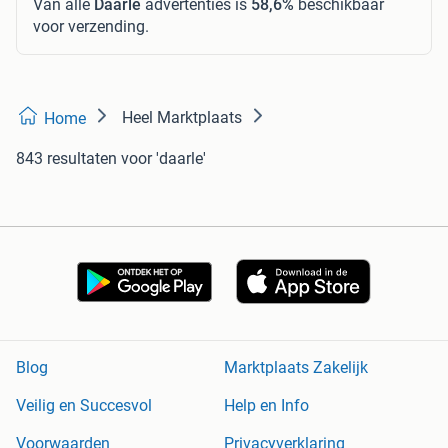
Van alle
Daarle
advertenties is
58,6%
beschikbaar
voor verzending.
Heel Marktplaats
Home
843 resultaten
voor 'daarle'
Blog
Marktplaats Zakelijk
Veilig en Succesvol
Help en Info
Voorwaarden
Privacyverklaring