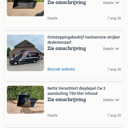
Zie omschrijving
Details
Daarle
7 aug 26
Ontstoppingsbedrijf rioolservice strijker
dedemsvaart
Zie omschrijving
Details
Bezoek website
7 aug 26
Nette Verachtert dieplepel Cw 3
aansluiting 750 liter inhoud
Zie omschrijving
Details
Daarle
7 aug 26