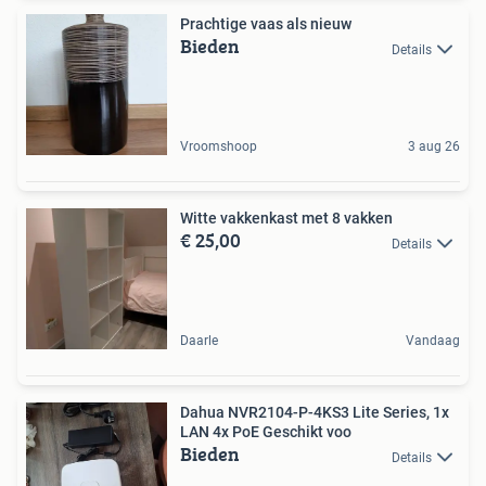
Prachtige vaas als nieuw
Bieden
Details
Vroomshoop
3 aug 26
Witte vakkenkast met 8 vakken
€ 25,00
Details
Daarle
Vandaag
Dahua NVR2104-P-4KS3 Lite Series, 1x
LAN 4x PoE Geschikt voo
Bieden
Details