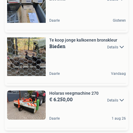
Daarle
Gisteren
Te koop jonge kalkoenen bronskleur
Bieden
Details
Daarle
Vandaag
Holaras veegmachine 270
€ 6.250,00
Details
Daarle
1 aug 26