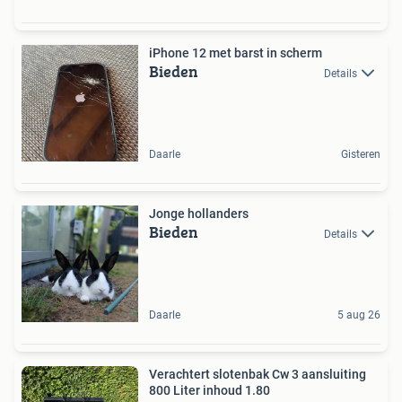
iPhone 12 met barst in scherm
Bieden
Details
Daarle
Gisteren
Jonge hollanders
Bieden
Details
Daarle
5 aug 26
Verachtert slotenbak Cw 3 aansluiting
800 Liter inhoud 1.80