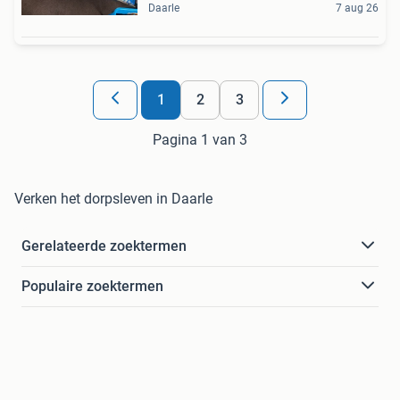
Daarle
7 aug 26
1
2
3
Pagina 1 van 3
Verken het dorpsleven in Daarle
Gerelateerde zoektermen
Populaire zoektermen