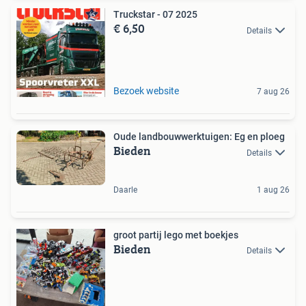
Truckstar - 07 2025
€ 6,50
Details
Bezoek website
7 aug 26
Oude landbouwwerktuigen: Eg en ploeg
Bieden
Details
Daarle
1 aug 26
groot partij lego met boekjes
Bieden
Details