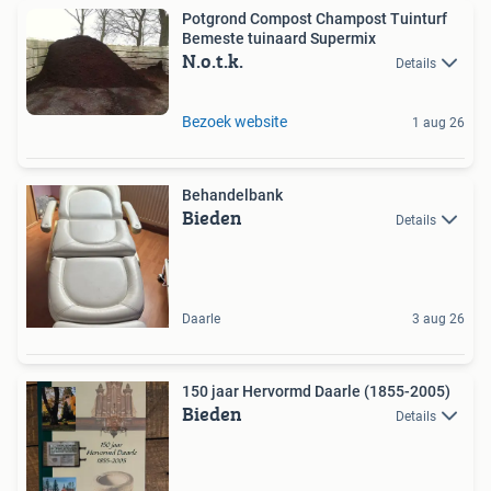
Potgrond Compost Champost Tuinturf
Bemeste tuinaard Supermix
N.o.t.k.
Details
Bezoek website
1 aug 26
Behandelbank
Bieden
Details
Daarle
3 aug 26
150 jaar Hervormd Daarle (1855-2005)
Bieden
Details