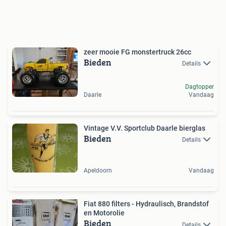
zeer mooie FG monstertruck 26cc
Bieden
Details
Dagtopper
Daarle
Vandaag
Vintage V.V. Sportclub Daarle bierglas
Bieden
Details
Apeldoorn
Vandaag
Fiat 880 filters - Hydraulisch, Brandstof
en Motorolie
Bieden
Details