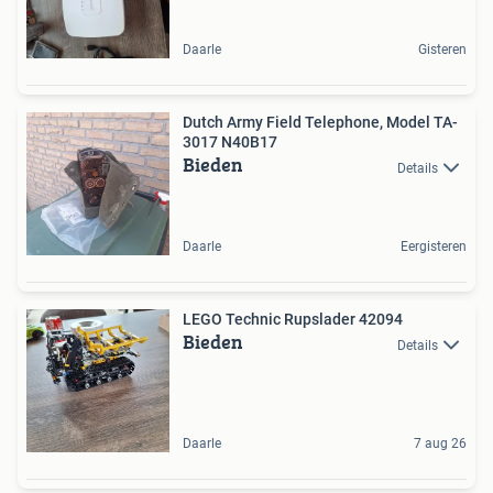
Daarle
Gisteren
Dutch Army Field ​Telephone, Model TA-
3017 N40B17
Bieden
Details
Daarle
Eergisteren
LEGO Technic Rupslader 42094
Bieden
Details
Daarle
7 aug 26