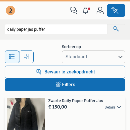
Alle categorieën…
Sorteer op
Alle afstanden…
Bewaar je zoekopdracht
Filters
Zwarte Daily Paper Puffer Jas
€ 150,00
Details