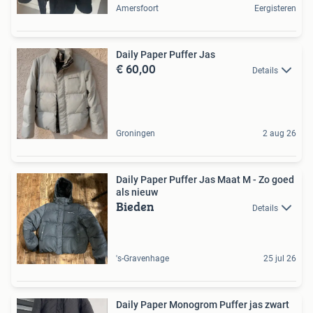
Amersfoort
Eergisteren
Daily Paper Puffer Jas
€ 60,00
Details
Groningen
2 aug 26
Daily Paper Puffer Jas Maat M - Zo goed
als nieuw
Bieden
Details
's-Gravenhage
25 jul 26
Daily Paper Monogrom Puffer jas zwart