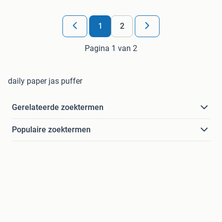
1
2
Pagina 1 van 2
daily paper jas puffer
Gerelateerde zoektermen
Populaire zoektermen