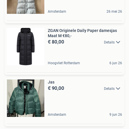
Amsterdam
26 mei 26
ZGAN Originele Daily Paper damesjas
Maat M €80,-
€ 80,00
Details
Hoogvliet Rotterdam
6 jun 26
Jas
€ 90,00
Details
Amsterdam
9 jun 26