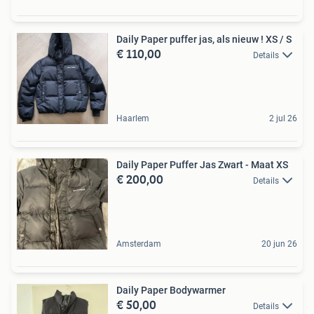
Daily Paper puffer jas, als nieuw ! XS / S
€ 110,00
Details
Haarlem
2 jul 26
Daily Paper Puffer Jas Zwart - Maat XS
€ 200,00
Details
Amsterdam
20 jun 26
Daily Paper Bodywarmer
€ 50,00
Details