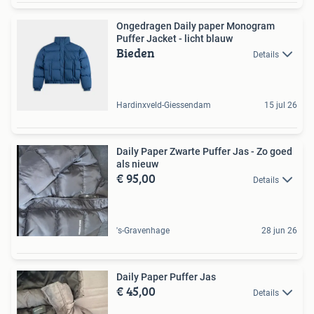
Ongedragen Daily paper Monogram
Puffer Jacket - licht blauw
Bieden
Details
Hardinxveld-Giessendam
15 jul 26
Daily Paper Zwarte Puffer Jas - Zo goed
als nieuw
€ 95,00
Details
's-Gravenhage
28 jun 26
Daily Paper Puffer Jas
€ 45,00
Details