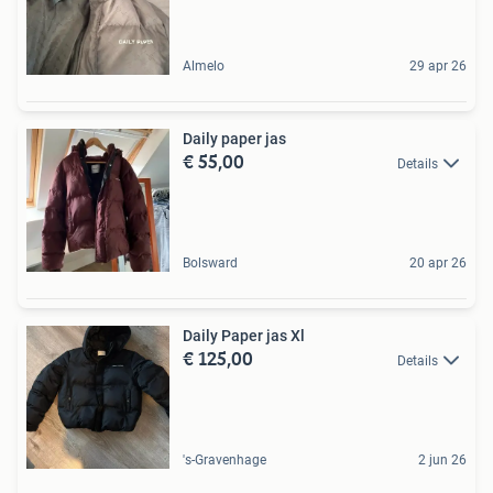
Almelo
29 apr 26
Daily paper jas
€ 55,00
Details
Bolsward
20 apr 26
Daily Paper jas Xl
€ 125,00
Details
's-Gravenhage
2 jun 26