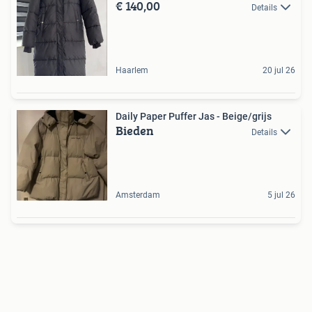
€ 140,00
Details
Haarlem
20 jul 26
Daily Paper Puffer Jas - Beige/grijs
Bieden
Details
Amsterdam
5 jul 26