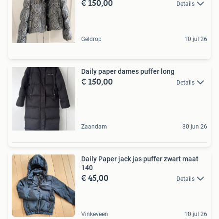
€ 150,00
Details
Geldrop
10 jul 26
Daily paper dames puffer long
€ 150,00
Details
Zaandam
30 jun 26
Daily Paper jack jas puffer zwart maat
140
€ 45,00
Details
Vinkeveen
10 jul 26