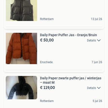
Rotterdam
13 jul 26
Daily Paper Puffer Jas - Oranje/Bruin
€ 50,00
Details
Enschede
7 jun 26
Daily Paper zwarte puffer jas / winterjas
– maat M
€ 119,00
Details
Rotterdam
5 jul 26