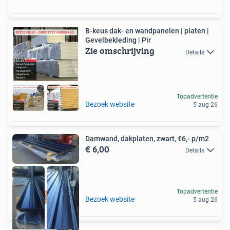
B-keus dak- en wandpanelen | platen |
Gevelbekleding | Pir
Zie omschrijving
Details
Topadvertentie
Bezoek website
5 aug 26
Damwand, dakplaten, zwart, €6,- p/m2
€ 6,00
Details
Topadvertentie
Scherpste prijzen
Bezoek website
5 aug 26