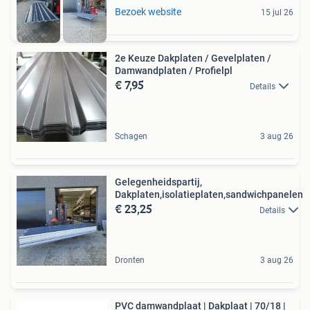
Bezoek website
15 jul 26
2e Keuze Dakplaten / Gevelplaten /
Damwandplaten / Profielpl
€ 7,95
Details
Schagen
3 aug 26
Gelegenheidspartij,
Dakplaten,isolatieplaten,sandwichpanelen
€ 23,25
Details
Dronten
3 aug 26
PVC damwandplaat | Dakplaat | 70/18 |