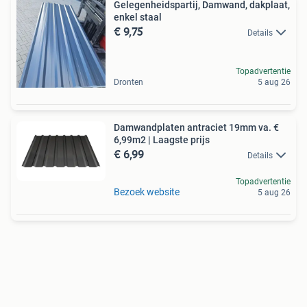
Gelegenheidspartij, Damwand, dakplaat,
enkel staal
€ 9,75
Details
Topadvertentie
Dronten
5 aug 26
Damwandplaten antraciet 19mm va. €
6,99m2 | Laagste prijs
€ 6,99
Details
Topadvertentie
Bezoek website
5 aug 26