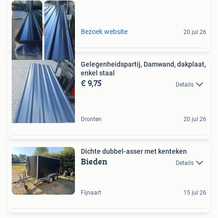
Scherpste prijzen
Bezoek website
20 jul 26
Gelegenheidspartij, Damwand, dakplaat,
enkel staal
€ 9,75
Details
Dronten
20 jul 26
Dichte dubbel-asser met kenteken
Bieden
Details
Fijnaart
15 jul 26