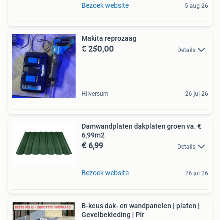
Bezoek website
5 aug 26
Makita reprozaag
€ 250,00
Details
Hilversum
26 jul 26
Damwandplaten dakplaten groen va. €
6,99m2
€ 6,99
Details
Bezoek website
26 jul 26
B-keus dak- en wandpanelen | platen |
Gevelbekleding | Pir