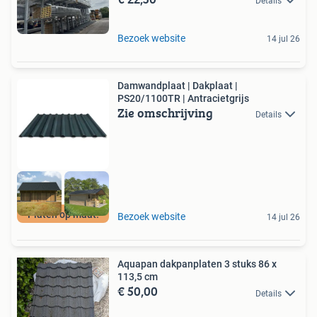
Details
Bezoek website
14 jul 26
Damwandplaat | Dakplaat |
PS20/1100TR | Antracietgrijs
Zie omschrijving
Details
Platen op maat!
Bezoek website
14 jul 26
Aquapan dakpanplaten 3 stuks 86 x
113,5 cm
€ 50,00
Details