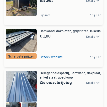
Bieden
Details
Fijnaart
15 jul 26
Damwand, dakplaten, grijstinten, B-keus
€ 1,00
Details
Scherpste prijzen
Bezoek website
15 jul 26
Gelegenheidspartij, Damwand, dakplaat,
enkel staal, goedkoop
Zie omschrijving
Details