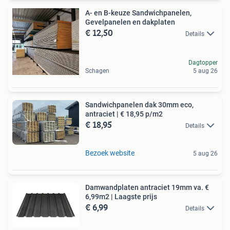
A- en B-keuze Sandwichpanelen,
Gevelpanelen en dakplaten
€ 12,50
Details
Dagtopper
Schagen
5 aug 26
Sandwichpanelen dak 30mm eco,
antraciet | € 18,95 p/m2
€ 18,95
Details
Bezoek website
5 aug 26
Damwandplaten antraciet 19mm va. €
6,99m2 | Laagste prijs
€ 6,99
Details