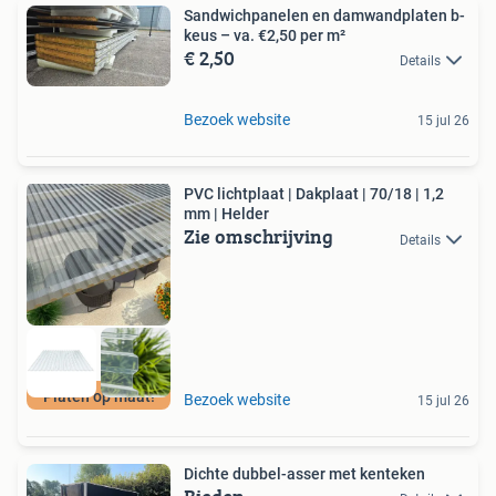
Sandwichpanelen en damwandplaten b-
keus – va. €2,50 per m²
€ 2,50
Details
Bezoek website
15 jul 26
PVC lichtplaat | Dakplaat | 70/18 | 1,2
mm | Helder
Zie omschrijving
Details
Platen op maat!
Bezoek website
15 jul 26
Dichte dubbel-asser met kenteken