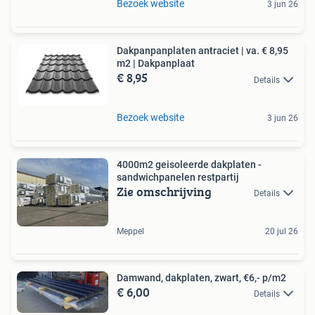
Bezoek website
3 jun 26
Dakpanpanplaten antraciet | va. € 8,95
m2 | Dakpanplaat
€ 8,95
Details
Bezoek website
3 jun 26
4000m2 geisoleerde dakplaten -
sandwichpanelen restpartij
Zie omschrijving
Details
Meppel
20 jul 26
Damwand, dakplaten, zwart, €6,- p/m2
€ 6,00
Details