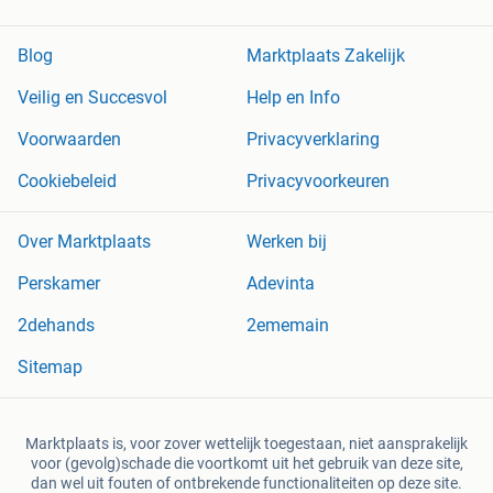
Blog
Marktplaats Zakelijk
Veilig en Succesvol
Help en Info
Voorwaarden
Privacyverklaring
Cookiebeleid
Privacyvoorkeuren
Over Marktplaats
Werken bij
Perskamer
Adevinta
2dehands
2ememain
Sitemap
Marktplaats is, voor zover wettelijk toegestaan, niet aansprakelijk
voor (gevolg)schade die voortkomt uit het gebruik van deze site,
dan wel uit fouten of ontbrekende functionaliteiten op deze site.