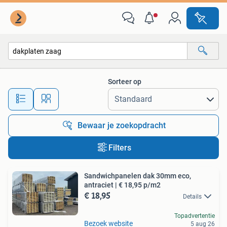
Alle categorieën…
Sorteer op
Alle afstanden…
Bewaar je zoekopdracht
Filters
Sandwichpanelen dak 30mm eco,
antraciet | € 18,95 p/m2
€ 18,95
Details
Topadvertentie
Bezoek website
5 aug 26