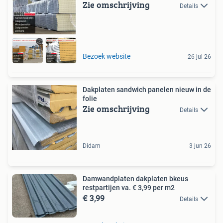
Zie omschrijving
Details
Bezoek website
26 jul 26
Dakplaten sandwich panelen nieuw in de
folie
Zie omschrijving
Details
Didam
3 jun 26
Damwandplaten dakplaten bkeus
restpartijen va. € 3,99 per m2
€ 3,99
Details