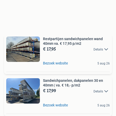
Restpartijen sandwichpanelen wand
40mm va. € 17,95 p/m2
€ 17,95
Details
Bezoek website
5 aug 26
Sandwichpanelen, dakpanelen 30 en
40mm | va. € 18,- p/m2
€ 17,99
Details
Bezoek website
5 aug 26