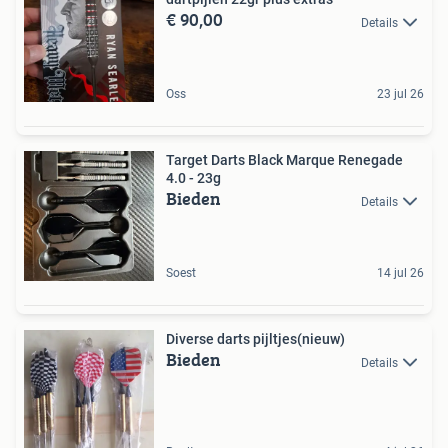
€ 90,00
Details
Oss
23 jul 26
Target Darts Black Marque Renegade
4.0 - 23g
Bieden
Details
Soest
14 jul 26
Diverse darts pijltjes(nieuw)
Bieden
Details