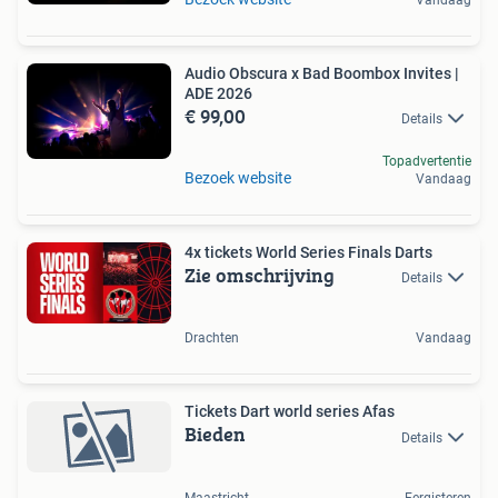
Audio Obscura x Bad Boombox Invites |
ADE 2026
€ 99,00
Details
Topadvertentie
Bezoek website
Vandaag
4x tickets World Series Finals Darts
Zie omschrijving
Details
Drachten
Vandaag
Tickets Dart world series Afas
Bieden
Details
Maastricht
Eergisteren