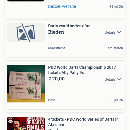
Bezoek website
31 jul 26
Darts world series afas
Bieden
Details
Maastricht
Eergisteren
PDC World Darts Championship 2017
tickets Ally Pally 9x
€ 20,00
Details
Best
3 jul 26
4 tickets - PDC World Series of Darts in
Afas live