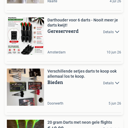
Raalte
4 jul 26
Darthouder voor 6 darts - Nooit meer je
darts kwijt!
Gereserveerd
Details
Amsterdam
10 jun 26
Verschillende setjes darts te koop ook
allemaal los te koop.
Bieden
Details
Doorwerth
5 jun 26
20 gram Darts met neon gele flights