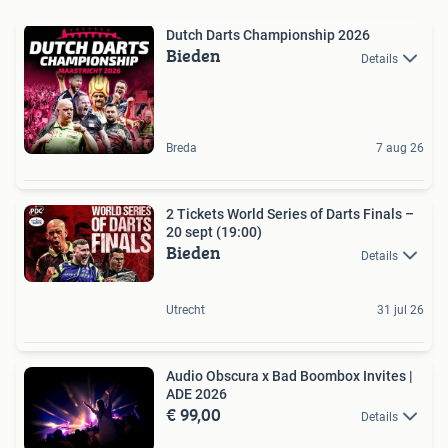
Dutch Darts Championship 2026
Bieden
Details
Breda
7 aug 26
2 Tickets World Series of Darts Finals –
20 sept (19:00)
Bieden
Details
Utrecht
31 jul 26
Audio Obscura x Bad Boombox Invites |
ADE 2026
€ 99,00
Details