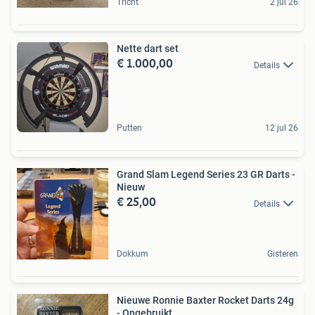
Tricht
2 jul 26
Nette dart set
€ 1.000,00
Details
Putten
12 jul 26
Grand Slam Legend Series 23 GR Darts -
Nieuw
€ 25,00
Details
Dokkum
Gisteren
Nieuwe Ronnie Baxter Rocket Darts 24g
- Ongebruikt