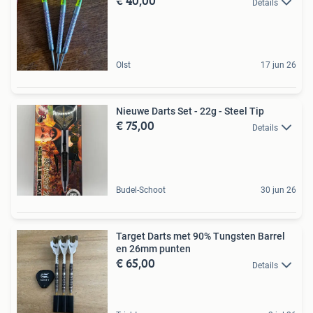
€ 40,00
Details
Olst
17 jun 26
Nieuwe Darts Set - 22g - Steel Tip
€ 75,00
Details
Budel-Schoot
30 jun 26
Target Darts met 90% Tungsten Barrel
en 26mm punten
€ 65,00
Details