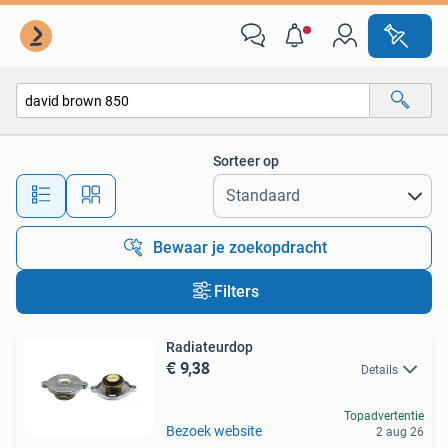
Alle categorieën…
Sorteer op
Alle afstanden…
Bewaar je zoekopdracht
Filters
Radiateurdop
€ 9,38
Details
Topadvertentie
Bezoek website
2 aug 26