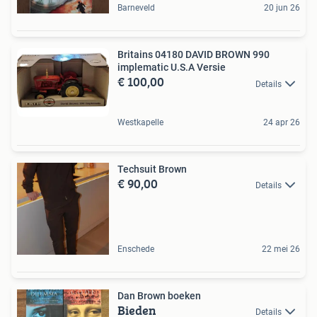
Barneveld
20 jun 26
Britains 04180 DAVID BROWN 990
implematic U.S.A Versie
€ 100,00
Details
Westkapelle
24 apr 26
Techsuit Brown
€ 90,00
Details
Enschede
22 mei 26
Dan Brown boeken
Bieden
Details