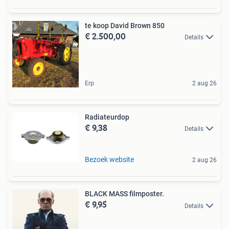
te koop David Brown 850
€ 2.500,00
Details
Erp
2 aug 26
Radiateurdop
€ 9,38
Details
Bezoek website
2 aug 26
BLACK MASS filmposter.
€ 9,95
Details