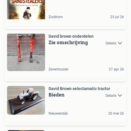
Zuidhorn
23 jul 26
David brown onderdelen
Zie omschrijving
Details
Zevenhuizen
27 apr 26
David Brown selectamatic tractor
Bieden
Details
Nieuwendijk
20 mei 26