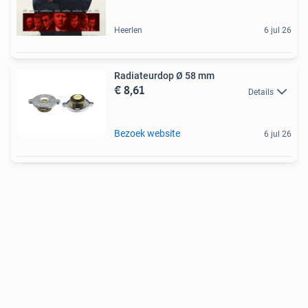
Heerlen
6 jul 26
Radiateurdop Ø 58 mm
€ 8,61
Details
Bezoek website
6 jul 26