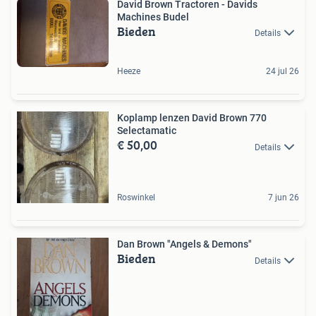
David Brown Tractoren - Davids
Machines Budel
Bieden
Details
Heeze
24 jul 26
Koplamp lenzen David Brown 770
Selectamatic
€ 50,00
Details
Roswinkel
7 jun 26
Dan Brown "Angels & Demons"
Bieden
Details