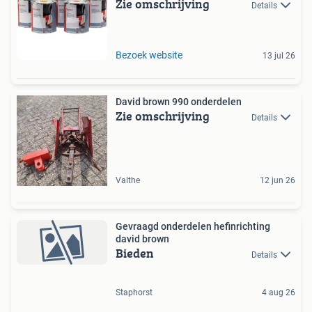
Zie omschrijving
Details
Bezoek website
13 jul 26
David brown 990 onderdelen
Zie omschrijving
Details
Valthe
12 jun 26
Gevraagd onderdelen hefinrichting
david brown
Bieden
Details
Staphorst
4 aug 26