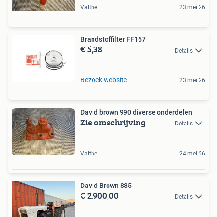
Valthe
23 mei 26
Brandstoffilter FF167
€ 5,38
Details
Bezoek website
23 mei 26
David brown 990 diverse onderdelen
Zie omschrijving
Details
Valthe
24 mei 26
David Brown 885
€ 2.900,00
Details