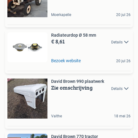
Moerkapelle
20 jul 26
Radiateurdop Ø 58 mm
€ 8,61
Details
Bezoek website
20 jul 26
David Brown 990 plaatwerk
Zie omschrijving
Details
Valthe
18 mei 26
David Brown 770 tractor