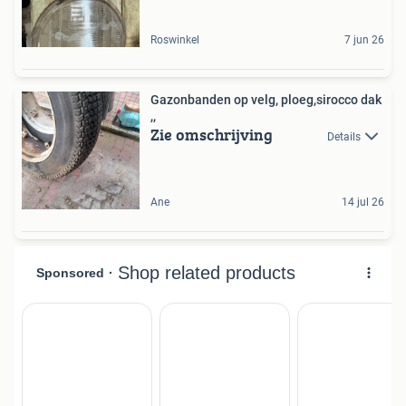
Roswinkel
7 jun 26
Gazonbanden op velg, ploeg,sirocco dak
,,
Zie omschrijving
Details
Ane
14 jul 26