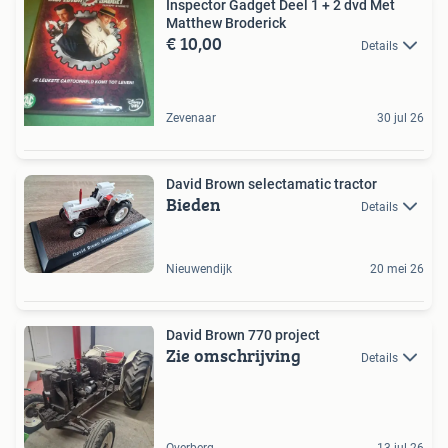
Inspector Gadget Deel 1 + 2 dvd Met
Matthew Broderick
€ 10,00
Details
Zevenaar
30 jul 26
David Brown selectamatic tractor
Bieden
Details
Nieuwendijk
20 mei 26
David Brown 770 project
Zie omschrijving
Details
Overberg
13 jul 26