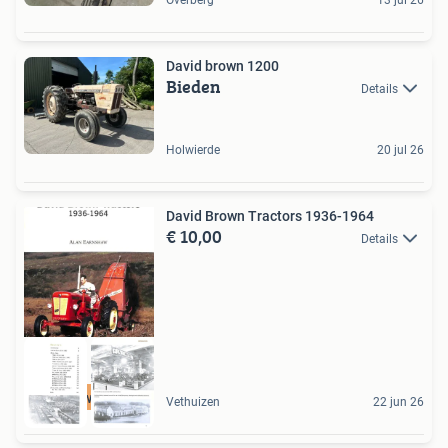
David brown 1200
Bieden
Details
Holwierde
20 jul 26
David Brown Tractors 1936-1964
€ 10,00
Details
Nieuw Boek
Vethuizen
22 jun 26