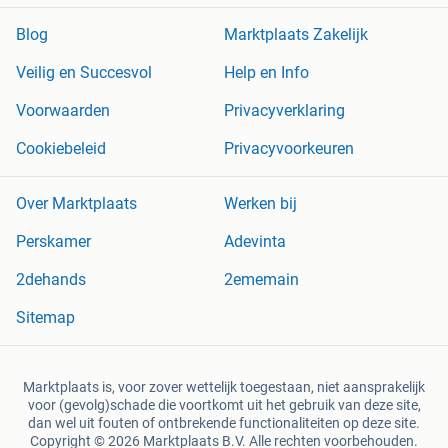
Blog
Marktplaats Zakelijk
Veilig en Succesvol
Help en Info
Voorwaarden
Privacyverklaring
Cookiebeleid
Privacyvoorkeuren
Over Marktplaats
Werken bij
Perskamer
Adevinta
2dehands
2ememain
Sitemap
Marktplaats is, voor zover wettelijk toegestaan, niet aansprakelijk
voor (gevolg)schade die voortkomt uit het gebruik van deze site,
dan wel uit fouten of ontbrekende functionaliteiten op deze site.
Copyright © 2026 Marktplaats B.V. Alle rechten voorbehouden.