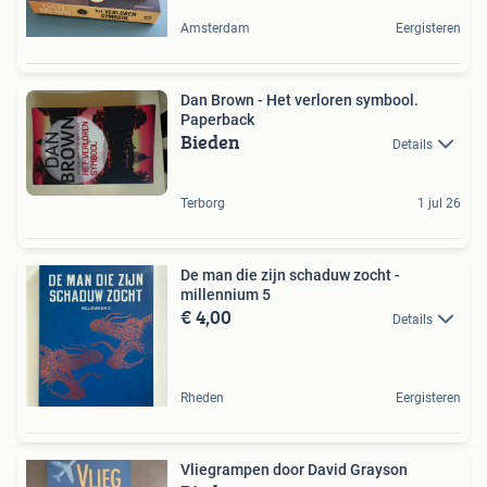
Amsterdam
Eergisteren
Dan Brown - Het verloren symbool.
Paperback
Bieden
Details
Terborg
1 jul 26
De man die zijn schaduw zocht -
millennium 5
€ 4,00
Details
Rheden
Eergisteren
Vliegrampen door David Grayson