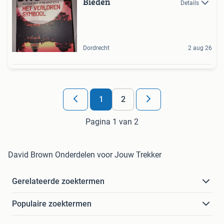
Bieden
Details
Dordrecht
2 aug 26
1
2
Pagina 1 van 2
David Brown Onderdelen voor Jouw Trekker
Gerelateerde zoektermen
Populaire zoektermen