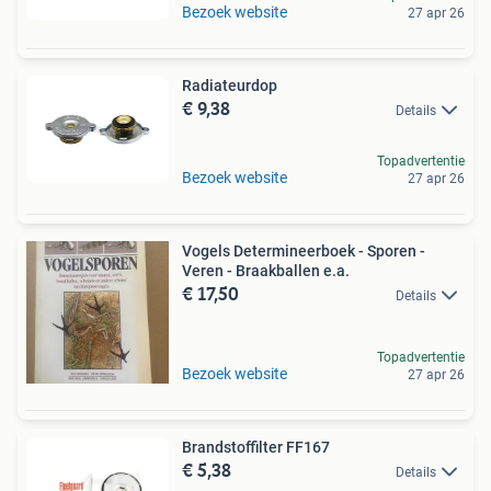
Bezoek website
27 apr 26
Radiateurdop
€ 9,38
Details
Topadvertentie
Bezoek website
27 apr 26
Vogels Determineerboek - Sporen -
Veren - Braakballen e.a.
€ 17,50
Details
Topadvertentie
Bezoek website
27 apr 26
Brandstoffilter FF167
€ 5,38
Details