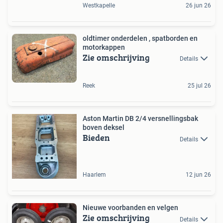
Westkapelle
26 jun 26
oldtimer onderdelen , spatborden en
motorkappen
Zie omschrijving
Details
Reek
25 jul 26
Aston Martin DB 2/4 versnellingsbak
boven deksel
Bieden
Details
Haarlem
12 jun 26
Nieuwe voorbanden en velgen
Zie omschrijving
Details