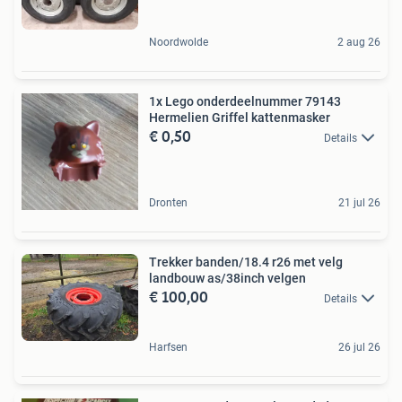
Noordwolde
2 aug 26
1x Lego onderdeelnummer 79143
Hermelien Griffel kattenmasker
€ 0,50
Details
Dronten
21 jul 26
Trekker banden/18.4 r26 met velg
landbouw as/38inch velgen
€ 100,00
Details
Harfsen
26 jul 26