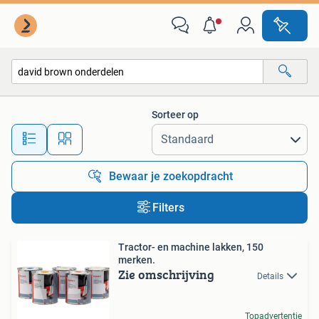
Alle categorieën…
Sorteer op
Alle afstanden…
Bewaar je zoekopdracht
Filters
Tractor- en machine lakken, 150
merken.
Zie omschrijving
Details
Topadvertentie