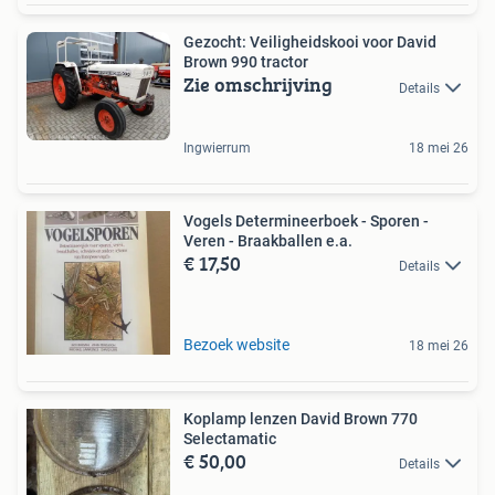
Gezocht: Veiligheidskooi voor David
Brown 990 tractor
Zie omschrijving
Details
Ingwierrum
18 mei 26
Vogels Determineerboek - Sporen -
Veren - Braakballen e.a.
€ 17,50
Details
Bezoek website
18 mei 26
Koplamp lenzen David Brown 770
Selectamatic
€ 50,00
Details