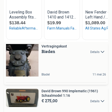
Vertragingskast
Bieden
Details
Bladel
11 mei 26
David Brown 990 Implematic (1961)
Schaalmodel 1:16
€ 275,00
Details