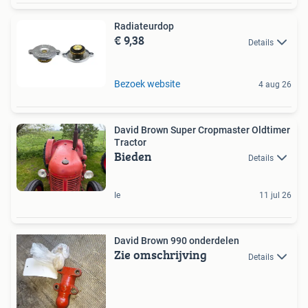
Radiateurdop
€ 9,38
Details
Bezoek website
4 aug 26
David Brown Super Cropmaster Oldtimer
Tractor
Bieden
Details
Ie
11 jul 26
David Brown 990 onderdelen
Zie omschrijving
Details