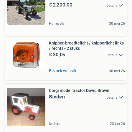
€ 2.200,00
Details
Harreveld
30 mei 26
Knipper-breedtelicht / knipperlicht links
/ rechts - 2 stuks
€ 30,04
Details
Bezoek website
30 mei 26
Corgi model tractor David Brown
Bieden
Details
Ureterp
23 jun 26