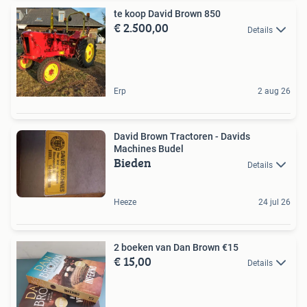
te koop David Brown 850
€ 2.500,00
Details
Erp
2 aug 26
David Brown Tractoren - Davids
Machines Budel
Bieden
Details
Heeze
24 jul 26
2 boeken van Dan Brown €15
€ 15,00
Details