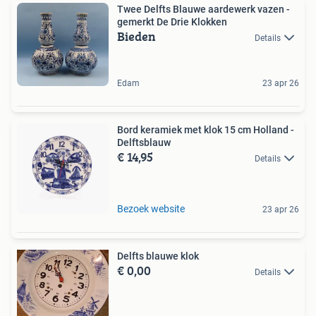
Twee Delfts Blauwe aardewerk vazen -
gemerkt De Drie Klokken
Bieden
Details
Edam
23 apr 26
Bord keramiek met klok 15 cm Holland -
Delftsblauw
€ 14,95
Details
Bezoek website
23 apr 26
Delfts blauwe klok
€ 0,00
Details