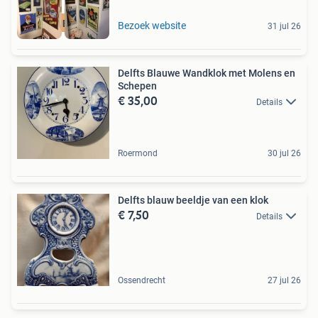
RECLAMEBORDEN
Bezoek website
31 jul 26
Delfts Blauwe Wandklok met Molens en
Schepen
€ 35,00
Details
Roermond
30 jul 26
Delfts blauw beeldje van een klok
€ 7,50
Details
Ossendrecht
27 jul 26