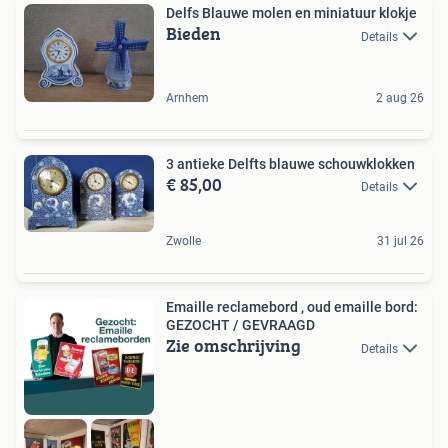
Delfs Blauwe molen en miniatuur klokje
Bieden
Details
Arnhem
2 aug 26
3 antieke Delfts blauwe schouwklokken
€ 85,00
Details
Zwolle
31 jul 26
Emaille reclamebord , oud emaille bord:
GEZOCHT / GEVRAAGD
Zie omschrijving
Details