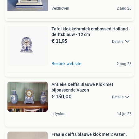
Veldhoven
2 aug 26
Tafel klok keramiek embossed Holland -
delftsblauw - 12 cm
€ 11,95
Details
Bezoek website
2 aug 26
Antieke Delfts Blauwe Klok met
bijpassende Vazen
€ 150,00
Details
Lelystad
14 jul 26
Fraaie delfts blauwe klok met 2 vazen.