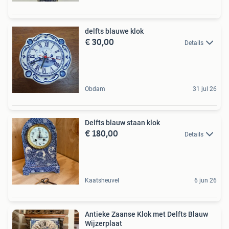
delfts blauwe klok
€ 30,00
Details
Obdam
31 jul 26
Delfts blauw staan klok
€ 180,00
Details
Kaatsheuvel
6 jun 26
Antieke Zaanse Klok met Delfts Blauw
Wijzerplaat