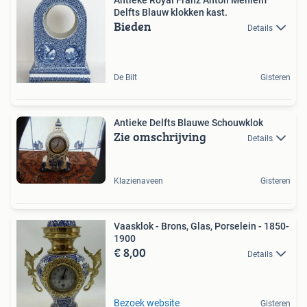
Antieke Royal Franz Anton Mehlem
Delfts Blauw klokken kast.
Bieden
Details
De Bilt
Gisteren
Antieke Delfts Blauwe Schouwklok
Zie omschrijving
Details
Klazienaveen
Gisteren
Vaasklok - Brons, Glas, Porselein - 1850-
1900
€ 8,00
Details
Bezoek website
Gisteren