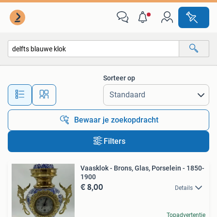
Alle categorieën…
Sorteer op
Alle afstanden…
Bewaar je zoekopdracht
Filters
Vaasklok - Brons, Glas, Porselein - 1850-
1900
€ 8,00
Details
Topadvertentie