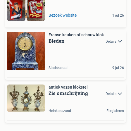
GEZOCHT
Bezoek website
1 jul 26
Franse keuken of schouw klok.
Bieden
Details
Stadskanaal
9 jul 26
antiek vazen klokstel
Zie omschrijving
Details
Heinkenszand
Eergisteren