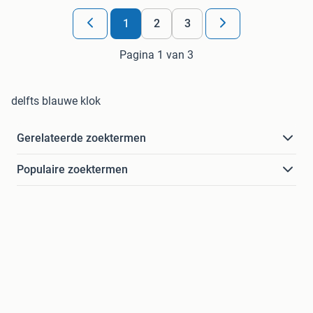
1
2
3
Pagina 1 van 3
delfts blauwe klok
Gerelateerde zoektermen
Populaire zoektermen