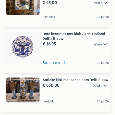
€ 45,00
Details
Slenaken
24 jul 26
Bord keramiek met klok 20 cm Holland -
Delfts Blauw
€ 16,95
Details
Bezoek website
24 jul 26
Antieke klok met kandelaars Delft Blauw
€ 650,00
Details
Gent, BE
16 jul 26