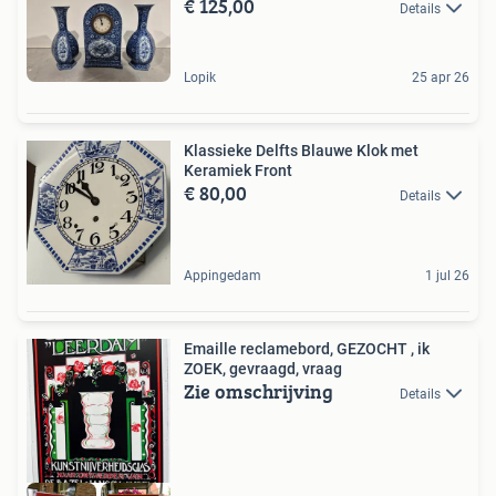
€ 125,00
Details
Lopik
25 apr 26
Klassieke Delfts Blauwe Klok met
Keramiek Front
€ 80,00
Details
Appingedam
1 jul 26
Emaille reclamebord, GEZOCHT , ik
ZOEK, gevraagd, vraag
Zie omschrijving
Details