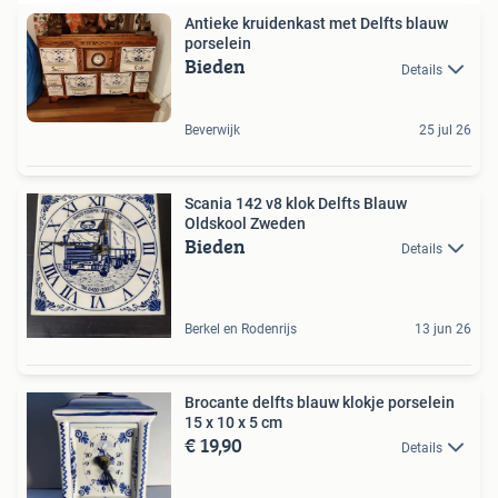
Antieke kruidenkast met Delfts blauw
porselein
Bieden
Details
Beverwijk
25 jul 26
Scania 142 v8 klok Delfts Blauw
Oldskool Zweden
Bieden
Details
Berkel en Rodenrijs
13 jun 26
Brocante delfts blauw klokje porselein
15 x 10 x 5 cm
€ 19,90
Details