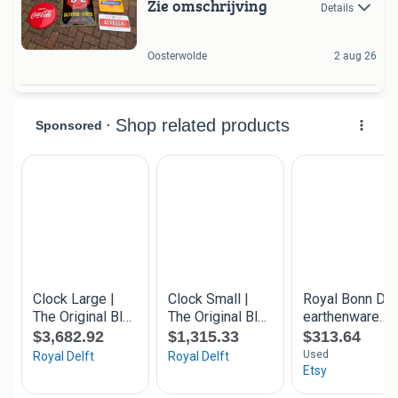
Zie omschrijving
Details
Oosterwolde
2 aug 26