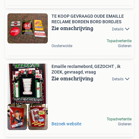
TE KOOP GEVRAAGD OUDE EMAILLE
RECLAME BORDEN BORD BORDJES
Zie omschrijving
Details
Topadvertentie
Oosterwolde
Gisteren
Emaille reclamebord, GEZOCHT , ik
ZOEK, gevraagd, vraag
Zie omschrijving
Details
Topadvertentie
GEZOCHT
Bezoek website
Gisteren