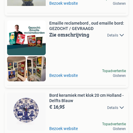
Bezoek website
Gisteren
Emaille reclamebord , oud emaille bord:
GEZOCHT / GEVRAAGD
Zie omschrijving
Details
Topadvertentie
RECLAMEBORDEN
Bezoek website
Gisteren
Bord keramiek met klok 20 cm Holland -
Delfts Blauw
€ 16,95
Details
Topadvertentie
Bezoek website
Gisteren