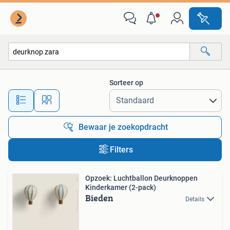
Alle categorieën…
Sorteer op
Alle afstanden…
Bewaar je zoekopdracht
Filters
Opzoek: Luchtballon Deurknoppen
Kinderkamer (2-pack)
Bieden
Details