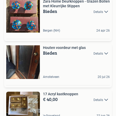
Zara Home Deurknoppen - Glazen Bollen
met Kleurrijke Stippen
Bieden
Details
Bergen (NH)
24 apr 26
Houten voordeur met glas
Bieden
Details
Amstelveen
20 jul 26
17 Acryl kastknoppen
€ 40,00
Details
's-Graveland
22 jun 26