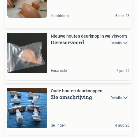
Hoofddorp
6 mei 26
Nieuwe houten deurknop in walvisvorm
Gereserveerd
Details
Enschede
7 jun 26
Oude houten deurknoppen
Zie omschrijving
Details
Sellingen
4 aug 26