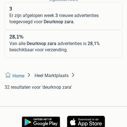
3
Er zijn afgelopen week
3
nieuwe advertenties
toegevoegd voor
Deurknop zara
.
28,1%
Van alle
Deurknop zara
advertenties is
28,1%
beschikbaar voor verzending.
Heel Marktplaats
Home
32 resultaten
voor 'deurknop zara'