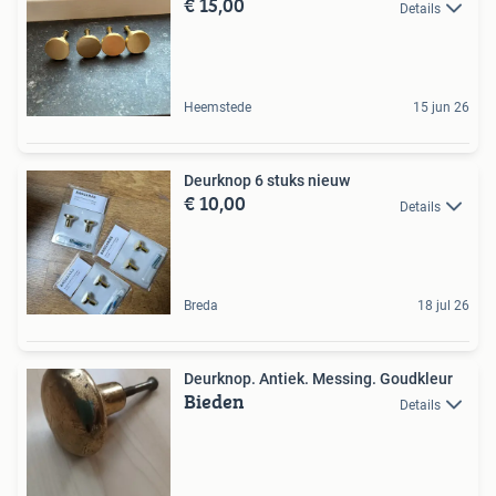
€ 15,00
Details
Heemstede
15 jun 26
Deurknop 6 stuks nieuw
€ 10,00
Details
Breda
18 jul 26
Deurknop. Antiek. Messing. Goudkleur
Bieden
Details