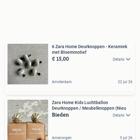
6 Zara Home Deurknoppen - Keramiek
met Bloemmotief
€ 15,00
Details
Amsterdam
22 jul 26
Zara Home Kids Luchtballon
Deurknoppen / Meubelknoppen (Nieu
Bieden
Details
Amerongen
5 jul 26