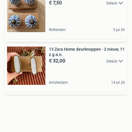
€ 7,50
Details
Rotterdam
5 jul 26
13 Zara Home deurknoppen - 2 nieuw, 11
z.g.a.n.
€ 32,00
Details
Amsterdam
14 jul 26