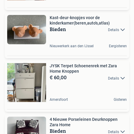
Kast-deur-knopjes voor de
kinderkamer(beren,auto's,atlas)
Bieden
Details
Nieuwerkerk aan den IJssel
Eergisteren
JYSK Terpet Schoenenrek met Zara
Home Knoppen
€ 60,00
Details
Amersfoort
Gisteren
4 Nieuwe Porseleinen Deurknoppen
Zara Home
Bieden
Details