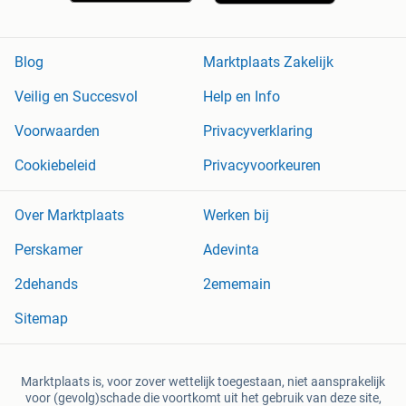
Blog
Marktplaats Zakelijk
Veilig en Succesvol
Help en Info
Voorwaarden
Privacyverklaring
Cookiebeleid
Privacyvoorkeuren
Over Marktplaats
Werken bij
Perskamer
Adevinta
2dehands
2ememain
Sitemap
Marktplaats is, voor zover wettelijk toegestaan, niet aansprakelijk
voor (gevolg)schade die voortkomt uit het gebruik van deze site,