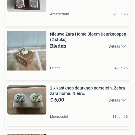
Amsterdam
21 jul 26
Nieuwe Zara Home Bloem Deurknoppen
(2 stuks)
Bieden
Details
Leiden
4 jun 26
2 x kastknop deurknop porselein. Zebra
zara home. Nieuw.
€ 6,00
Details
Moergestel
11 jun 26