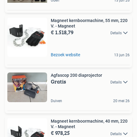
Uden
13 jun 26
Magneet kernboormachine, 55 mm, 220
V. - Magneet
€ 1.518,79
Details
Bezoek website
13 jun 26
Agfascop 200 diaprojector
Gratis
Details
Duiven
20 mei 26
Magneet kernboormachine, 40 mm, 220
V. - Magneet
€ 978,25
Details