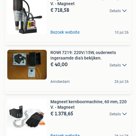
V. - Magneet
€ 718,58
Details
Bezoek website
10 jul 26
ROWI 7219: 220V/15W, ouderwets
ingeraamde dia’s bekijken.
€ 40,00
Details
Amsterdam
26 jul 26
Magneet kernboormachine, 60 mm, 220
V. - Magneet
€ 1.378,65
Details
Bezoek website
26 jul 26