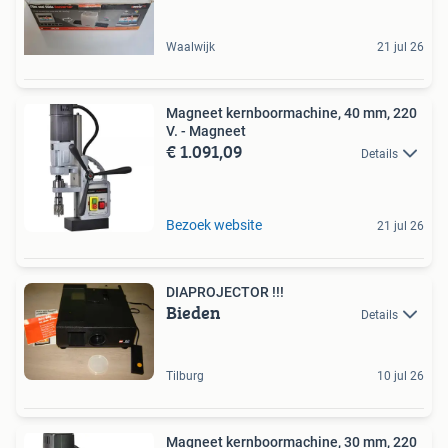
Waalwijk
21 jul 26
Magneet kernboormachine, 40 mm, 220
V. - Magneet
€ 1.091,09
Details
Bezoek website
21 jul 26
DIAPROJECTOR !!!
Bieden
Details
Tilburg
10 jul 26
Magneet kernboormachine, 30 mm, 220