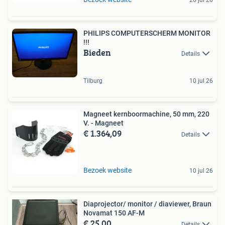
PHILIPS COMPUTERSCHERM MONITOR
!!!
Bieden
Details
Tilburg
10 jul 26
Magneet kernboormachine, 50 mm, 220
V. - Magneet
€ 1.364,09
Details
Bezoek website
10 jul 26
Diaprojector/ monitor / diaviewer, Braun
Novamat 150 AF-M
€ 25,00
Details