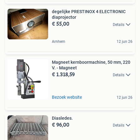
degelijke PRESTINOX 4 ELECTRONIC
diaprojector
€ 55,00
Details
Arnhem
12 jun 26
Magneet kernboormachine, 50 mm, 220
V. - Magneet
€ 1.318,59
Details
Bezoek website
12 jun 26
Diasledes.
€ 96,00
Details