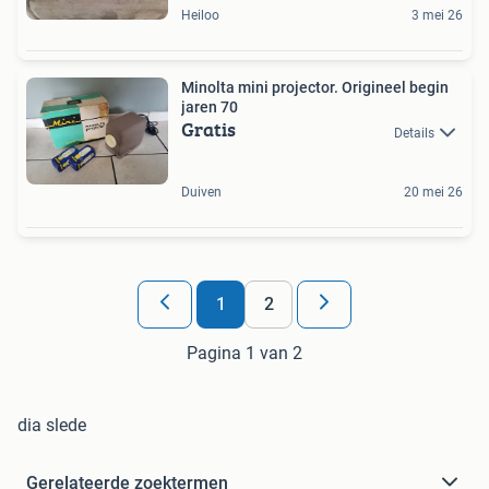
Heiloo
3 mei 26
Minolta mini projector. Origineel begin
jaren 70
Gratis
Details
Duiven
20 mei 26
1
2
Pagina 1 van 2
dia slede
Gerelateerde zoektermen