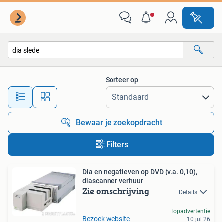
Alle categorieën…
Sorteer op
Alle afstanden…
Bewaar je zoekopdracht
Filters
Dia en negatieven op DVD (v.a. 0,10),
diascanner verhuur
Zie omschrijving
Details
Topadvertentie
Bezoek website
10 jul 26