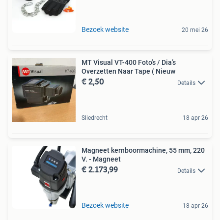
Bezoek website
20 mei 26
MT Visual VT-400 Foto’s / Dia’s
Overzetten Naar Tape ( Nieuw
€ 2,50
Details
Sliedrecht
18 apr 26
Magneet kernboormachine, 55 mm, 220
V. - Magneet
€ 2.173,99
Details
Bezoek website
18 apr 26