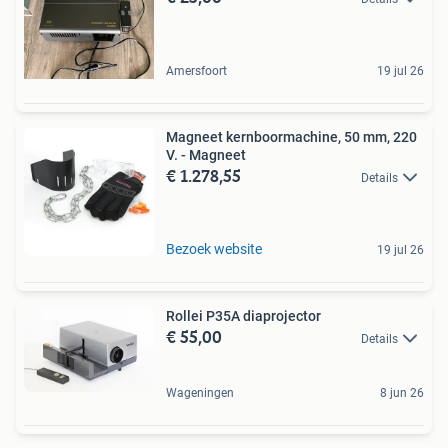
Amersfoort
19 jul 26
Magneet kernboormachine, 50 mm, 220
V. - Magneet
€ 1.278,55
Details
Bezoek website
19 jul 26
Rollei P35A diaprojector
€ 55,00
Details
Wageningen
8 jun 26