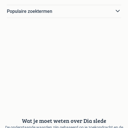
Populaire zoektermen
Wat je moet weten over Dia slede
De onderstaande waarden zijn gebaseerd op je zoekopdracht en de