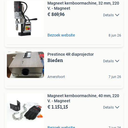
Magneet kernboormachine, 32 mm, 220
V. - Magneet
€ 869,96
Details
Bezoek website
8 jun 26
Prestinox 4R diaprojector
Bieden
Details
Amersfoort
7 jun 26
Magneet kernboormachine, 40 mm, 220
V. - Magneet
€ 1.151,15
Details
Bezoek website
7 jun 26