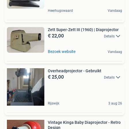
Heerhugowaard
Vandaag
Zett Super-Zett III (1960) | Diaprojector
€ 22,00
Details
Bezoek website
Vandaag
Overheadprojector - Gebruikt
€ 25,00
Details
Rijswijk
3 aug 26
Vintage Kinga Baby Diaprojector - Retro
Design