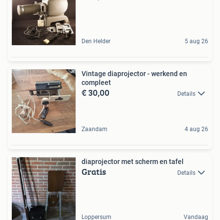
Den Helder
5 aug 26
Vintage diaprojector - werkend en
compleet
€ 30,00
Details
Zaandam
4 aug 26
diaprojector met scherm en tafel
Gratis
Details
Loppersum
Vandaag