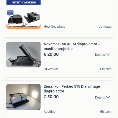
6 Maanden Garantie
Heel Nederland
Vandaag
Novamat 150 AF-M diaprojector +
monitor projectie
€ 20,00
Details
Hilversum
Gisteren
Zeiss Ikon Perkeo 510 Dia vintage
diaprojector
€ 50,00
Details
Apeldoorn
Gisteren