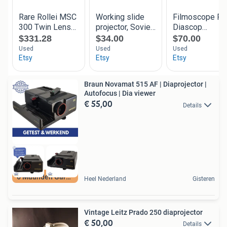
Braun Novamat 515 AF | Diaprojector |
Autofocus | Dia viewer
€ 55,00
Details
6 Maanden Garantie
Heel Nederland
Gisteren
Vintage Leitz Prado 250 diaprojector
€ 50,00
Details