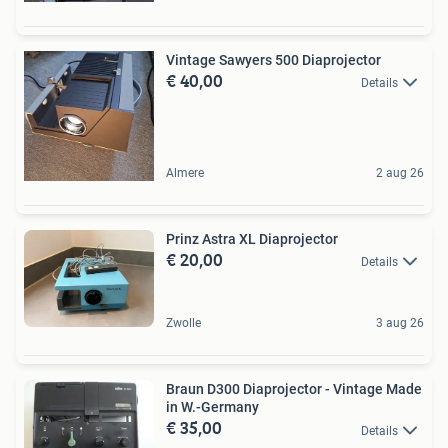
Vintage Sawyers 500 Diaprojector
€ 40,00
Details
Almere
2 aug 26
Prinz Astra XL Diaprojector
€ 20,00
Details
Zwolle
3 aug 26
Braun D300 Diaprojector - Vintage Made
in W.-Germany
€ 35,00
Details