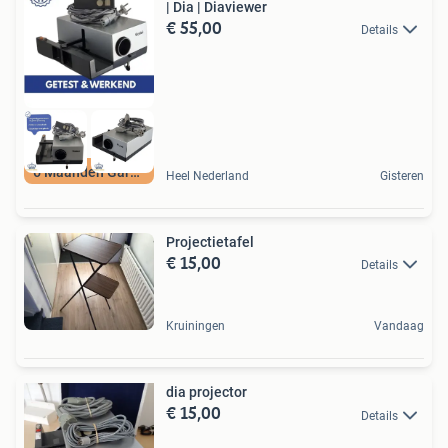
| Dia | Diaviewer
€ 55,00
Details
6 Maanden Garantie
Heel Nederland
Gisteren
Projectietafel
€ 15,00
Details
Kruiningen
Vandaag
dia projector
€ 15,00
Details