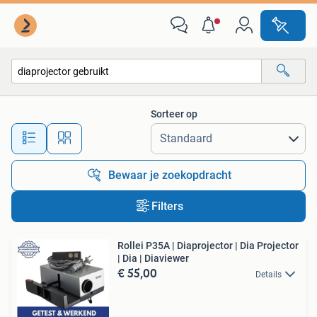
Alle categorieën…
Sorteer op
Alle afstanden…
Bewaar je zoekopdracht
Filters
Rollei P35A | Diaprojector | Dia Projector
| Dia | Diaviewer
€ 55,00
Details