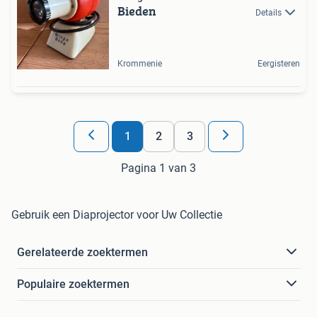
Bieden
Details
Krommenie
Eergisteren
1
2
3
Pagina 1 van 3
Gebruik een Diaprojector voor Uw Collectie
Gerelateerde zoektermen
Populaire zoektermen