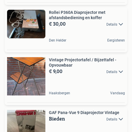
Rollei P360A Diaprojector met
afstandsbediening en koffer
€ 30,00
Details
Den Helder
Eergisteren
Vintage Projectortafel / Bijzettafel -
Opvouwbaar
€ 9,00
Details
Haaksbergen
Vandaag
GAF Pana-Vue 9 Diaprojector Vintage
Bieden
Details