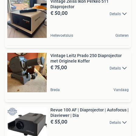
Vintage Zeiss Ikon Perkeo 511
Diaprojector
€ 50,00
Details
Hellevoetsluis
Gisteren
Vintage Leitz Prado 250 Diaprojector
met Originele Koffer
€ 75,00
Details
Breda
Vandaag
Revue 100 AF | Diaprojector | Autofocus |
Diaviewer | Dia
€ 55,00
Details