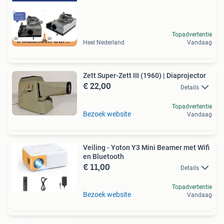
Topadvertentie
6 Maanden Garantie
Heel Nederland
Vandaag
Zett Super-Zett III (1960) | Diaprojector
€ 22,00
Details
Topadvertentie
Bezoek website
Vandaag
Veiling - Yoton Y3 Mini Beamer met Wifi
en Bluetooth
€ 11,00
Details
Topadvertentie
Bezoek website
Vandaag