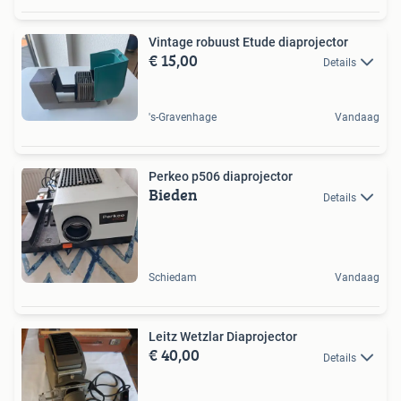
Vintage robuust Etude diaprojector
€ 15,00
Details
's-Gravenhage
Vandaag
Perkeo p506 diaprojector
Bieden
Details
Schiedam
Vandaag
Leitz Wetzlar Diaprojector
€ 40,00
Details