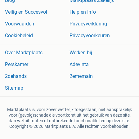
Blog
Marktplaats Zakelijk
Veilig en Succesvol
Help en Info
Voorwaarden
Privacyverklaring
Cookiebeleid
Privacyvoorkeuren
Over Marktplaats
Werken bij
Perskamer
Adevinta
2dehands
2ememain
Sitemap
Marktplaats is, voor zover wettelijk toegestaan, niet aansprakelijk
voor (gevolg)schade die voortkomt uit het gebruik van deze site,
dan wel uit fouten of ontbrekende functionaliteiten op deze site.
Copyright © 2026 Marktplaats B.V. Alle rechten voorbehouden.