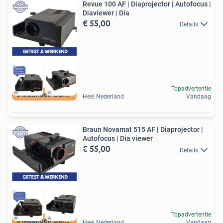
Revue 100 AF | Diaprojector | Autofocus |
Diaviewer | Dia
€ 55,00
Details
Topadvertentie
6 Maanden Garantie
Heel Nederland
Vandaag
Braun Novamat 515 AF | Diaprojector |
Autofocus | Dia viewer
€ 55,00
Details
Topadvertentie
6 Maanden Garantie
Heel Nederland
Vandaag